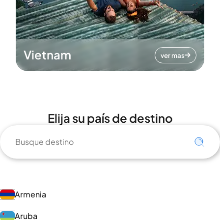
Vietnam
ver mas
Elija su país de destino
Armenia
Aruba