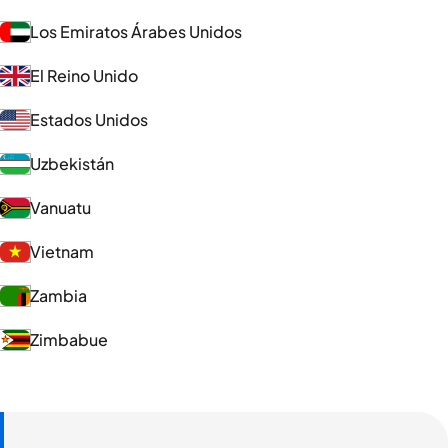
Los Emiratos Árabes Unidos
El Reino Unido
Estados Unidos
Uzbekistán
Vanuatu
Vietnam
Zambia
Zimbabue