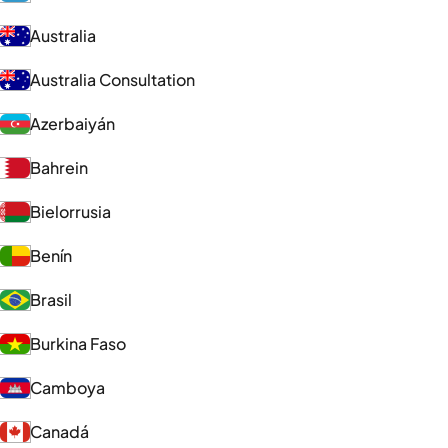
Australia
Australia Consultation
Azerbaiyán
Bahrein
Bielorrusia
Benín
Brasil
Burkina Faso
Camboya
Canadá