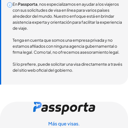
En
Passporta
, nos especializamos en ayudar a los viajeros
con sus solicitudes de visa en línea para varios países
alrededor del mundo. Nuestro enfoque está en brindar
asistencia experta y orientación para facilitar la experiencia
de viaje.
Tenga en cuenta que somos una empresa privada y no
estamos afiliados con ninguna agencia gubernamental o
firma legal. Como tal, no ofrecemos asesoramiento legal.
Si lo prefiere, puede solicitar una visa directamente a través
del sitio web oficial del gobierno.
Más que visas.