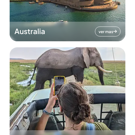
Australia
ver mas