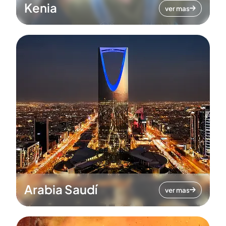
Kenia
ver mas
Arabia Saudí
ver mas