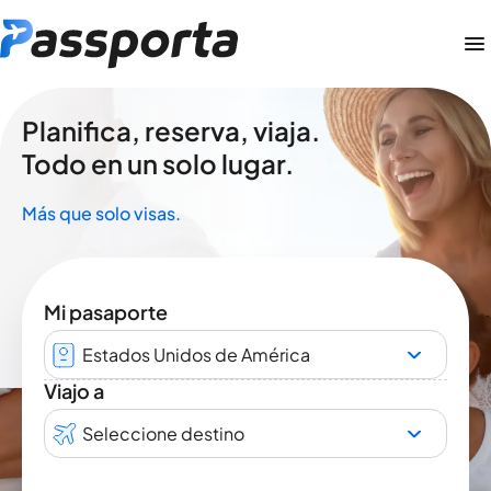
Planifica, reserva, viaja.
Todo en un solo lugar.
Más que solo visas.
Mi pasaporte
Estados Unidos de América
Viajo a
Seleccione destino