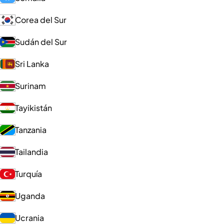
Corea del Sur
Sudán del Sur
Sri Lanka
Surinam
Tayikistán
Tanzania
Tailandia
Turquía
Uganda
Ucrania