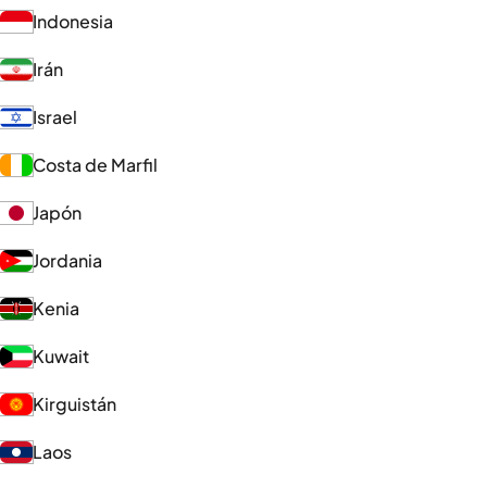
Indonesia
Irán
Israel
Costa de Marfil
Japón
Jordania
Kenia
Kuwait
Kirguistán
Laos