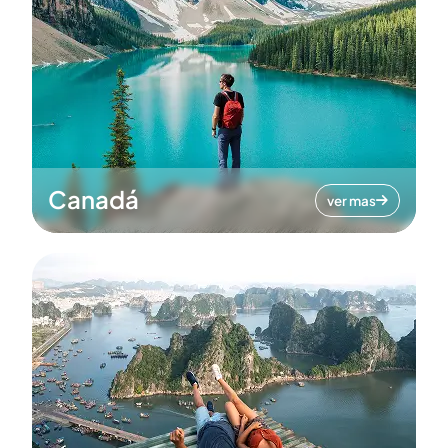
Canadá
ver mas