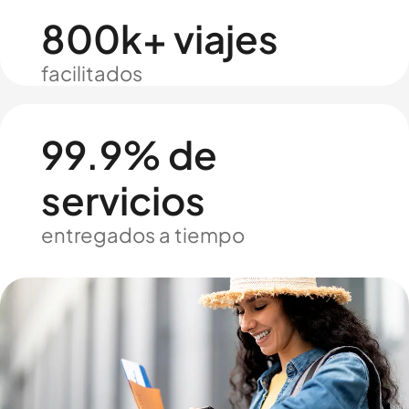
800k+ viajes
facilitados
99.9% de
servicios
entregados a tiempo