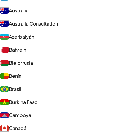
Australia
Australia Consultation
Azerbaiyán
Bahrein
Bielorrusia
Benín
Brasil
Burkina Faso
Camboya
Canadá