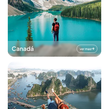
Canadá
ver mas