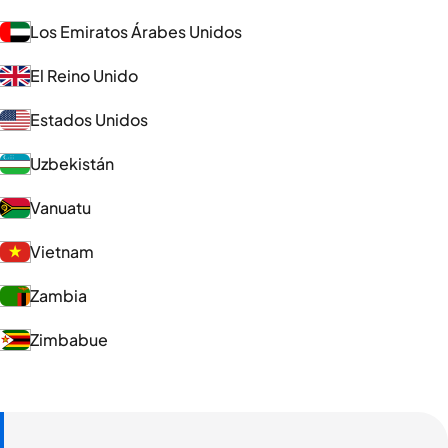
Los Emiratos Árabes Unidos
El Reino Unido
Estados Unidos
Uzbekistán
Vanuatu
Vietnam
Zambia
Zimbabue