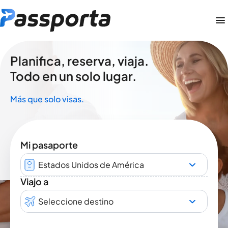
Planifica, reserva, viaja.
Todo en un solo lugar.
Más que solo visas.
Mi pasaporte
Estados Unidos de América
Viajo a
Seleccione destino