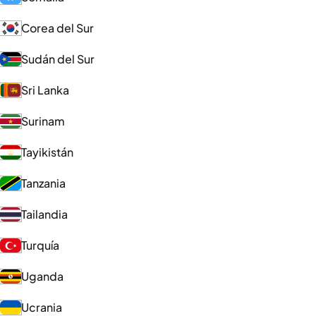
Corea del Sur
Sudán del Sur
Sri Lanka
Surinam
Tayikistán
Tanzania
Tailandia
Turquía
Uganda
Ucrania