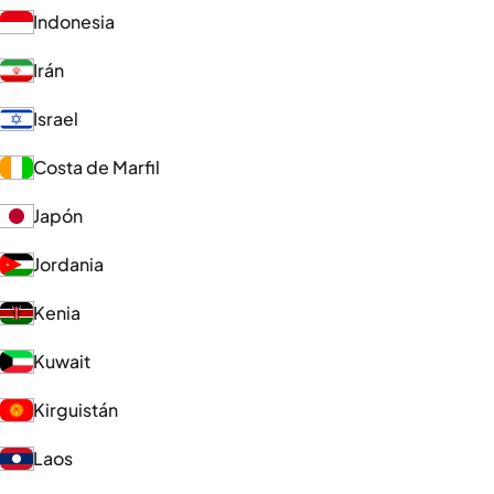
Indonesia
Irán
Israel
Costa de Marfil
Japón
Jordania
Kenia
Kuwait
Kirguistán
Laos