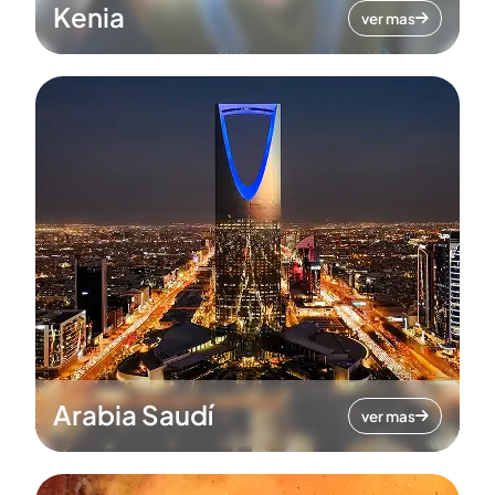
Kenia
ver mas
Arabia Saudí
ver mas