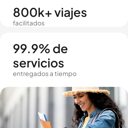
800k+ viajes
facilitados
99.9% de
servicios
entregados a tiempo