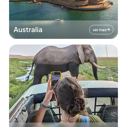
Australia
ver mas