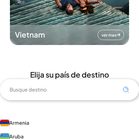
Vietnam
ver mas
Elija su país de destino
Armenia
Aruba