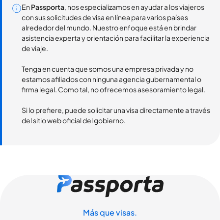
En
Passporta
, nos especializamos en ayudar a los viajeros
con sus solicitudes de visa en línea para varios países
alrededor del mundo. Nuestro enfoque está en brindar
asistencia experta y orientación para facilitar la experiencia
de viaje.
Tenga en cuenta que somos una empresa privada y no
estamos afiliados con ninguna agencia gubernamental o
firma legal. Como tal, no ofrecemos asesoramiento legal.
Si lo prefiere, puede solicitar una visa directamente a través
del sitio web oficial del gobierno.
Más que visas.