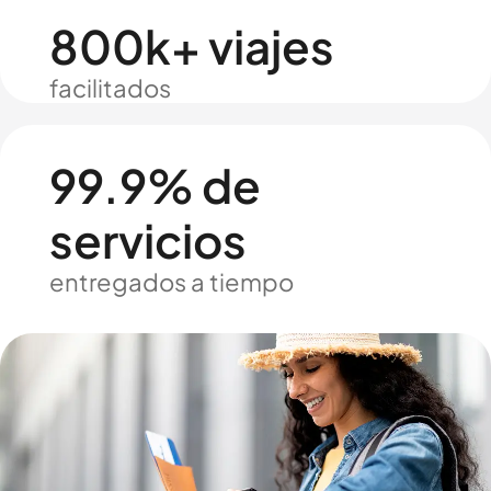
800k+ viajes
facilitados
99.9% de
servicios
entregados a tiempo