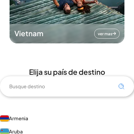
Vietnam
ver mas
Elija su país de destino
Armenia
Aruba