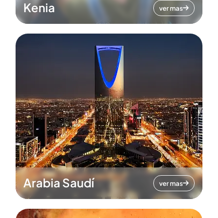
Kenia
ver mas
Arabia Saudí
ver mas