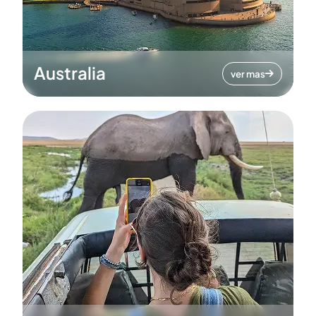
Australia
ver mas