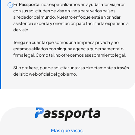
En
Passporta
, nos especializamos en ayudar a los viajeros
con sus solicitudes de visa en línea para varios países
alrededor del mundo. Nuestro enfoque está en brindar
asistencia experta y orientación para facilitar la experiencia
de viaje.
Tenga en cuenta que somos una empresa privada y no
estamos afiliados con ninguna agencia gubernamental o
firma legal. Como tal, no ofrecemos asesoramiento legal.
Si lo prefiere, puede solicitar una visa directamente a través
del sitio web oficial del gobierno.
Más que visas.