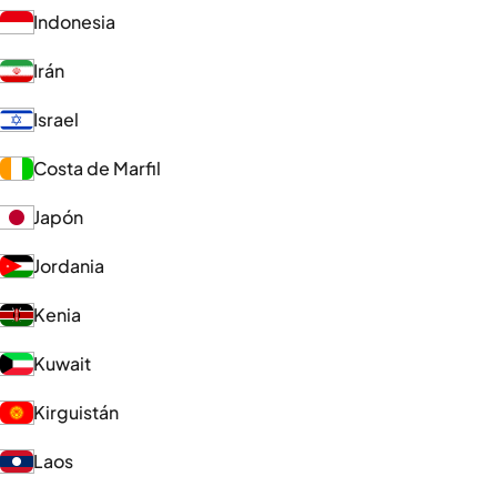
Indonesia
Irán
Israel
Costa de Marfil
Japón
Jordania
Kenia
Kuwait
Kirguistán
Laos