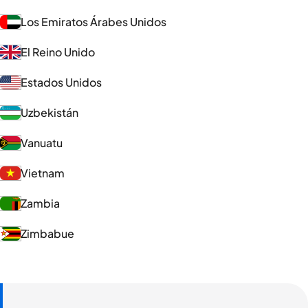
Los Emiratos Árabes Unidos
El Reino Unido
Estados Unidos
Uzbekistán
Vanuatu
Vietnam
Zambia
Zimbabue