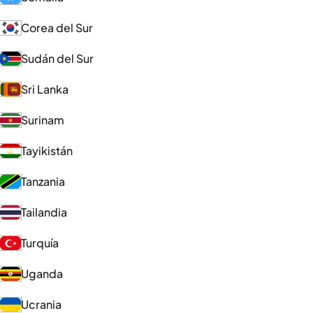
Corea del Sur
Sudán del Sur
Sri Lanka
Surinam
Tayikistán
Tanzania
Tailandia
Turquía
Uganda
Ucrania