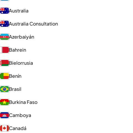
Australia
Australia Consultation
Azerbaiyán
Bahrein
Bielorrusia
Benín
Brasil
Burkina Faso
Camboya
Canadá