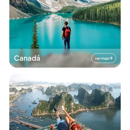
Canadá
ver mas