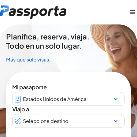
Planifica, reserva, viaja.
Todo en un solo lugar.
Más que solo visas.
Mi pasaporte
Estados Unidos de América
Viajo a
Seleccione destino