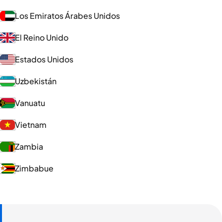
Los Emiratos Árabes Unidos
El Reino Unido
Estados Unidos
Uzbekistán
Vanuatu
Vietnam
Zambia
Zimbabue