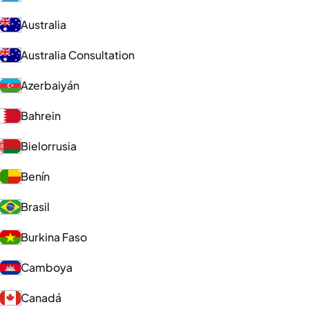
Australia
Australia Consultation
Azerbaiyán
Bahrein
Bielorrusia
Benín
Brasil
Burkina Faso
Camboya
Canadá