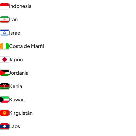
Indonesia
Irán
Israel
Costa de Marfil
Japón
Jordania
Kenia
Kuwait
Kirguistán
Laos