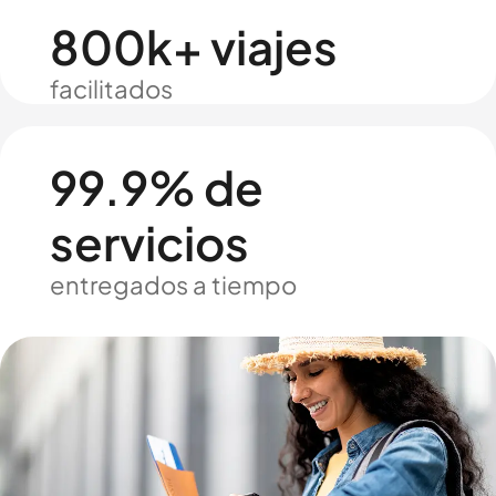
800k+ viajes
facilitados
99.9% de
servicios
entregados a tiempo