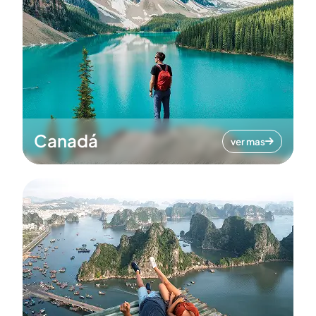
Canadá
ver mas