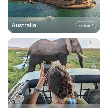
Australia
ver mas