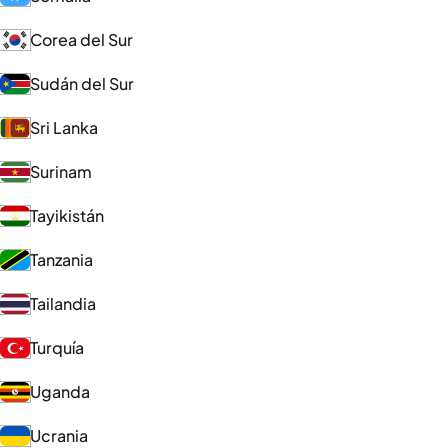
Corea del Sur
Sudán del Sur
Sri Lanka
Surinam
Tayikistán
Tanzania
Tailandia
Turquía
Uganda
Ucrania