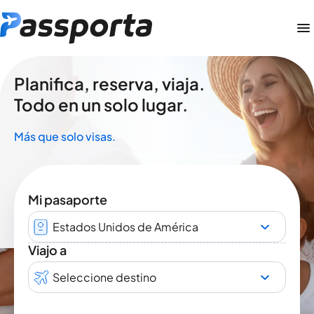
Planifica, reserva, viaja.
Todo en un solo lugar.
Más que solo visas.
Mi pasaporte
Estados Unidos de América
Viajo a
Seleccione destino