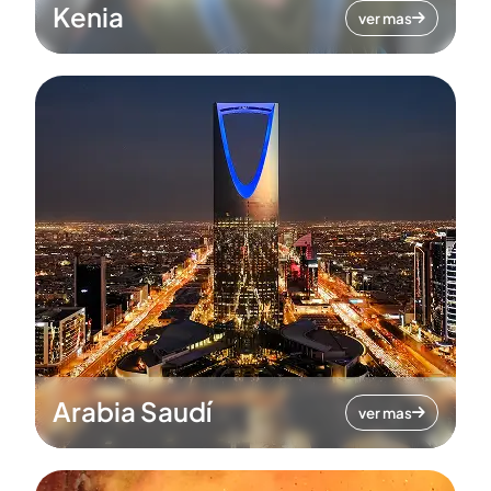
Kenia
ver mas
Arabia Saudí
ver mas