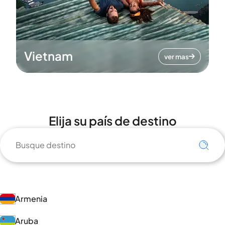
Vietnam
ver mas
Elija su país de destino
Armenia
Aruba