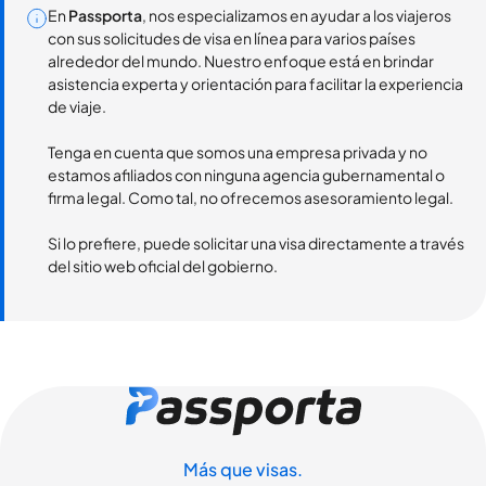
En
Passporta
, nos especializamos en ayudar a los viajeros
con sus solicitudes de visa en línea para varios países
alrededor del mundo. Nuestro enfoque está en brindar
asistencia experta y orientación para facilitar la experiencia
de viaje.
Tenga en cuenta que somos una empresa privada y no
estamos afiliados con ninguna agencia gubernamental o
firma legal. Como tal, no ofrecemos asesoramiento legal.
Si lo prefiere, puede solicitar una visa directamente a través
del sitio web oficial del gobierno.
Más que visas.