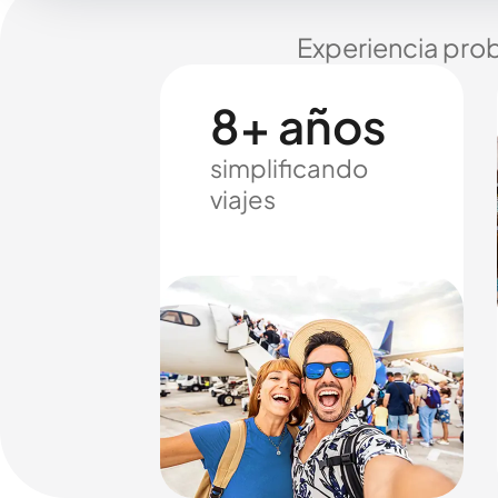
Experiencia prob
8+ años
simplificando
viajes