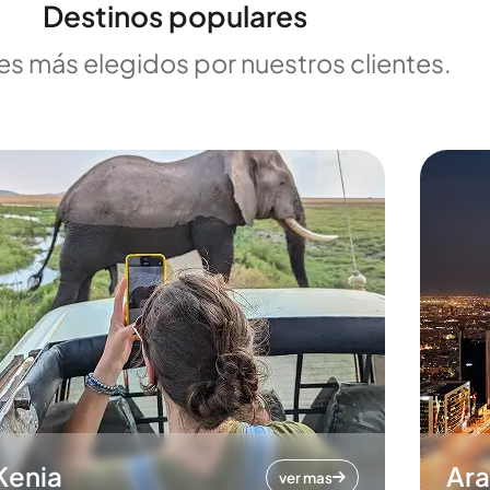
Destinos populares
es más elegidos por nuestros clientes.
Kenia
Ara
ver mas