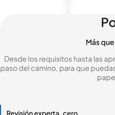
Po
Más que 
Desde los requisitos hasta las a
paso del camino, para que puedas c
pape
Revisión experta, cero