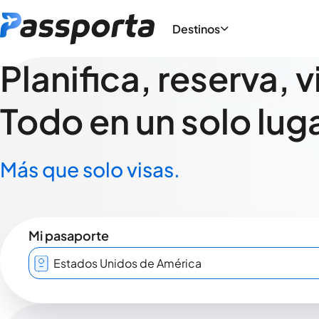
Destinos
Planifica, reserva, v
Todo en un solo luga
Más que solo visas.
Mi pasaporte