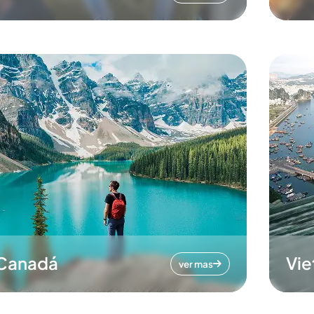
Canadá
Vi
ver mas