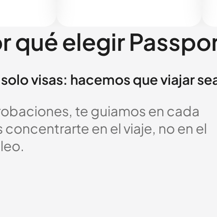
r qué elegir Passpo
solo visas: hacemos que viajar se
probaciones, te guiamos en cada
oncentrarte en el viaje, no en el
leo.