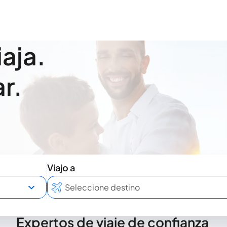
iaja.
r.
Viajo a
Expertos de viaje de confianza