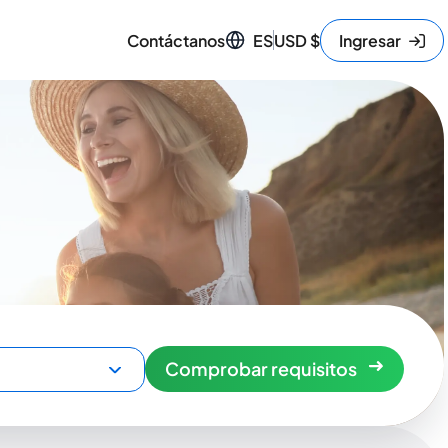
Contáctanos
ES
USD
$
Ingresar
Comprobar requisitos