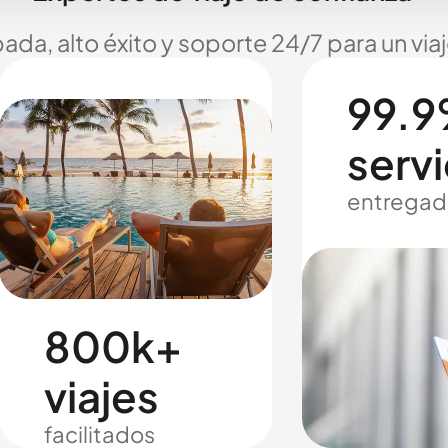
ada, alto éxito y soporte 24/7 para un via
99.9
servi
entregad
800k+
viajes
facilitados