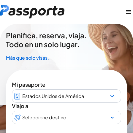
Planifica, reserva, viaja.
Todo en un solo lugar.
Más que solo visas.
Mi pasaporte
Estados Unidos de América
Viajo a
Seleccione destino