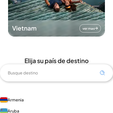
Vietnam
ver mas
Elija su país de destino
Armenia
Aruba