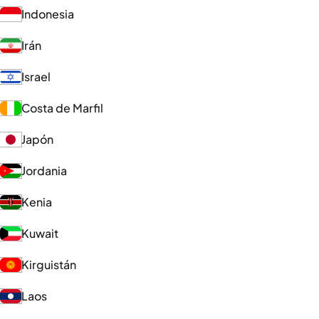
Indonesia
Irán
Israel
Costa de Marfil
Japón
Jordania
Kenia
Kuwait
Kirguistán
Laos