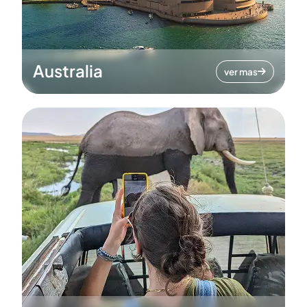
Australia
ver mas