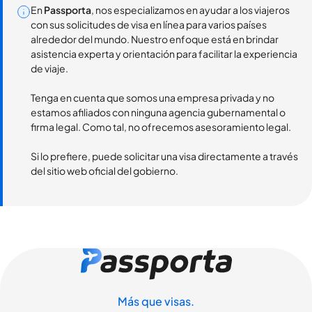
En
Passporta
, nos especializamos en ayudar a los viajeros
con sus solicitudes de visa en línea para varios países
alrededor del mundo. Nuestro enfoque está en brindar
asistencia experta y orientación para facilitar la experiencia
de viaje.
Tenga en cuenta que somos una empresa privada y no
estamos afiliados con ninguna agencia gubernamental o
firma legal. Como tal, no ofrecemos asesoramiento legal.
Si lo prefiere, puede solicitar una visa directamente a través
del sitio web oficial del gobierno.
Más que visas.