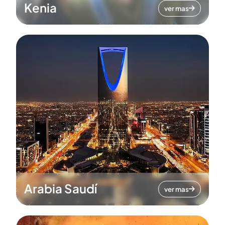
Kenia
ver mas
Arabia Saudí
ver mas