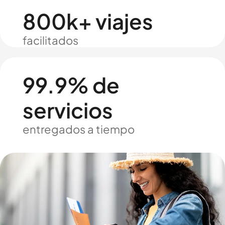
800k+ viajes
facilitados
99.9% de
servicios
entregados a tiempo