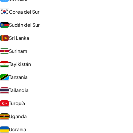
Corea del Sur
Sudán del Sur
Sri Lanka
Surinam
Tayikistán
Tanzania
Tailandia
Turquía
Uganda
Ucrania