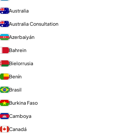
Australia
Australia Consultation
Azerbaiyán
Bahrein
Bielorrusia
Benín
Brasil
Burkina Faso
Camboya
Canadá