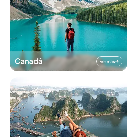
Canadá
ver mas