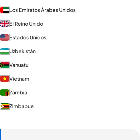
Los Emiratos Árabes Unidos
El Reino Unido
Estados Unidos
Uzbekistán
Vanuatu
Vietnam
Zambia
Zimbabue