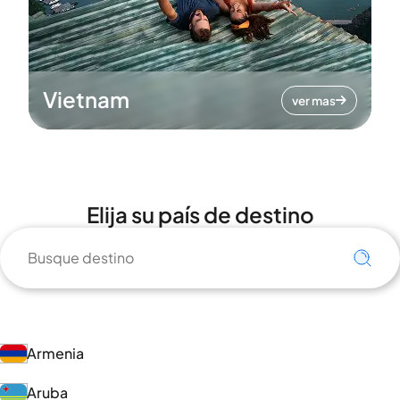
Vietnam
ver mas
Elija su país de destino
Armenia
Aruba