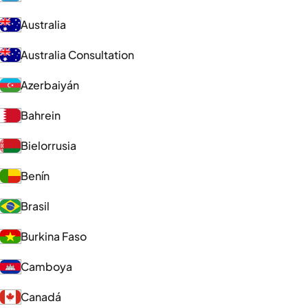
Australia
Australia Consultation
Azerbaiyán
Bahrein
Bielorrusia
Benín
Brasil
Burkina Faso
Camboya
Canadá