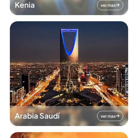
Kenia
ver mas
Arabia Saudí
ver mas