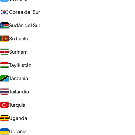
Corea del Sur
Sudán del Sur
Sri Lanka
Surinam
Tayikistán
Tanzania
Tailandia
Turquía
Uganda
Ucrania