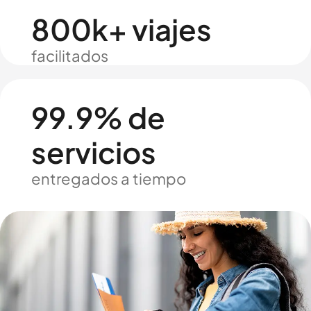
800k+ viajes
facilitados
99.9% de
servicios
entregados a tiempo