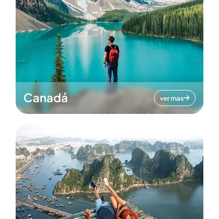
Canadá
ver mas