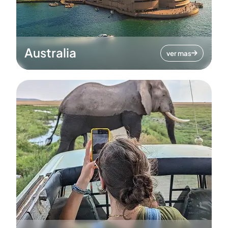
Australia
ver mas