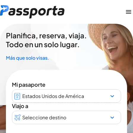
Planifica, reserva, viaja.
Todo en un solo lugar.
Más que solo visas.
Mi pasaporte
Estados Unidos de América
Viajo a
Seleccione destino