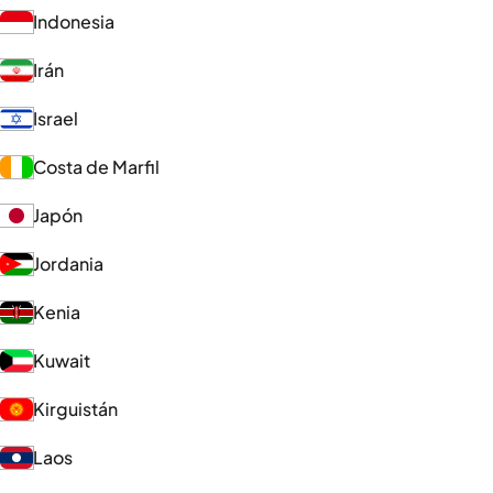
Indonesia
Irán
Israel
Costa de Marfil
Japón
Jordania
Kenia
Kuwait
Kirguistán
Laos