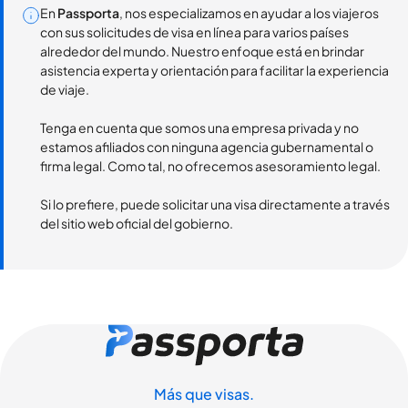
En
Passporta
, nos especializamos en ayudar a los viajeros
con sus solicitudes de visa en línea para varios países
alrededor del mundo. Nuestro enfoque está en brindar
asistencia experta y orientación para facilitar la experiencia
de viaje.
Tenga en cuenta que somos una empresa privada y no
estamos afiliados con ninguna agencia gubernamental o
firma legal. Como tal, no ofrecemos asesoramiento legal.
Si lo prefiere, puede solicitar una visa directamente a través
del sitio web oficial del gobierno.
Más que visas.