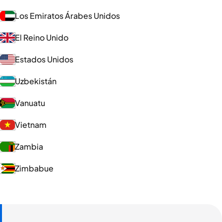
Los Emiratos Árabes Unidos
El Reino Unido
Estados Unidos
Uzbekistán
Vanuatu
Vietnam
Zambia
Zimbabue