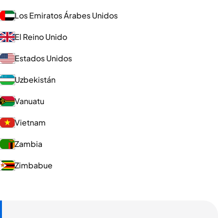
Los Emiratos Árabes Unidos
El Reino Unido
Estados Unidos
Uzbekistán
Vanuatu
Vietnam
Zambia
Zimbabue