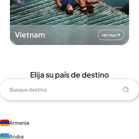
Vietnam
ver mas
Elija su país de destino
Armenia
Aruba