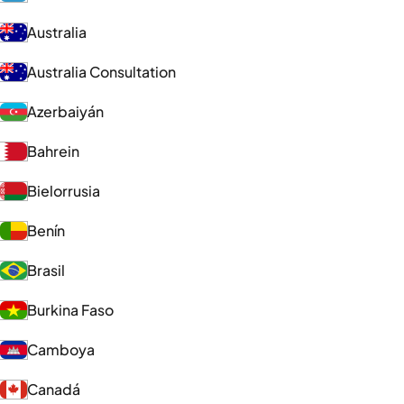
Australia
Australia Consultation
Azerbaiyán
Bahrein
Bielorrusia
Benín
Brasil
Burkina Faso
Camboya
Canadá