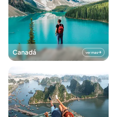
Canadá
ver mas