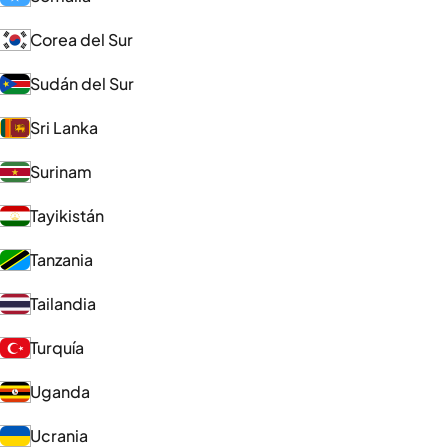
Corea del Sur
Sudán del Sur
Sri Lanka
Surinam
Tayikistán
Tanzania
Tailandia
Turquía
Uganda
Ucrania