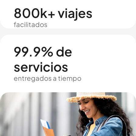
800k+ viajes
facilitados
99.9% de
servicios
entregados a tiempo