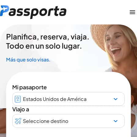
Planifica, reserva, viaja.
Todo en un solo lugar.
Más que solo visas.
Mi pasaporte
Estados Unidos de América
Viajo a
Seleccione destino