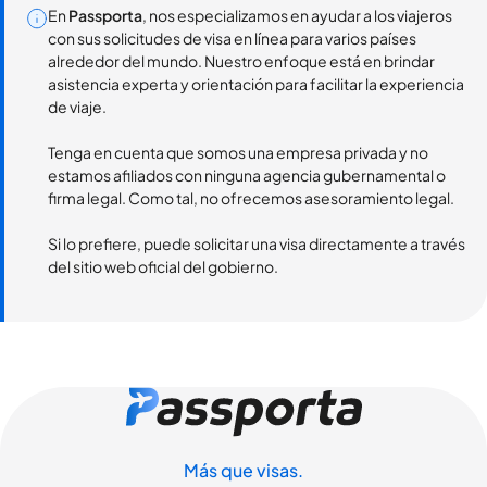
En
Passporta
, nos especializamos en ayudar a los viajeros
con sus solicitudes de visa en línea para varios países
alrededor del mundo. Nuestro enfoque está en brindar
asistencia experta y orientación para facilitar la experiencia
de viaje.
Tenga en cuenta que somos una empresa privada y no
estamos afiliados con ninguna agencia gubernamental o
firma legal. Como tal, no ofrecemos asesoramiento legal.
Si lo prefiere, puede solicitar una visa directamente a través
del sitio web oficial del gobierno.
Más que visas.