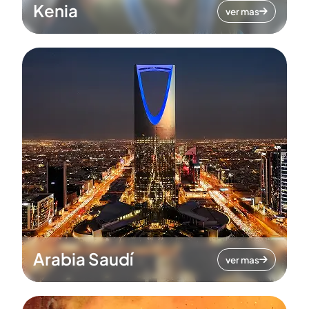
Kenia
ver mas
Arabia Saudí
ver mas