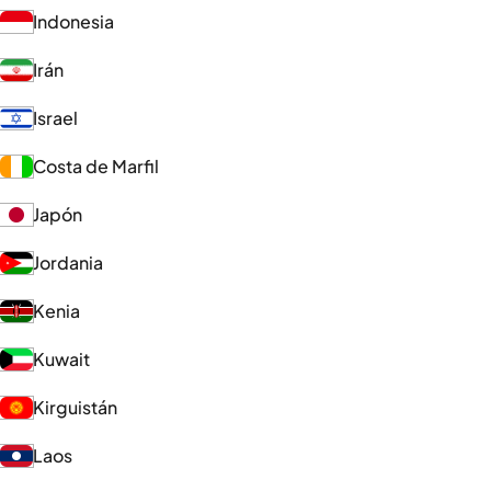
Indonesia
Irán
Israel
Costa de Marfil
Japón
Jordania
Kenia
Kuwait
Kirguistán
Laos