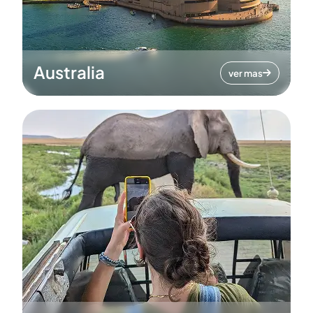
Australia
ver mas