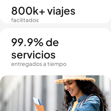
800k+ viajes
facilitados
99.9% de
servicios
entregados a tiempo