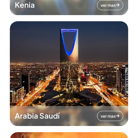
Kenia
ver mas
Arabia Saudí
ver mas