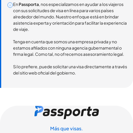
En
Passporta
, nos especializamos en ayudar a los viajeros
con sus solicitudes de visa en línea para varios países
alrededor del mundo. Nuestro enfoque está en brindar
asistencia experta y orientación para facilitar la experiencia
de viaje.
Tenga en cuenta que somos una empresa privada y no
estamos afiliados con ninguna agencia gubernamental o
firma legal. Como tal, no ofrecemos asesoramiento legal.
Si lo prefiere, puede solicitar una visa directamente a través
del sitio web oficial del gobierno.
Más que visas.