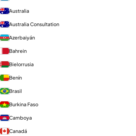
Australia
Australia Consultation
Azerbaiyán
Bahrein
Bielorrusia
Benín
Brasil
Burkina Faso
Camboya
Canadá