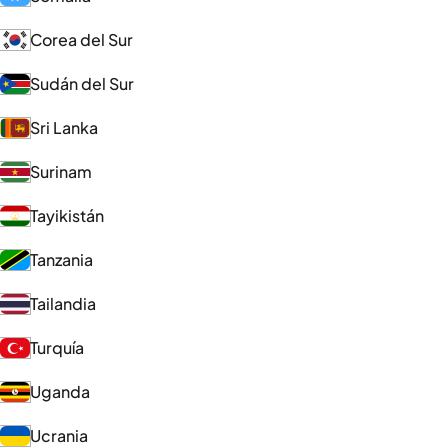
Corea del Sur
Sudán del Sur
Sri Lanka
Surinam
Tayikistán
Tanzania
Tailandia
Turquía
Uganda
Ucrania