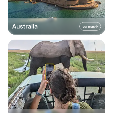
Australia
ver mas