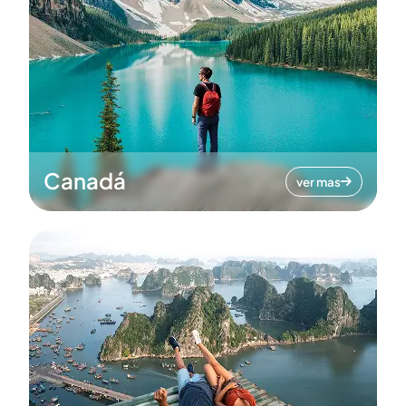
Canadá
ver mas