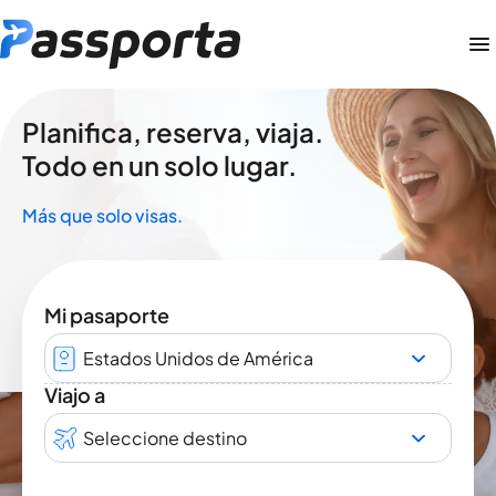
Planifica, reserva, viaja.
Todo en un solo lugar.
Más que solo visas.
Mi pasaporte
Estados Unidos de América
Viajo a
Seleccione destino