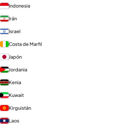
Indonesia
Irán
Israel
Costa de Marfil
Japón
Jordania
Kenia
Kuwait
Kirguistán
Laos