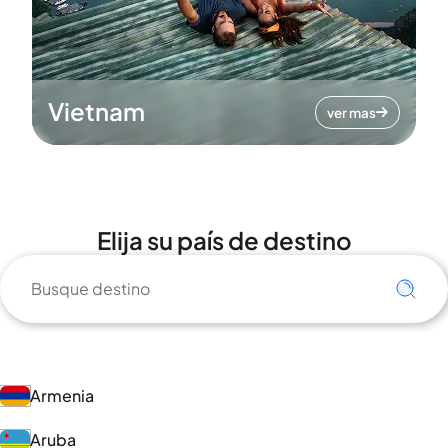
Vietnam
ver mas
Elija su país de destino
Armenia
Aruba