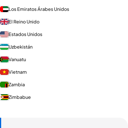
Los Emiratos Árabes Unidos
El Reino Unido
Estados Unidos
Uzbekistán
Vanuatu
Vietnam
Zambia
Zimbabue