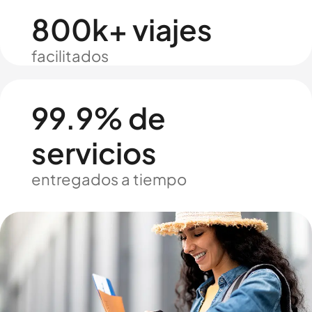
800k+ viajes
facilitados
99.9% de
servicios
entregados a tiempo