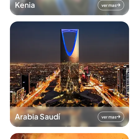
Kenia
ver mas
Arabia Saudí
ver mas