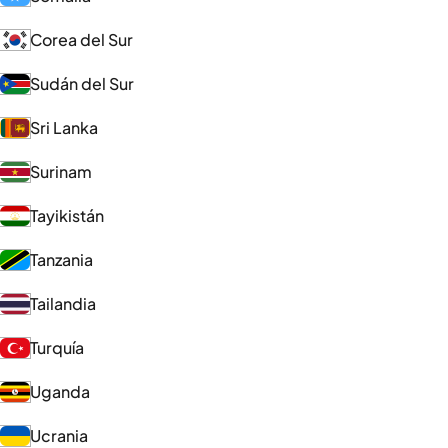
Corea del Sur
Sudán del Sur
Sri Lanka
Surinam
Tayikistán
Tanzania
Tailandia
Turquía
Uganda
Ucrania