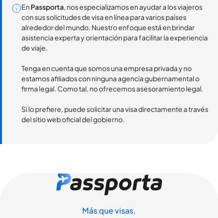
En
Passporta
, nos especializamos en ayudar a los viajeros
con sus solicitudes de visa en línea para varios países
alrededor del mundo. Nuestro enfoque está en brindar
asistencia experta y orientación para facilitar la experiencia
de viaje.
Tenga en cuenta que somos una empresa privada y no
estamos afiliados con ninguna agencia gubernamental o
firma legal. Como tal, no ofrecemos asesoramiento legal.
Si lo prefiere, puede solicitar una visa directamente a través
del sitio web oficial del gobierno.
Más que visas.