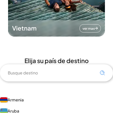
Vietnam
ver mas
Elija su país de destino
Armenia
Aruba