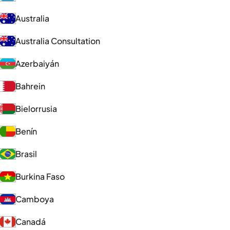
Australia
Australia Consultation
Azerbaiyán
Bahrein
Bielorrusia
Benín
Brasil
Burkina Faso
Camboya
Canadá