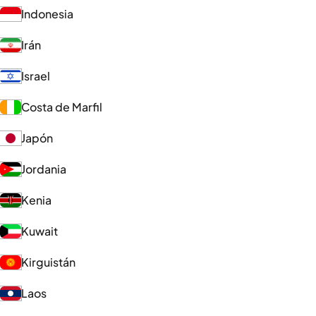
Indonesia
Irán
Israel
Costa de Marfil
Japón
Jordania
Kenia
Kuwait
Kirguistán
Laos