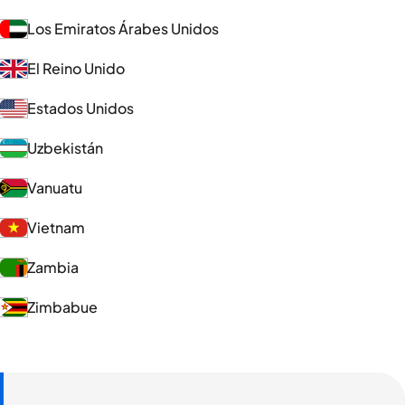
Los Emiratos Árabes Unidos
El Reino Unido
Estados Unidos
Uzbekistán
Vanuatu
Vietnam
Zambia
Zimbabue