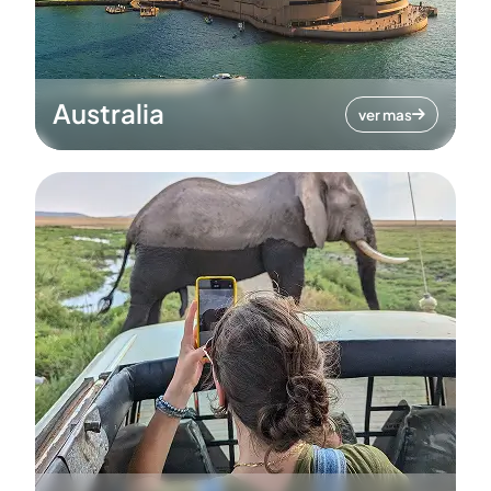
Australia
ver mas