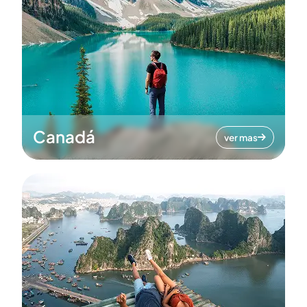
Canadá
ver mas