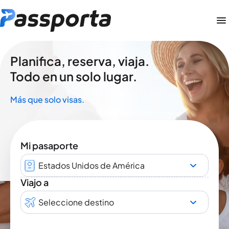
Planifica, reserva, viaja.
Todo en un solo lugar.
Más que solo visas.
Mi pasaporte
Estados Unidos de América
Viajo a
Seleccione destino