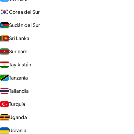
Corea del Sur
Sudán del Sur
Sri Lanka
Surinam
Tayikistán
Tanzania
Tailandia
Turquía
Uganda
Ucrania