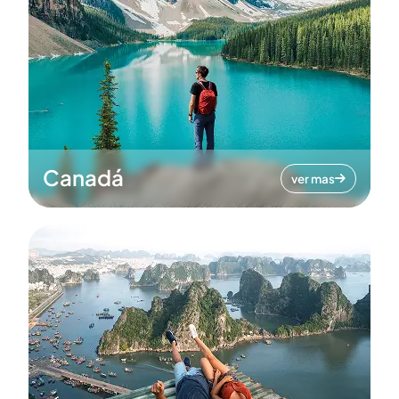
Canadá
ver mas