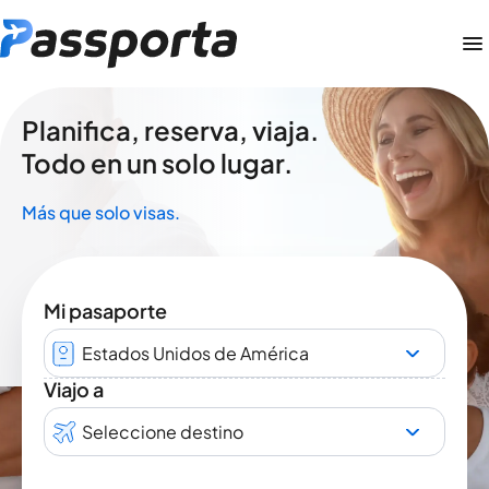
Planifica, reserva, viaja.
Todo en un solo lugar.
Más que solo visas.
Mi pasaporte
Estados Unidos de América
Viajo a
Seleccione destino