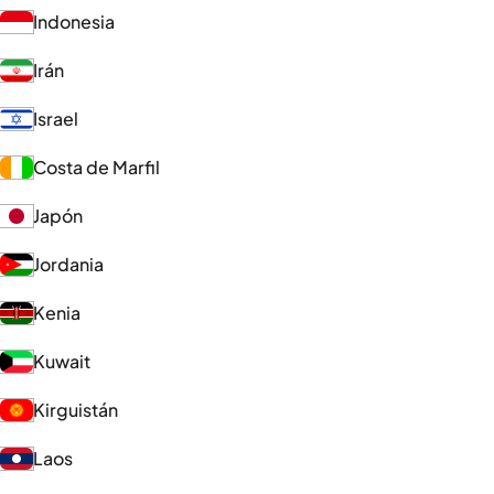
Indonesia
Irán
Israel
Costa de Marfil
Japón
Jordania
Kenia
Kuwait
Kirguistán
Laos