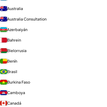
Australia
Australia Consultation
Azerbaiyán
Bahrein
Bielorrusia
Benín
Brasil
Burkina Faso
Camboya
Canadá