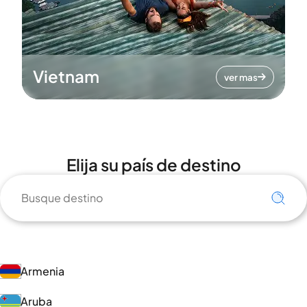
Vietnam
ver mas
Elija su país de destino
Armenia
Aruba