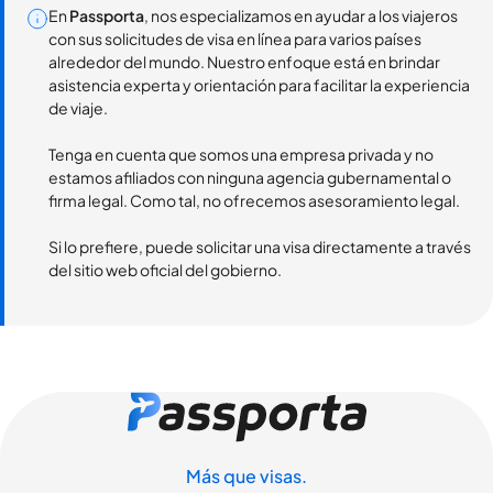
En
Passporta
, nos especializamos en ayudar a los viajeros
con sus solicitudes de visa en línea para varios países
alrededor del mundo. Nuestro enfoque está en brindar
asistencia experta y orientación para facilitar la experiencia
de viaje.
Tenga en cuenta que somos una empresa privada y no
estamos afiliados con ninguna agencia gubernamental o
firma legal. Como tal, no ofrecemos asesoramiento legal.
Si lo prefiere, puede solicitar una visa directamente a través
del sitio web oficial del gobierno.
Más que visas.