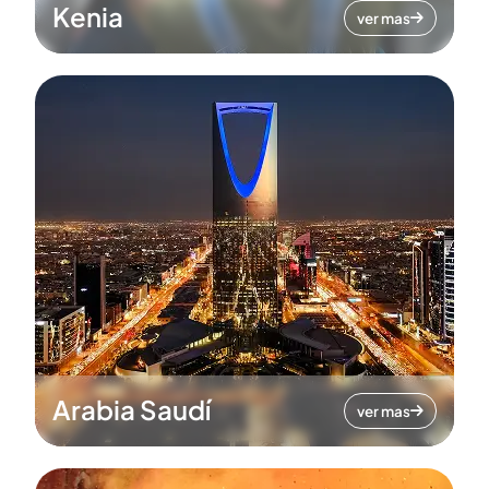
Kenia
ver mas
Arabia Saudí
ver mas