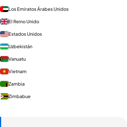
Los Emiratos Árabes Unidos
El Reino Unido
Estados Unidos
Uzbekistán
Vanuatu
Vietnam
Zambia
Zimbabue