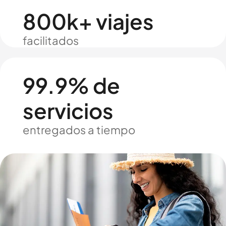
800k+ viajes
facilitados
99.9% de
servicios
entregados a tiempo