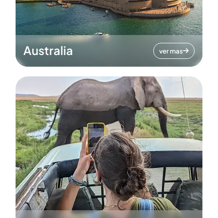
Australia
ver mas