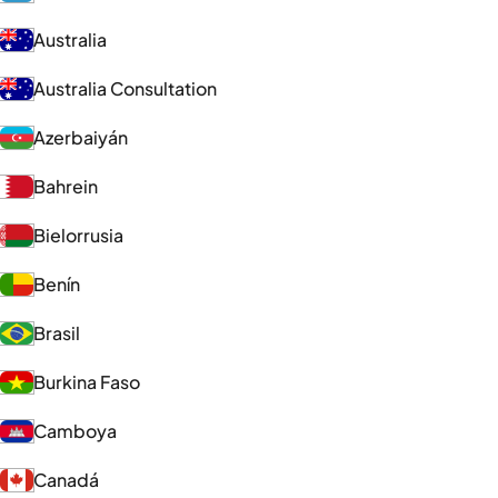
Australia
Australia Consultation
Azerbaiyán
Bahrein
Bielorrusia
Benín
Brasil
Burkina Faso
Camboya
Canadá