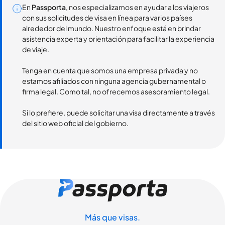
En
Passporta
, nos especializamos en ayudar a los viajeros
con sus solicitudes de visa en línea para varios países
alrededor del mundo. Nuestro enfoque está en brindar
asistencia experta y orientación para facilitar la experiencia
de viaje.
Tenga en cuenta que somos una empresa privada y no
estamos afiliados con ninguna agencia gubernamental o
firma legal. Como tal, no ofrecemos asesoramiento legal.
Si lo prefiere, puede solicitar una visa directamente a través
del sitio web oficial del gobierno.
Más que visas.