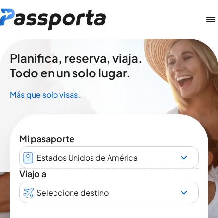
Planifica, reserva, viaja.
Todo en un solo lugar.
Más que solo visas.
Mi pasaporte
Estados Unidos de América
Viajo a
Seleccione destino