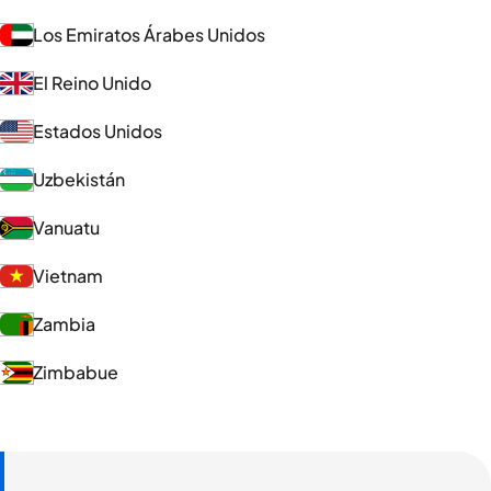
Los Emiratos Árabes Unidos
El Reino Unido
Estados Unidos
Uzbekistán
Vanuatu
Vietnam
Zambia
Zimbabue