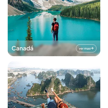
Canadá
ver mas