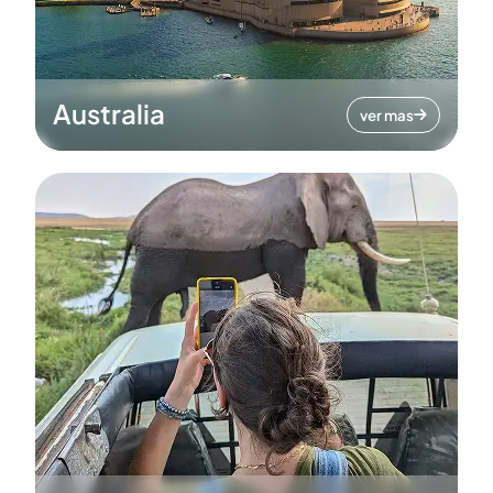
Australia
ver mas