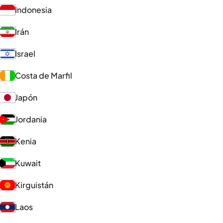
Indonesia
Irán
Israel
Costa de Marfil
Japón
Jordania
Kenia
Kuwait
Kirguistán
Laos