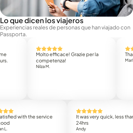
Lo que dicen los viajeros
Experiencias reales de personas que han viajado con
Passporta.
Molto efficace! Grazie per la
Thank you
competenza!
Mark N.
Nilza M.
ed with the service
It was very quick, less than
24hrs
Andy