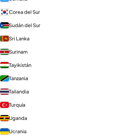
Corea del Sur
Sudán del Sur
Sri Lanka
Surinam
Tayikistán
Tanzania
Tailandia
Turquía
Uganda
Ucrania