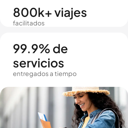
800k+ viajes
facilitados
99.9% de
servicios
entregados a tiempo