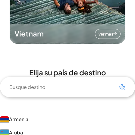
Vietnam
ver mas
Elija su país de destino
Armenia
Aruba