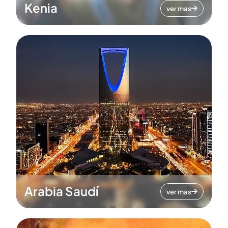
Kenia
ver mas
Arabia Saudí
ver mas