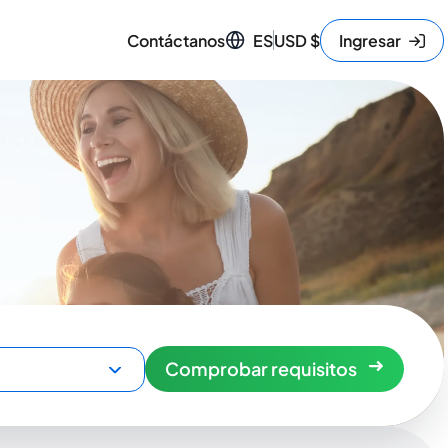
Contáctanos
ES
USD
$
Ingresar
Comprobar requisitos