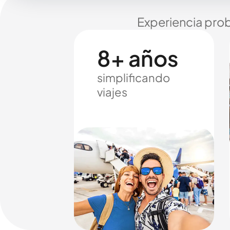
Experiencia prob
8+ años
simplificando
viajes