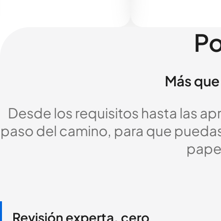
Po
Más que 
Desde los requisitos hasta las a
paso del camino, para que puedas c
pape
Revisión experta, cero