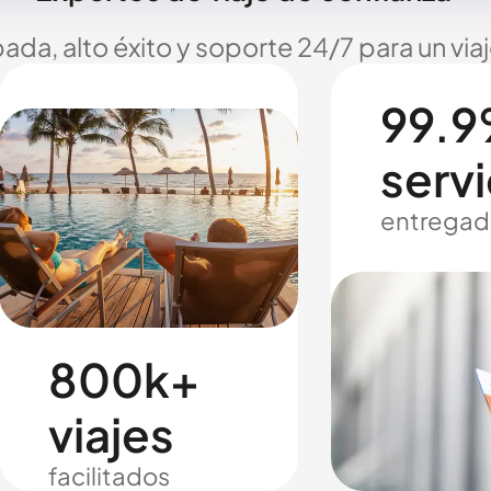
ada, alto éxito y soporte 24/7 para un via
99.9
servi
entregad
800k+
viajes
facilitados