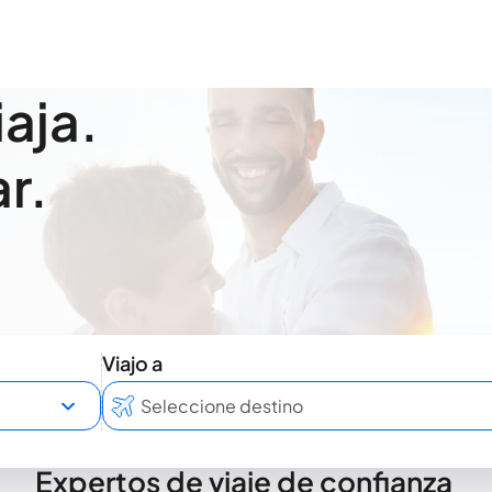
iaja.
r.
Viajo a
Expertos de viaje de confianza