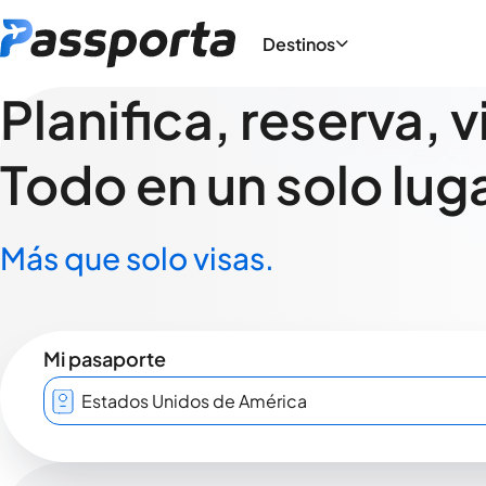
Destinos
Planifica, reserva, v
Todo en un solo luga
Más que solo visas.
Mi pasaporte