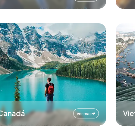
Canadá
Vi
ver mas