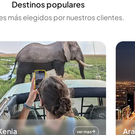
Destinos populares
es más elegidos por nuestros clientes.
Kenia
Ara
ver mas