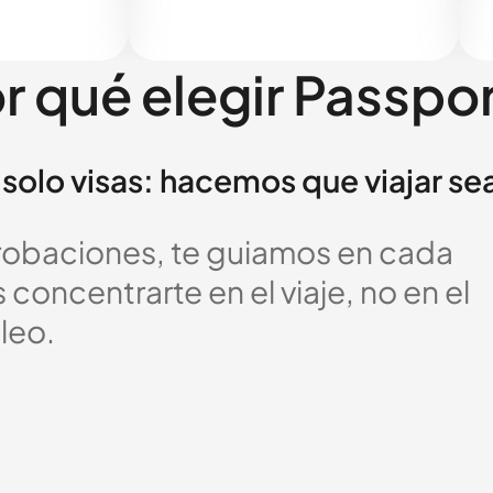
r qué elegir Passpo
solo visas: hacemos que viajar se
probaciones, te guiamos en cada
oncentrarte en el viaje, no en el
leo.