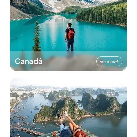
Canadá
ver mas