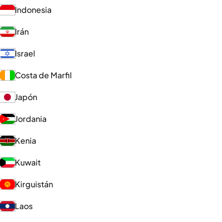
Indonesia
Irán
Israel
Costa de Marfil
Japón
Jordania
Kenia
Kuwait
Kirguistán
Laos