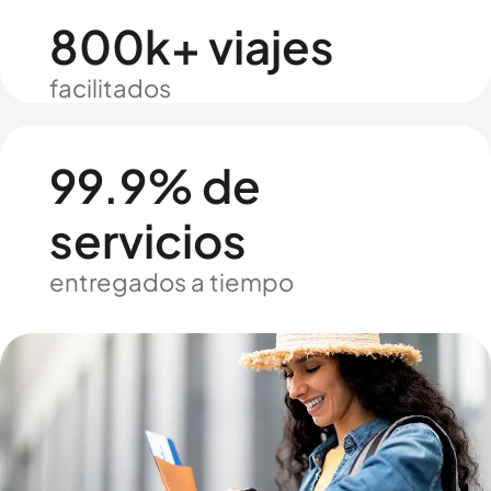
800k+ viajes
facilitados
99.9% de
servicios
entregados a tiempo