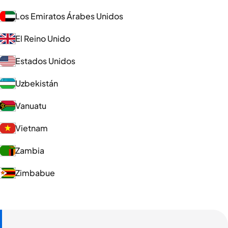
Los Emiratos Árabes Unidos
El Reino Unido
Estados Unidos
Uzbekistán
Vanuatu
Vietnam
Zambia
Zimbabue