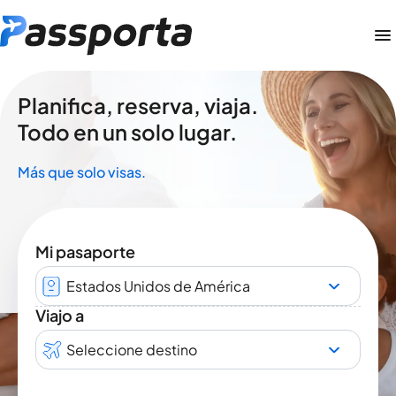
Planifica, reserva, viaja.
Todo en un solo lugar.
Más que solo visas.
Mi pasaporte
Estados Unidos de América
Viajo a
Seleccione destino