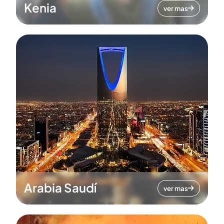
Kenia
ver mas
Arabia Saudí
ver mas