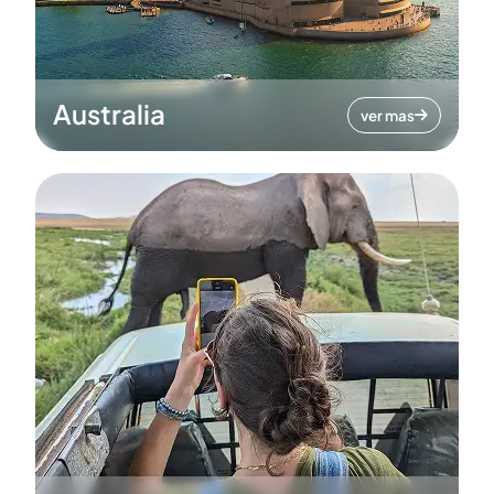
Australia
ver mas