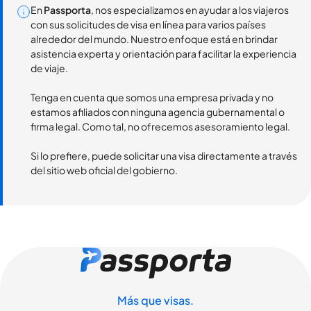
En
Passporta
, nos especializamos en ayudar a los viajeros
con sus solicitudes de visa en línea para varios países
alrededor del mundo. Nuestro enfoque está en brindar
asistencia experta y orientación para facilitar la experiencia
de viaje.
Tenga en cuenta que somos una empresa privada y no
estamos afiliados con ninguna agencia gubernamental o
firma legal. Como tal, no ofrecemos asesoramiento legal.
Si lo prefiere, puede solicitar una visa directamente a través
del sitio web oficial del gobierno.
Más que visas.