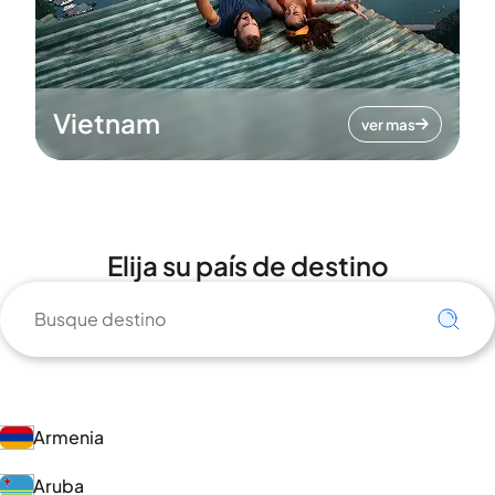
Vietnam
ver mas
Elija su país de destino
Armenia
Aruba