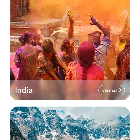
India
ver mas