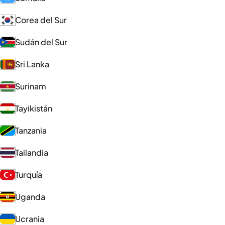
Corea del Sur
Sudán del Sur
Sri Lanka
Surinam
Tayikistán
Tanzania
Tailandia
Turquía
Uganda
Ucrania