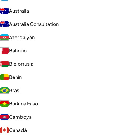
Australia
Australia Consultation
Azerbaiyán
Bahrein
Bielorrusia
Benín
Brasil
Burkina Faso
Camboya
Canadá