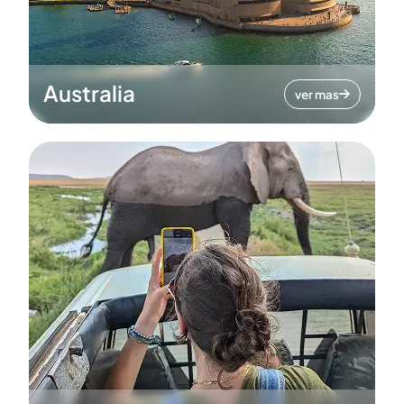
Australia
ver mas