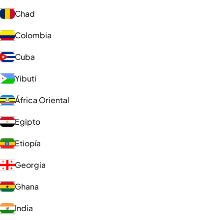
Chad
Colombia
Cuba
Yibuti
África Oriental
Egipto
Etiopía
Georgia
Ghana
India