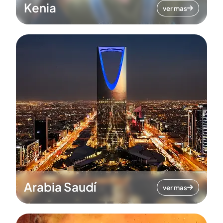
Kenia
ver mas
Arabia Saudí
ver mas