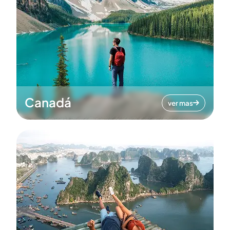
Canadá
ver mas