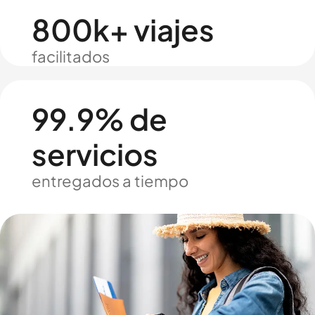
800k+ viajes
facilitados
99.9% de
servicios
entregados a tiempo