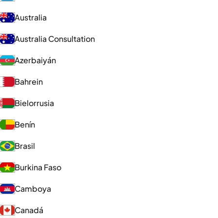
Australia
Australia Consultation
Azerbaiyán
Bahrein
Bielorrusia
Benín
Brasil
Burkina Faso
Camboya
Canadá