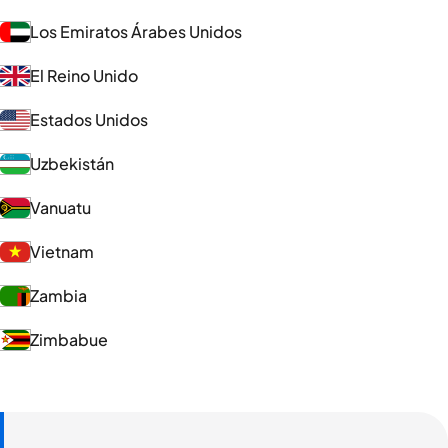
Los Emiratos Árabes Unidos
El Reino Unido
Estados Unidos
Uzbekistán
Vanuatu
Vietnam
Zambia
Zimbabue