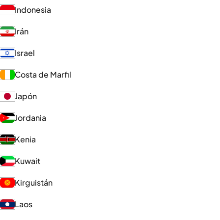
Indonesia
Irán
Israel
Costa de Marfil
Japón
Jordania
Kenia
Kuwait
Kirguistán
Laos