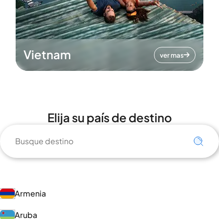
Vietnam
ver mas
Elija su país de destino
Armenia
Aruba