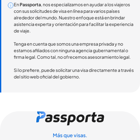
En
Passporta
, nos especializamos en ayudar a los viajeros
con sus solicitudes de visa en línea para varios países
alrededor del mundo. Nuestro enfoque está en brindar
asistencia experta y orientación para facilitar la experiencia
de viaje.
Tenga en cuenta que somos una empresa privada y no
estamos afiliados con ninguna agencia gubernamental o
firma legal. Como tal, no ofrecemos asesoramiento legal.
Si lo prefiere, puede solicitar una visa directamente a través
del sitio web oficial del gobierno.
Más que visas.