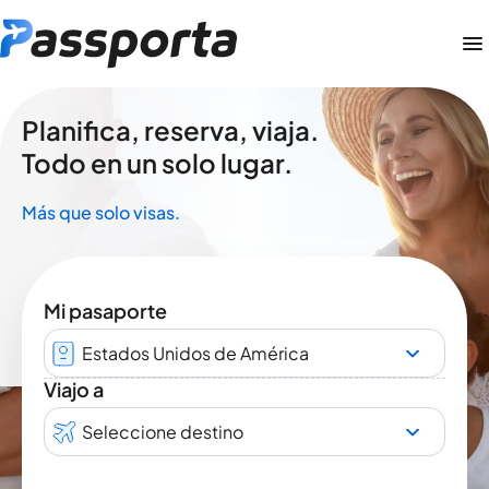
Planifica, reserva, viaja.
Todo en un solo lugar.
Más que solo visas.
Mi pasaporte
Estados Unidos de América
Viajo a
Seleccione destino