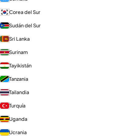
Corea del Sur
Sudán del Sur
Sri Lanka
Surinam
Tayikistán
Tanzania
Tailandia
Turquía
Uganda
Ucrania