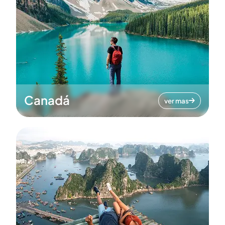
Canadá
ver mas