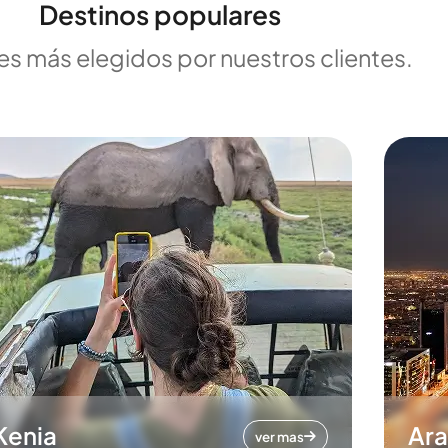
Destinos populares
es más elegidos por nuestros clientes.
Kenia
Ara
ver mas