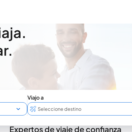
iaja.
r.
Viajo a
Expertos de viaje de confianza