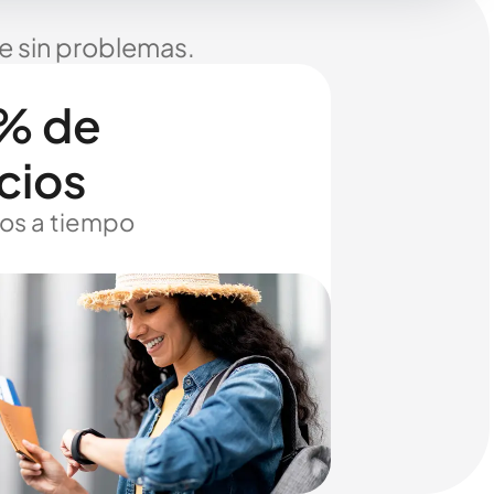
je sin problemas.
% de
cios
os a tiempo