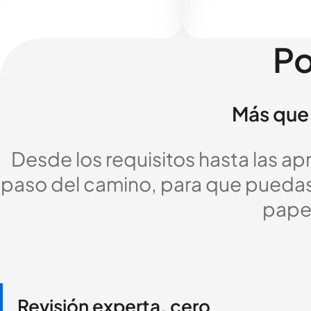
Po
Más que 
Desde los requisitos hasta las a
paso del camino, para que puedas c
pape
Revisión experta, cero