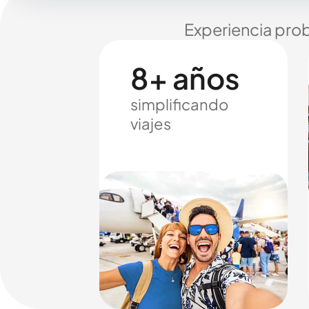
Experiencia prob
8+ años
simplificando
viajes