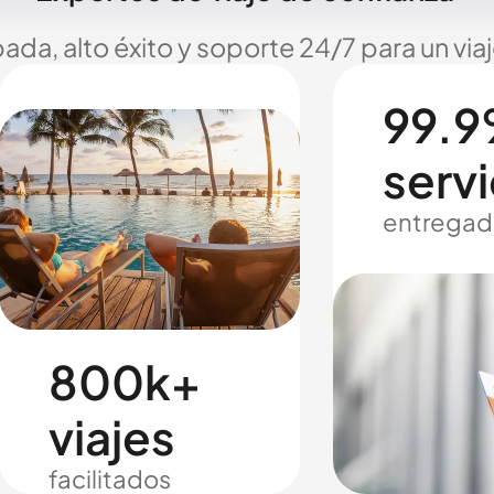
ada, alto éxito y soporte 24/7 para un via
99.9
servi
entregad
800k+
viajes
facilitados