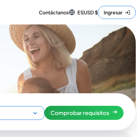
Contáctanos
ES
USD
$
Ingresar
Comprobar requisitos