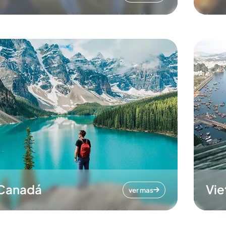
Canadá
Vi
ver mas