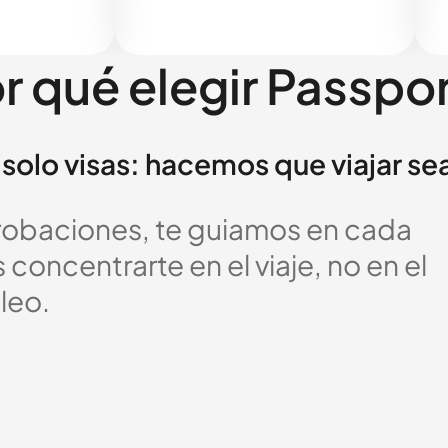
r qué elegir Passpo
solo visas: hacemos que viajar se
probaciones, te guiamos en cada
oncentrarte en el viaje, no en el
leo.