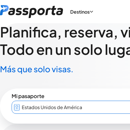
Destinos
Planifica, reserva, v
Todo en un solo luga
Más que solo visas.
Mi pasaporte