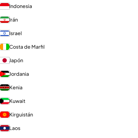
Indonesia
Irán
Israel
Costa de Marfil
Japón
Jordania
Kenia
Kuwait
Kirguistán
Laos