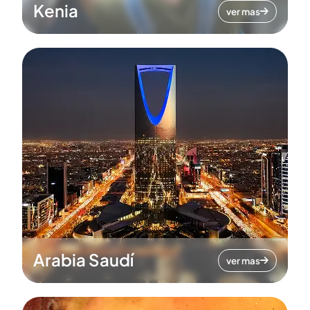
Kenia
ver mas
Arabia Saudí
ver mas