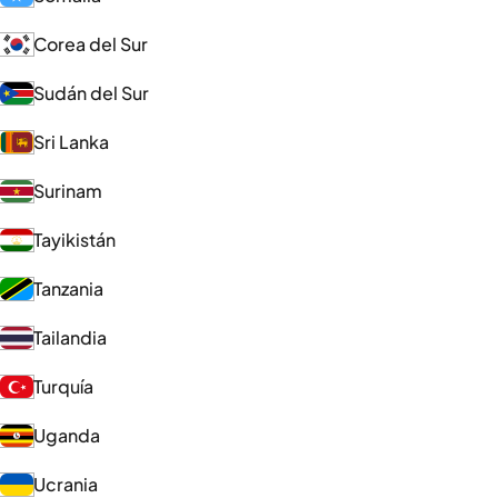
Corea del Sur
Sudán del Sur
Sri Lanka
Surinam
Tayikistán
Tanzania
Tailandia
Turquía
Uganda
Ucrania