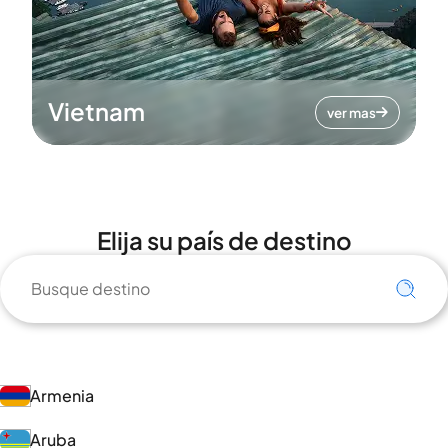
Vietnam
ver mas
Elija su país de destino
Armenia
Aruba