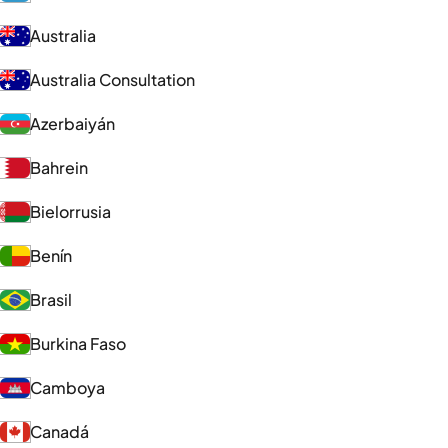
Australia
Australia Consultation
Azerbaiyán
Bahrein
Bielorrusia
Benín
Brasil
Burkina Faso
Camboya
Canadá