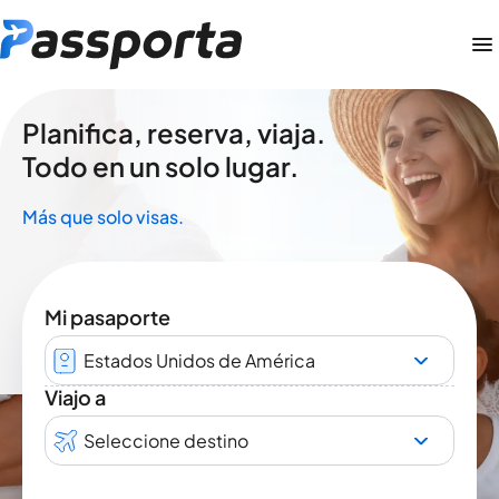
Planifica, reserva, viaja.
Todo en un solo lugar.
Más que solo visas.
Mi pasaporte
Estados Unidos de América
Viajo a
Seleccione destino