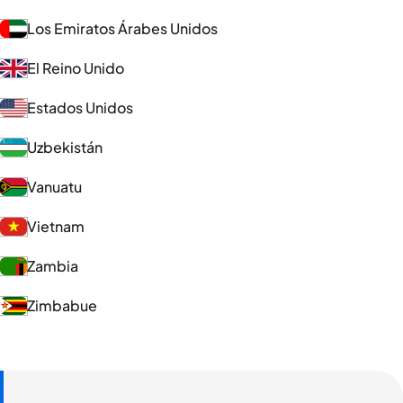
Los Emiratos Árabes Unidos
El Reino Unido
Estados Unidos
Uzbekistán
Vanuatu
Vietnam
Zambia
Zimbabue