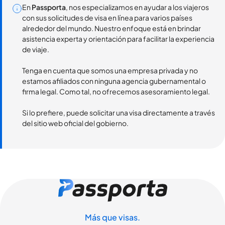
En
Passporta
, nos especializamos en ayudar a los viajeros
con sus solicitudes de visa en línea para varios países
alrededor del mundo. Nuestro enfoque está en brindar
asistencia experta y orientación para facilitar la experiencia
de viaje.
Tenga en cuenta que somos una empresa privada y no
estamos afiliados con ninguna agencia gubernamental o
firma legal. Como tal, no ofrecemos asesoramiento legal.
Si lo prefiere, puede solicitar una visa directamente a través
del sitio web oficial del gobierno.
Más que visas.