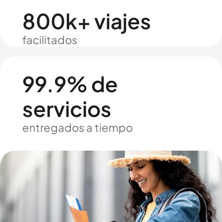
800k+ viajes
facilitados
99.9% de
servicios
entregados a tiempo