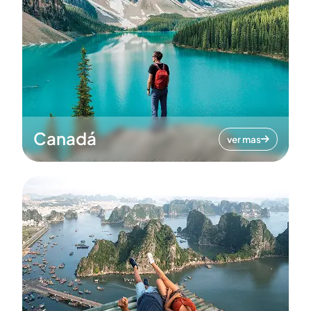
Canadá
ver mas