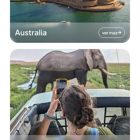
Australia
ver mas