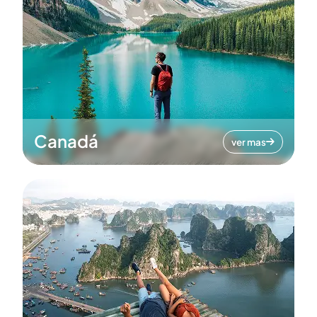
Canadá
ver mas