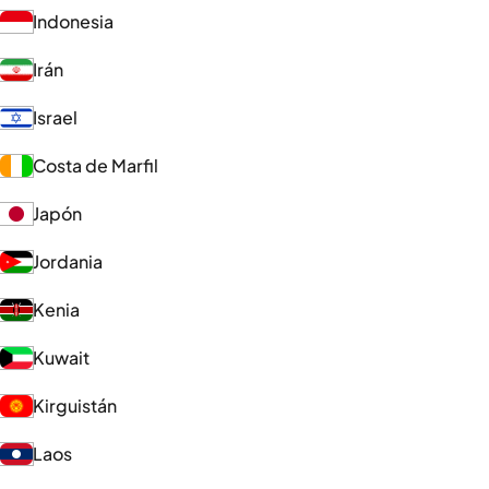
Indonesia
Irán
Israel
Costa de Marfil
Japón
Jordania
Kenia
Kuwait
Kirguistán
Laos