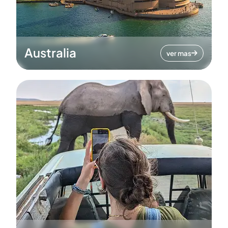
Australia
ver mas