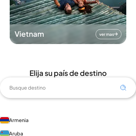
Vietnam
ver mas
Elija su país de destino
Armenia
Aruba