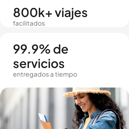
800k+ viajes
facilitados
99.9% de
servicios
entregados a tiempo