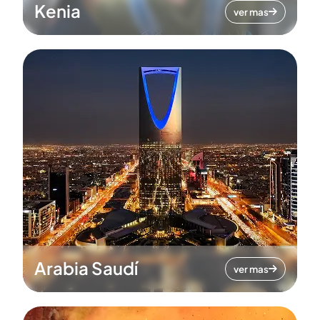
Kenia
ver mas
Arabia Saudí
ver mas