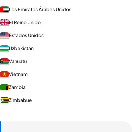
Los Emiratos Árabes Unidos
El Reino Unido
Estados Unidos
Uzbekistán
Vanuatu
Vietnam
Zambia
Zimbabue