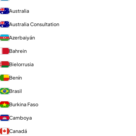
Australia
Australia Consultation
Azerbaiyán
Bahrein
Bielorrusia
Benín
Brasil
Burkina Faso
Camboya
Canadá