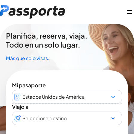
Planifica, reserva, viaja.
Todo en un solo lugar.
Más que solo visas.
Mi pasaporte
Estados Unidos de América
Viajo a
Seleccione destino