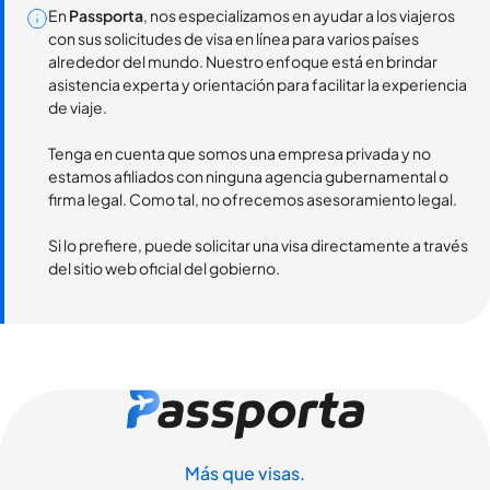
En
Passporta
, nos especializamos en ayudar a los viajeros
con sus solicitudes de visa en línea para varios países
alrededor del mundo. Nuestro enfoque está en brindar
asistencia experta y orientación para facilitar la experiencia
de viaje.
Tenga en cuenta que somos una empresa privada y no
estamos afiliados con ninguna agencia gubernamental o
firma legal. Como tal, no ofrecemos asesoramiento legal.
Si lo prefiere, puede solicitar una visa directamente a través
del sitio web oficial del gobierno.
Más que visas.