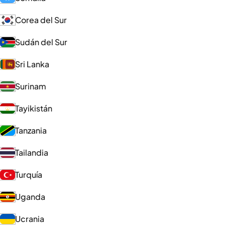
Corea del Sur
Sudán del Sur
Sri Lanka
Surinam
Tayikistán
Tanzania
Tailandia
Turquía
Uganda
Ucrania