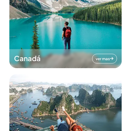
Canadá
ver mas