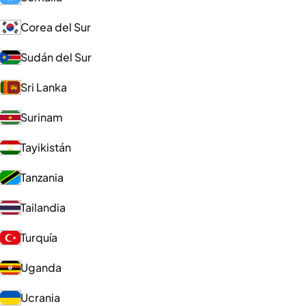
Corea del Sur
Sudán del Sur
Sri Lanka
Surinam
Tayikistán
Tanzania
Tailandia
Turquía
Uganda
Ucrania