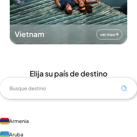
Vietnam
ver mas
Elija su país de destino
Armenia
Aruba