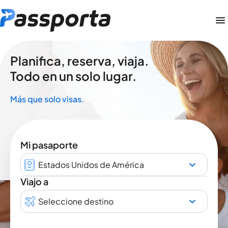
Planifica, reserva, viaja.
Todo en un solo lugar.
Más que solo visas.
Mi pasaporte
Estados Unidos de América
Viajo a
Seleccione destino