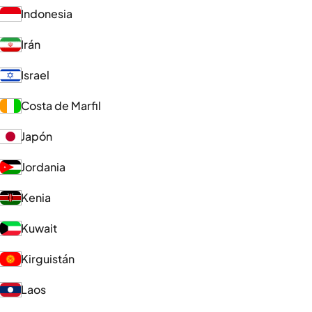
Indonesia
Irán
Israel
Costa de Marfil
Japón
Jordania
Kenia
Kuwait
Kirguistán
Laos