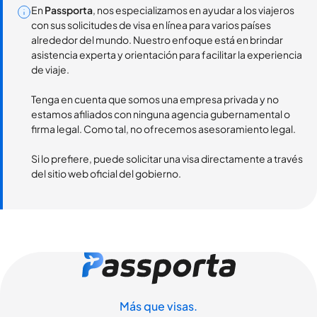
En
Passporta
, nos especializamos en ayudar a los viajeros
con sus solicitudes de visa en línea para varios países
alrededor del mundo. Nuestro enfoque está en brindar
asistencia experta y orientación para facilitar la experiencia
de viaje.
Tenga en cuenta que somos una empresa privada y no
estamos afiliados con ninguna agencia gubernamental o
firma legal. Como tal, no ofrecemos asesoramiento legal.
Si lo prefiere, puede solicitar una visa directamente a través
del sitio web oficial del gobierno.
Más que visas.