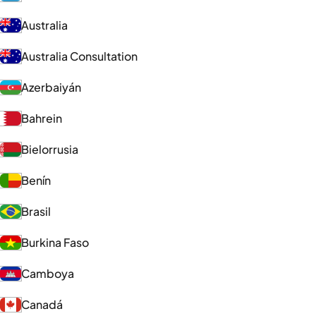
Australia
Australia Consultation
Azerbaiyán
Bahrein
Bielorrusia
Benín
Brasil
Burkina Faso
Camboya
Canadá