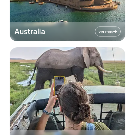
Australia
ver mas