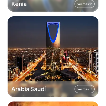
Kenia
ver mas
Arabia Saudí
ver mas