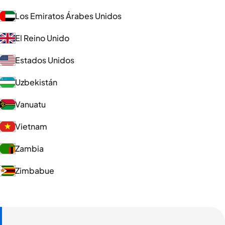
Los Emiratos Árabes Unidos
El Reino Unido
Estados Unidos
Uzbekistán
Vanuatu
Vietnam
Zambia
Zimbabue