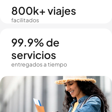
800k+ viajes
facilitados
99.9% de
servicios
entregados a tiempo