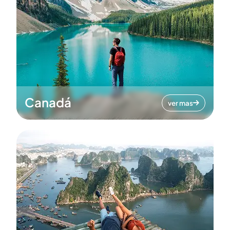
Canadá
ver mas