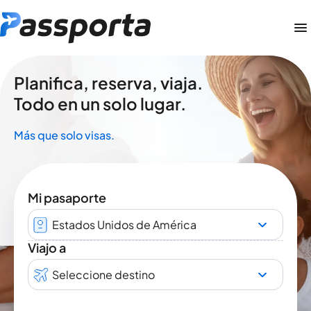
Planifica, reserva, viaja.
Todo en un solo lugar.
Más que solo visas.
Mi pasaporte
Estados Unidos de América
Viajo a
Seleccione destino