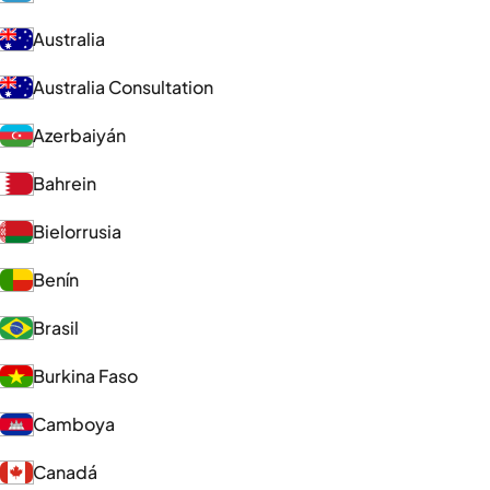
Australia
Australia Consultation
Azerbaiyán
Bahrein
Bielorrusia
Benín
Brasil
Burkina Faso
Camboya
Canadá