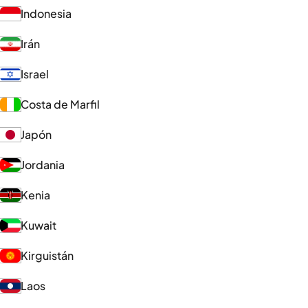
Indonesia
Irán
Israel
Costa de Marfil
Japón
Jordania
Kenia
Kuwait
Kirguistán
Laos