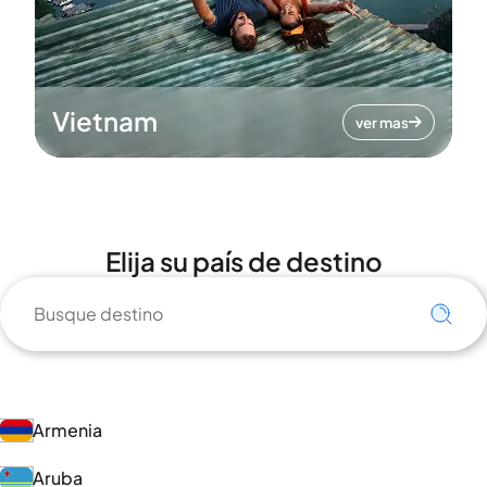
Vietnam
ver mas
Elija su país de destino
Armenia
Aruba