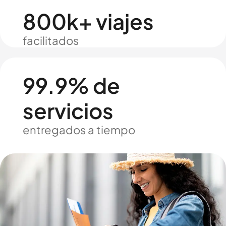
800k+ viajes
facilitados
99.9% de
servicios
entregados a tiempo