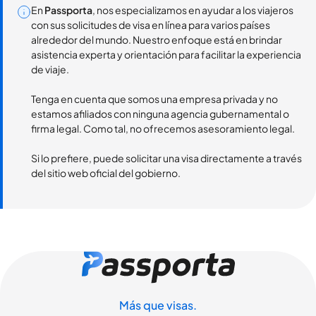
En
Passporta
, nos especializamos en ayudar a los viajeros
con sus solicitudes de visa en línea para varios países
alrededor del mundo. Nuestro enfoque está en brindar
asistencia experta y orientación para facilitar la experiencia
de viaje.
Tenga en cuenta que somos una empresa privada y no
estamos afiliados con ninguna agencia gubernamental o
firma legal. Como tal, no ofrecemos asesoramiento legal.
Si lo prefiere, puede solicitar una visa directamente a través
del sitio web oficial del gobierno.
Más que visas.