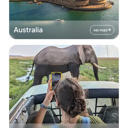
Australia
ver mas