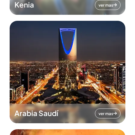
Kenia
ver mas
Arabia Saudí
ver mas