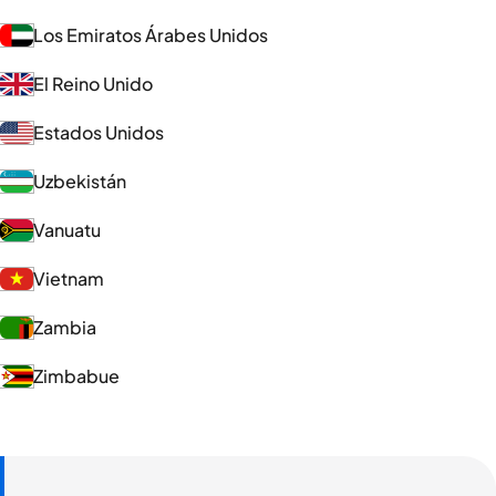
Los Emiratos Árabes Unidos
El Reino Unido
Estados Unidos
Uzbekistán
Vanuatu
Vietnam
Zambia
Zimbabue