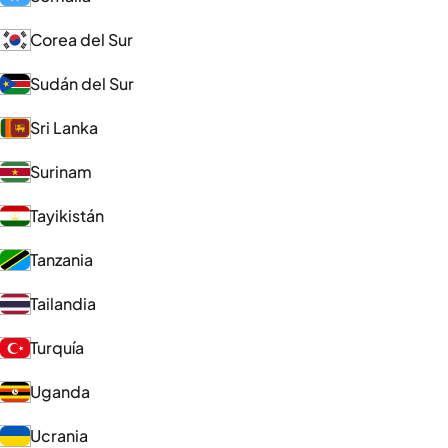
Corea del Sur
Sudán del Sur
Sri Lanka
Surinam
Tayikistán
Tanzania
Tailandia
Turquía
Uganda
Ucrania