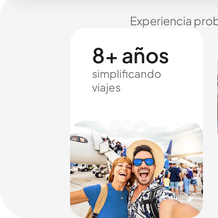
Experiencia prob
8+ años
simplificando
viajes