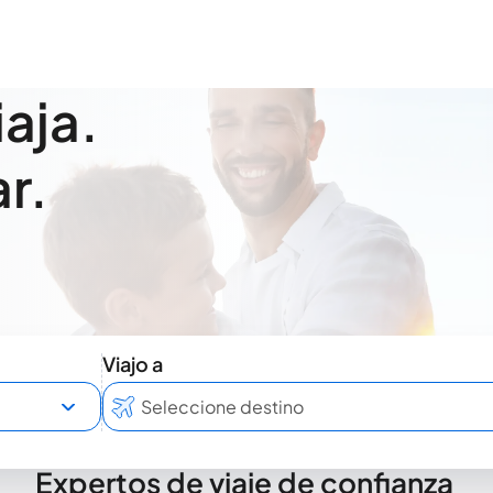
iaja.
r.
Viajo a
Expertos de viaje de confianza