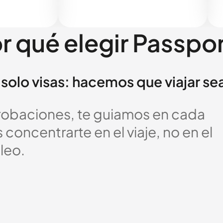
r qué elegir Passpo
solo visas: hacemos que viajar se
probaciones, te guiamos en cada
oncentrarte en el viaje, no en el
leo.