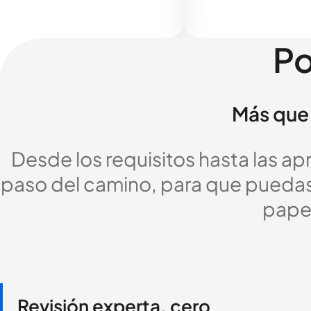
Po
Más que 
Desde los requisitos hasta las a
paso del camino, para que puedas c
pape
Revisión experta, cero