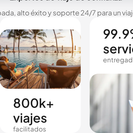
ada, alto éxito y soporte 24/7 para un via
99.9
servi
entregad
800k+
viajes
facilitados