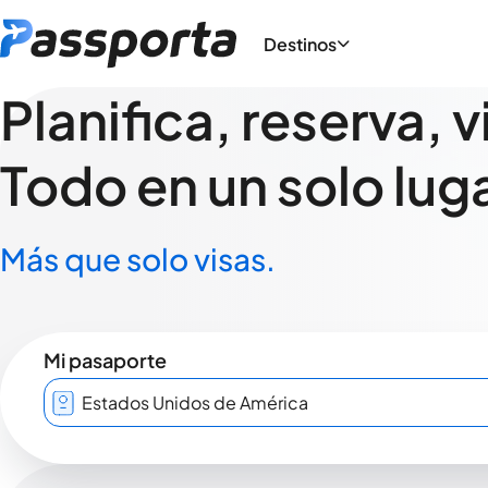
Destinos
Planifica, reserva, v
Todo en un solo luga
Más que solo visas.
Mi pasaporte