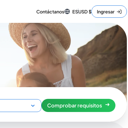
Contáctanos
ES
USD
$
Ingresar
Comprobar requisitos