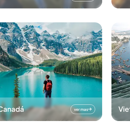
Canadá
Vi
ver mas