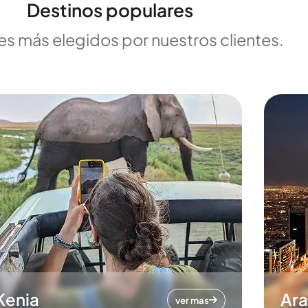
Destinos populares
es más elegidos por nuestros clientes.
Kenia
Ara
ver mas