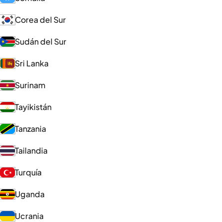
Corea del Sur
Sudán del Sur
Sri Lanka
Surinam
Tayikistán
Tanzania
Tailandia
Turquía
Uganda
Ucrania