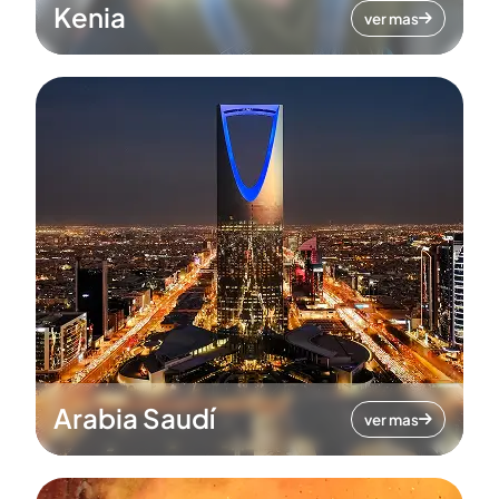
Kenia
ver mas
Arabia Saudí
ver mas