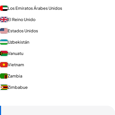
Los Emiratos Árabes Unidos
El Reino Unido
Estados Unidos
Uzbekistán
Vanuatu
Vietnam
Zambia
Zimbabue