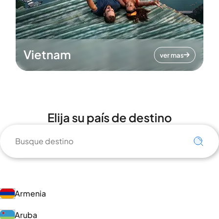
Vietnam
ver mas
Elija su país de destino
Armenia
Aruba