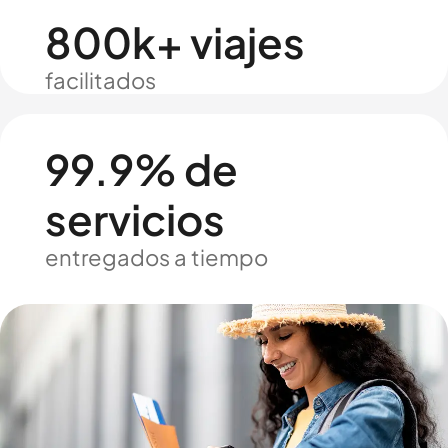
800k+ viajes
facilitados
99.9% de
servicios
entregados a tiempo