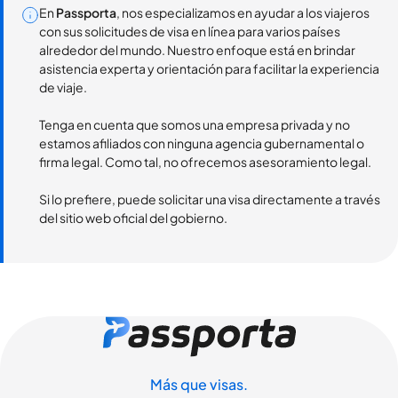
En
Passporta
, nos especializamos en ayudar a los viajeros
con sus solicitudes de visa en línea para varios países
alrededor del mundo. Nuestro enfoque está en brindar
asistencia experta y orientación para facilitar la experiencia
de viaje.
Tenga en cuenta que somos una empresa privada y no
estamos afiliados con ninguna agencia gubernamental o
firma legal. Como tal, no ofrecemos asesoramiento legal.
Si lo prefiere, puede solicitar una visa directamente a través
del sitio web oficial del gobierno.
Más que visas.