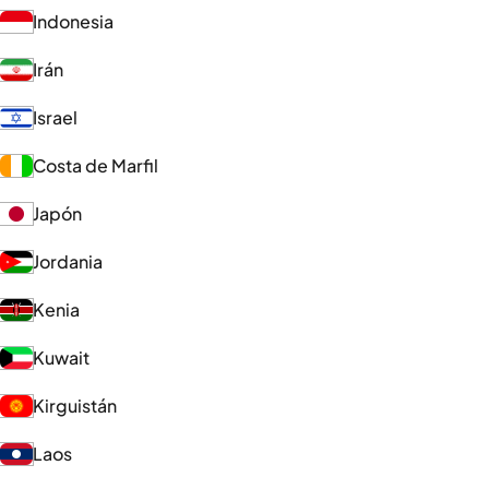
Indonesia
Irán
Israel
Costa de Marfil
Japón
Jordania
Kenia
Kuwait
Kirguistán
Laos