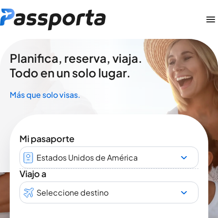
Planifica, reserva, viaja.
Todo en un solo lugar.
Más que solo visas.
Mi pasaporte
Estados Unidos de América
Viajo a
Seleccione destino