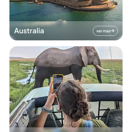
Australia
ver mas