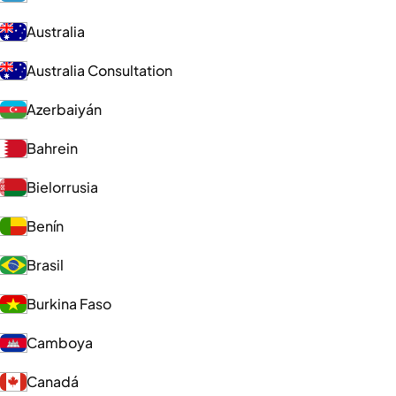
Australia
Australia Consultation
Azerbaiyán
Bahrein
Bielorrusia
Benín
Brasil
Burkina Faso
Camboya
Canadá