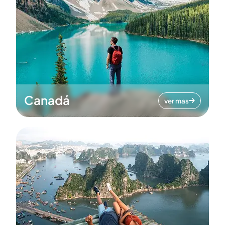
Canadá
ver mas