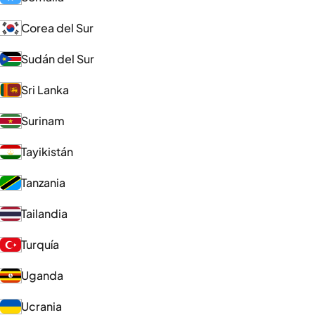
Corea del Sur
Sudán del Sur
Sri Lanka
Surinam
Tayikistán
Tanzania
Tailandia
Turquía
Uganda
Ucrania