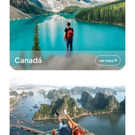
Canadá
ver mas