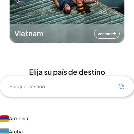
Vietnam
ver mas
Elija su país de destino
Armenia
Aruba