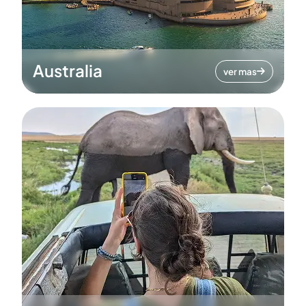
Australia
ver mas