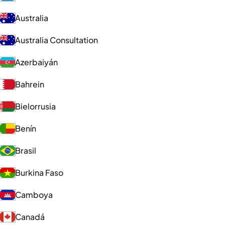
Australia
Australia Consultation
Azerbaiyán
Bahrein
Bielorrusia
Benín
Brasil
Burkina Faso
Camboya
Canadá