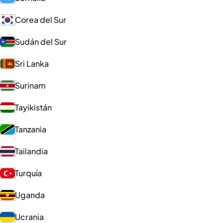
Corea del Sur
Sudán del Sur
Sri Lanka
Surinam
Tayikistán
Tanzania
Tailandia
Turquía
Uganda
Ucrania