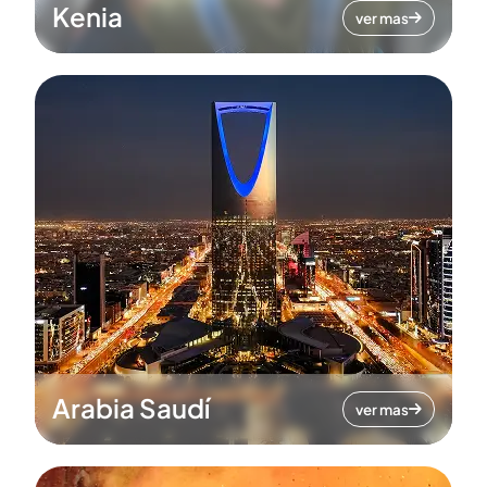
Kenia
ver mas
Arabia Saudí
ver mas