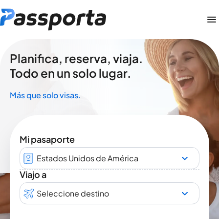
Planifica, reserva, viaja.
Todo en un solo lugar.
Más que solo visas.
Mi pasaporte
Estados Unidos de América
Viajo a
Seleccione destino