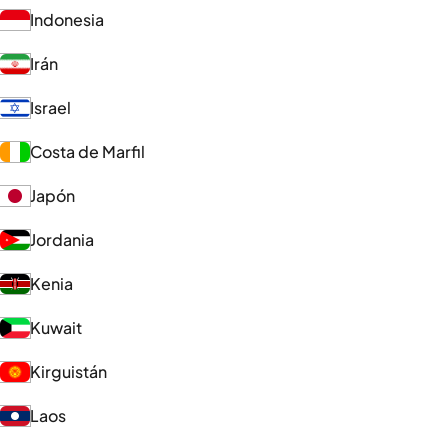
Indonesia
Irán
Israel
Costa de Marfil
Japón
Jordania
Kenia
Kuwait
Kirguistán
Laos