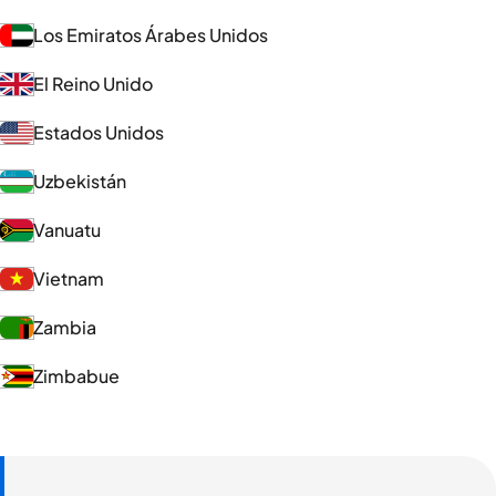
Los Emiratos Árabes Unidos
El Reino Unido
Estados Unidos
Uzbekistán
Vanuatu
Vietnam
Zambia
Zimbabue