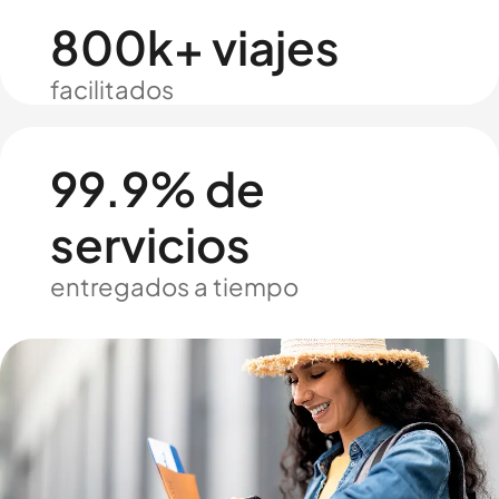
800k+ viajes
facilitados
99.9% de
servicios
entregados a tiempo