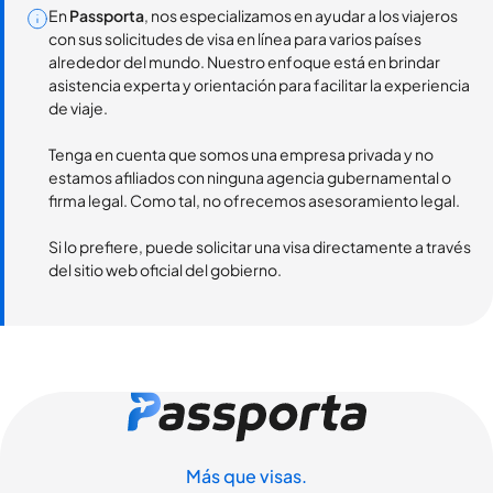
En
Passporta
, nos especializamos en ayudar a los viajeros
con sus solicitudes de visa en línea para varios países
alrededor del mundo. Nuestro enfoque está en brindar
asistencia experta y orientación para facilitar la experiencia
de viaje.
Tenga en cuenta que somos una empresa privada y no
estamos afiliados con ninguna agencia gubernamental o
firma legal. Como tal, no ofrecemos asesoramiento legal.
Si lo prefiere, puede solicitar una visa directamente a través
del sitio web oficial del gobierno.
Más que visas.