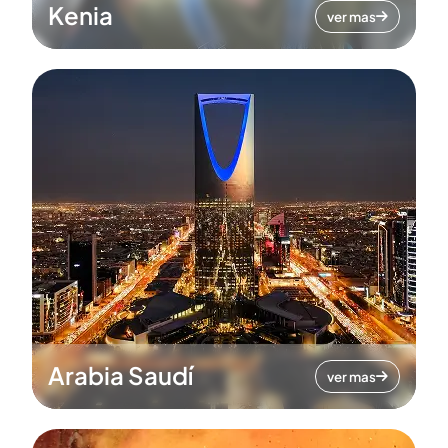
Kenia
ver mas
Arabia Saudí
ver mas