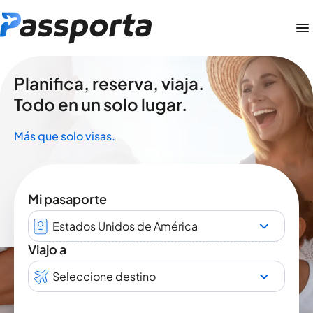
Planifica, reserva, viaja.
Todo en un solo lugar.
Más que solo visas.
Mi pasaporte
Estados Unidos de América
Viajo a
Seleccione destino