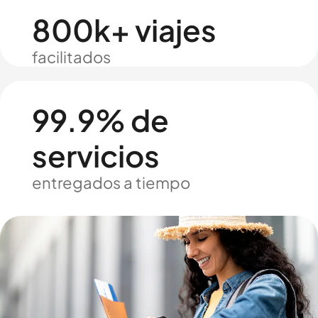
800k+ viajes
facilitados
99.9% de
servicios
entregados a tiempo