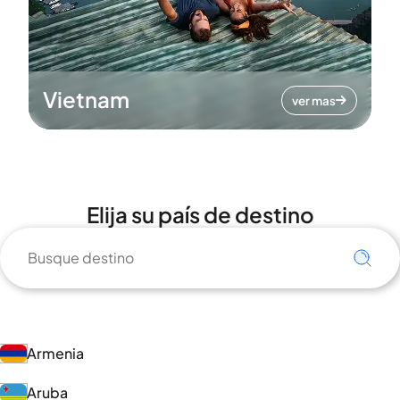
Vietnam
ver mas
Elija su país de destino
Armenia
Aruba