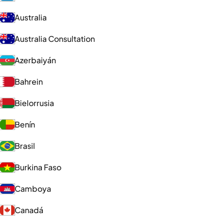
Australia
Australia Consultation
Azerbaiyán
Bahrein
Bielorrusia
Benín
Brasil
Burkina Faso
Camboya
Canadá