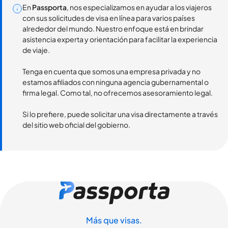
En
Passporta
, nos especializamos en ayudar a los viajeros
con sus solicitudes de visa en línea para varios países
alrededor del mundo. Nuestro enfoque está en brindar
asistencia experta y orientación para facilitar la experiencia
de viaje.
Tenga en cuenta que somos una empresa privada y no
estamos afiliados con ninguna agencia gubernamental o
firma legal. Como tal, no ofrecemos asesoramiento legal.
Si lo prefiere, puede solicitar una visa directamente a través
del sitio web oficial del gobierno.
Más que visas.