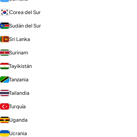
Corea del Sur
Sudán del Sur
Sri Lanka
Surinam
Tayikistán
Tanzania
Tailandia
Turquía
Uganda
Ucrania