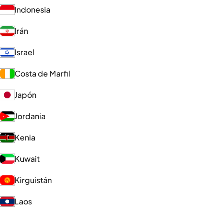
Indonesia
Irán
Israel
Costa de Marfil
Japón
Jordania
Kenia
Kuwait
Kirguistán
Laos