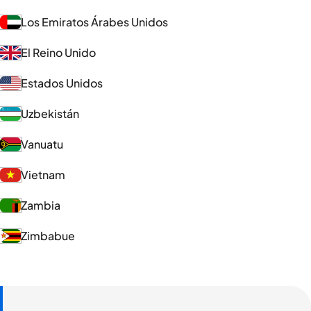
Los Emiratos Árabes Unidos
El Reino Unido
Estados Unidos
Uzbekistán
Vanuatu
Vietnam
Zambia
Zimbabue