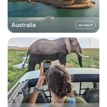
Australia
ver mas