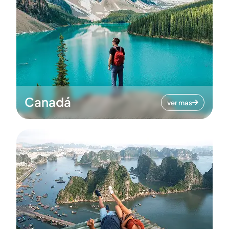
Canadá
ver mas