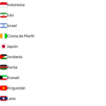
Indonesia
Irán
Israel
Costa de Marfil
Japón
Jordania
Kenia
Kuwait
Kirguistán
Laos