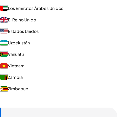
Los Emiratos Árabes Unidos
El Reino Unido
Estados Unidos
Uzbekistán
Vanuatu
Vietnam
Zambia
Zimbabue