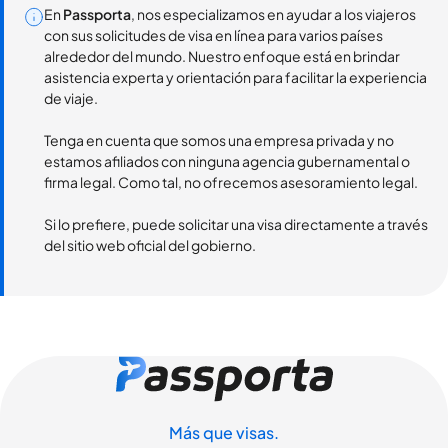
En
Passporta
, nos especializamos en ayudar a los viajeros
con sus solicitudes de visa en línea para varios países
alrededor del mundo. Nuestro enfoque está en brindar
asistencia experta y orientación para facilitar la experiencia
de viaje.
Tenga en cuenta que somos una empresa privada y no
estamos afiliados con ninguna agencia gubernamental o
firma legal. Como tal, no ofrecemos asesoramiento legal.
Si lo prefiere, puede solicitar una visa directamente a través
del sitio web oficial del gobierno.
Más que visas.