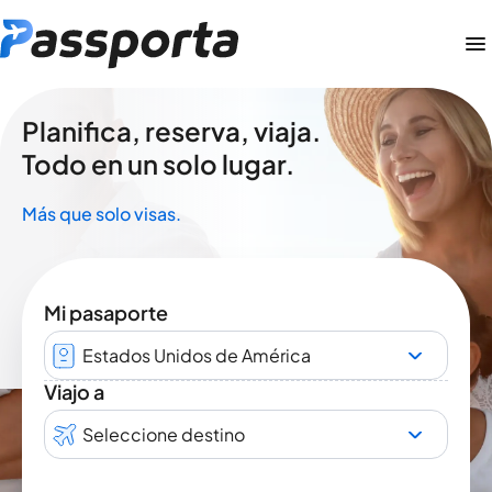
Planifica, reserva, viaja.
Todo en un solo lugar.
Más que solo visas.
Mi pasaporte
Estados Unidos de América
Viajo a
Seleccione destino