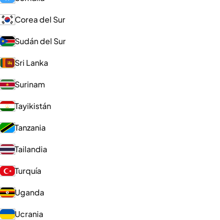
Corea del Sur
Sudán del Sur
Sri Lanka
Surinam
Tayikistán
Tanzania
Tailandia
Turquía
Uganda
Ucrania