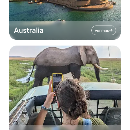
Australia
ver mas