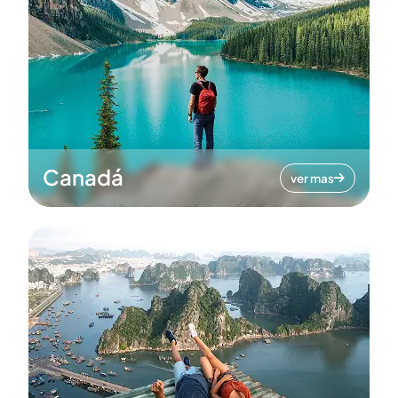
Canadá
ver mas