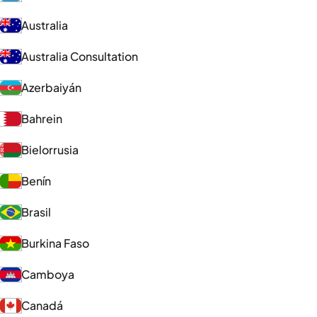
Australia
Australia Consultation
Azerbaiyán
Bahrein
Bielorrusia
Benín
Brasil
Burkina Faso
Camboya
Canadá