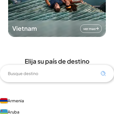
Vietnam
ver mas
Elija su país de destino
Armenia
Aruba