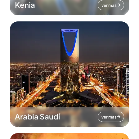
Kenia
ver mas
Arabia Saudí
ver mas