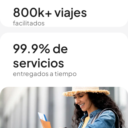
800k+ viajes
facilitados
99.9% de
servicios
entregados a tiempo