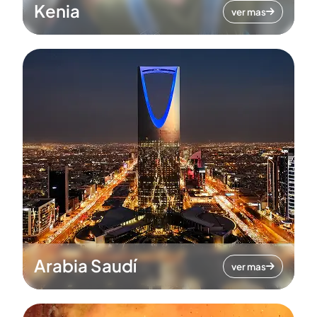
Kenia
ver mas
Arabia Saudí
ver mas