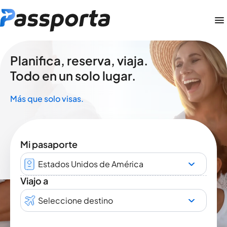
Planifica, reserva, viaja.
Todo en un solo lugar.
Más que solo visas.
Mi pasaporte
Estados Unidos de América
Viajo a
Seleccione destino