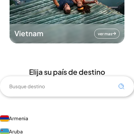
Vietnam
ver mas
Elija su país de destino
Armenia
Aruba