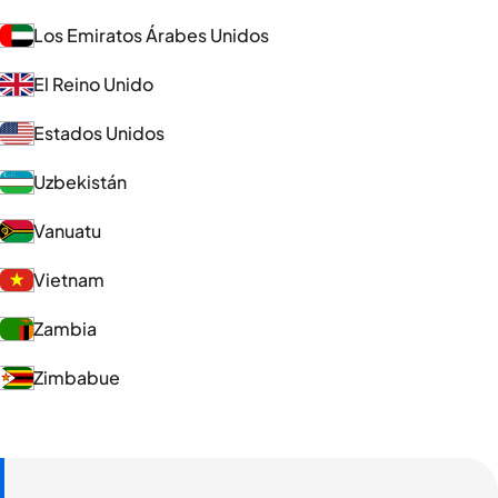
Los Emiratos Árabes Unidos
El Reino Unido
Estados Unidos
Uzbekistán
Vanuatu
Vietnam
Zambia
Zimbabue