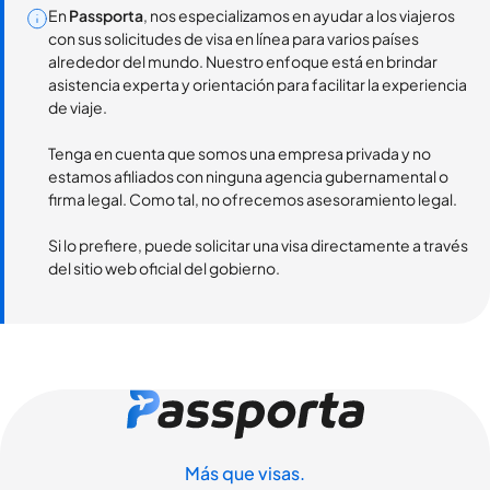
En
Passporta
, nos especializamos en ayudar a los viajeros
con sus solicitudes de visa en línea para varios países
alrededor del mundo. Nuestro enfoque está en brindar
asistencia experta y orientación para facilitar la experiencia
de viaje.
Tenga en cuenta que somos una empresa privada y no
estamos afiliados con ninguna agencia gubernamental o
firma legal. Como tal, no ofrecemos asesoramiento legal.
Si lo prefiere, puede solicitar una visa directamente a través
del sitio web oficial del gobierno.
Más que visas.