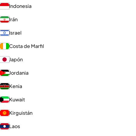
Indonesia
Irán
Israel
Costa de Marfil
Japón
Jordania
Kenia
Kuwait
Kirguistán
Laos