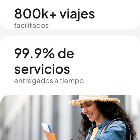
800k+ viajes
facilitados
99.9% de
servicios
entregados a tiempo