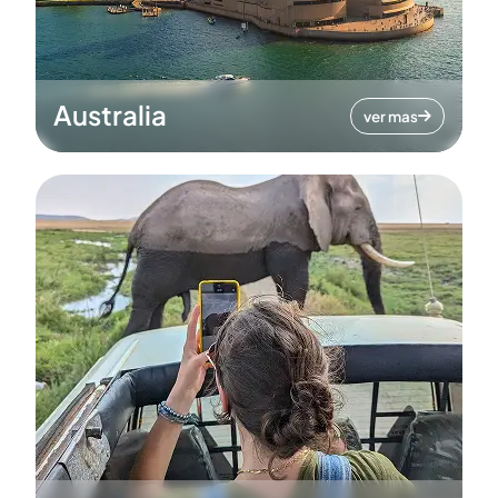
Australia
ver mas