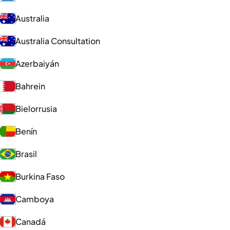
Australia
Australia Consultation
Azerbaiyán
Bahrein
Bielorrusia
Benín
Brasil
Burkina Faso
Camboya
Canadá