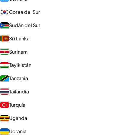
Corea del Sur
Sudán del Sur
Sri Lanka
Surinam
Tayikistán
Tanzania
Tailandia
Turquía
Uganda
Ucrania