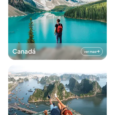
Canadá
ver mas