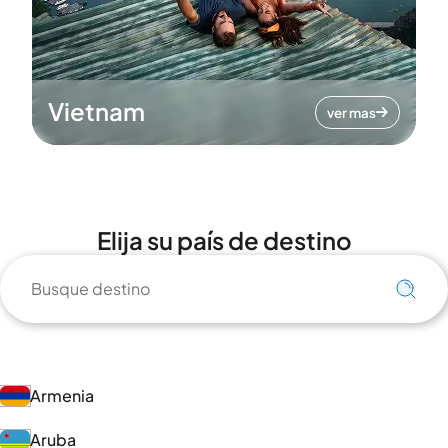
Vietnam
ver mas
Elija su país de destino
Armenia
Aruba