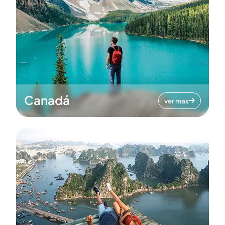
Canadá
ver mas