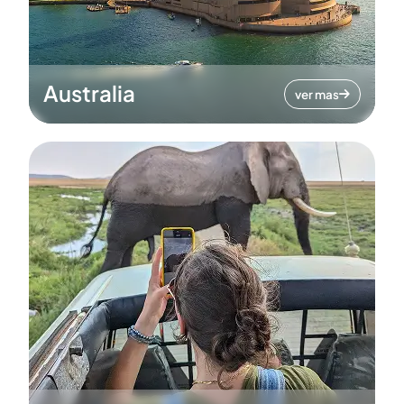
Australia
ver mas