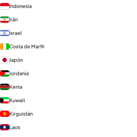
Indonesia
Irán
Israel
Costa de Marfil
Japón
Jordania
Kenia
Kuwait
Kirguistán
Laos