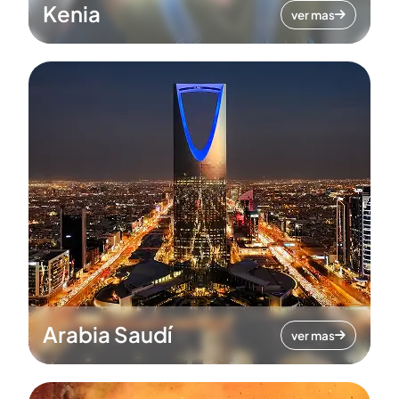
Kenia
ver mas
Arabia Saudí
ver mas