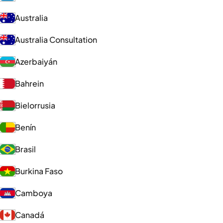
Australia
Australia Consultation
Azerbaiyán
Bahrein
Bielorrusia
Benín
Brasil
Burkina Faso
Camboya
Canadá