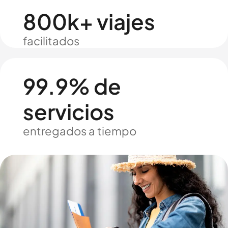
800k+ viajes
facilitados
99.9% de
servicios
entregados a tiempo