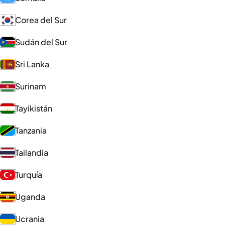
Corea del Sur
Sudán del Sur
Sri Lanka
Surinam
Tayikistán
Tanzania
Tailandia
Turquía
Uganda
Ucrania