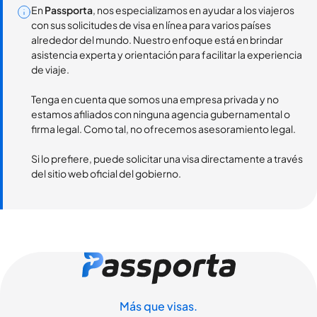
En
Passporta
, nos especializamos en ayudar a los viajeros
con sus solicitudes de visa en línea para varios países
alrededor del mundo. Nuestro enfoque está en brindar
asistencia experta y orientación para facilitar la experiencia
de viaje.
Tenga en cuenta que somos una empresa privada y no
estamos afiliados con ninguna agencia gubernamental o
firma legal. Como tal, no ofrecemos asesoramiento legal.
Si lo prefiere, puede solicitar una visa directamente a través
del sitio web oficial del gobierno.
Más que visas.