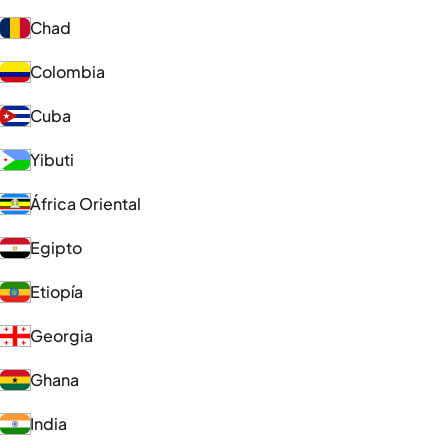
Chad
Colombia
Cuba
Yibuti
África Oriental
Egipto
Etiopía
Georgia
Ghana
India