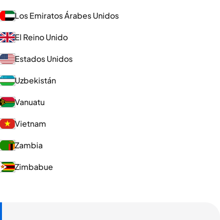
Los Emiratos Árabes Unidos
El Reino Unido
Estados Unidos
Uzbekistán
Vanuatu
Vietnam
Zambia
Zimbabue