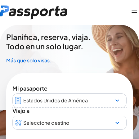
Planifica, reserva, viaja.
Todo en un solo lugar.
Más que solo visas.
Mi pasaporte
Estados Unidos de América
Viajo a
Seleccione destino