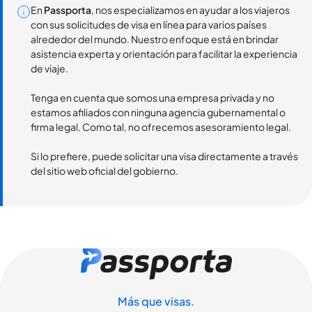
En
Passporta
, nos especializamos en ayudar a los viajeros
con sus solicitudes de visa en línea para varios países
alrededor del mundo. Nuestro enfoque está en brindar
asistencia experta y orientación para facilitar la experiencia
de viaje.
Tenga en cuenta que somos una empresa privada y no
estamos afiliados con ninguna agencia gubernamental o
firma legal. Como tal, no ofrecemos asesoramiento legal.
Si lo prefiere, puede solicitar una visa directamente a través
del sitio web oficial del gobierno.
Más que visas.