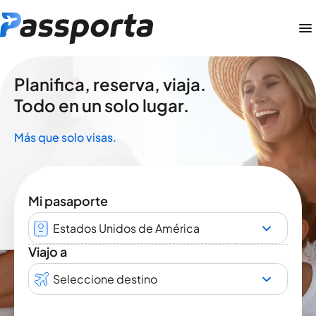
Planifica, reserva, viaja.
Todo en un solo lugar.
Más que solo visas.
Mi pasaporte
Estados Unidos de América
Viajo a
Seleccione destino