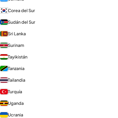
Corea del Sur
Sudán del Sur
Sri Lanka
Surinam
Tayikistán
Tanzania
Tailandia
Turquía
Uganda
Ucrania