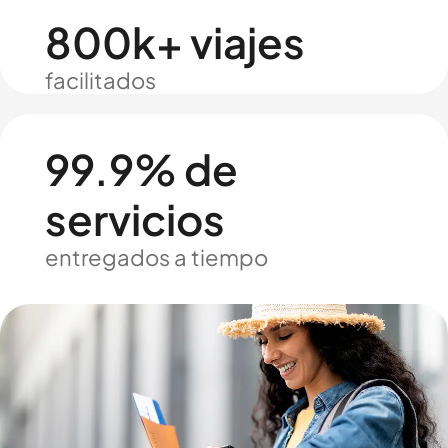
800k+ viajes
facilitados
99.9% de
servicios
entregados a tiempo