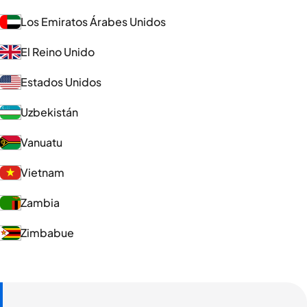
Los Emiratos Árabes Unidos
El Reino Unido
Estados Unidos
Uzbekistán
Vanuatu
Vietnam
Zambia
Zimbabue