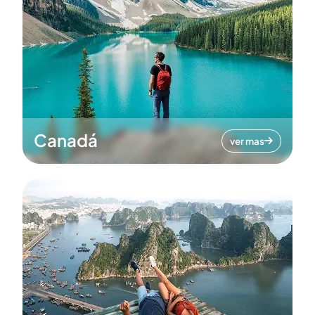
Canadá
ver mas