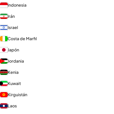
Indonesia
Irán
Israel
Costa de Marfil
Japón
Jordania
Kenia
Kuwait
Kirguistán
Laos