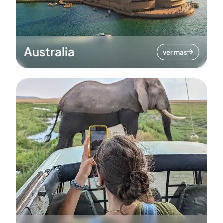
Australia
ver mas