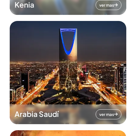
Kenia
ver mas
Arabia Saudí
ver mas