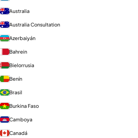
Australia
Australia Consultation
Azerbaiyán
Bahrein
Bielorrusia
Benín
Brasil
Burkina Faso
Camboya
Canadá