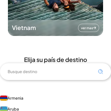
Vietnam
ver mas
Elija su país de destino
Armenia
Aruba