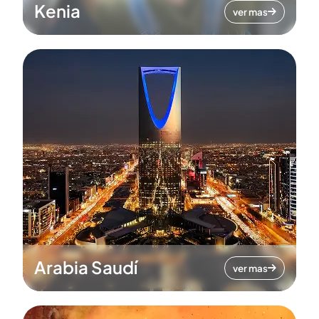
Kenia
ver mas
Arabia Saudí
ver mas