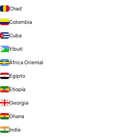
Chad
Colombia
Cuba
Yibuti
África Oriental
Egipto
Etiopía
Georgia
Ghana
India