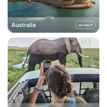
Australia
ver mas