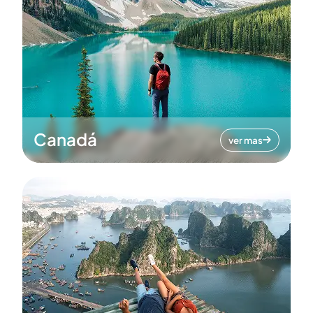
Canadá
ver mas