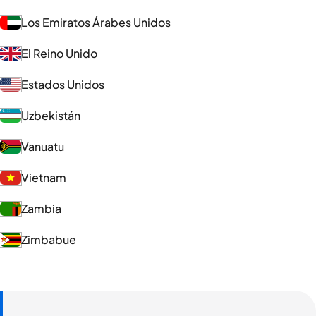
Los Emiratos Árabes Unidos
El Reino Unido
Estados Unidos
Uzbekistán
Vanuatu
Vietnam
Zambia
Zimbabue