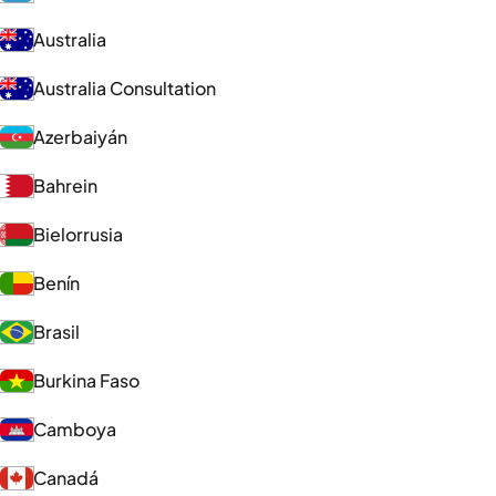
Australia
Australia Consultation
Azerbaiyán
Bahrein
Bielorrusia
Benín
Brasil
Burkina Faso
Camboya
Canadá