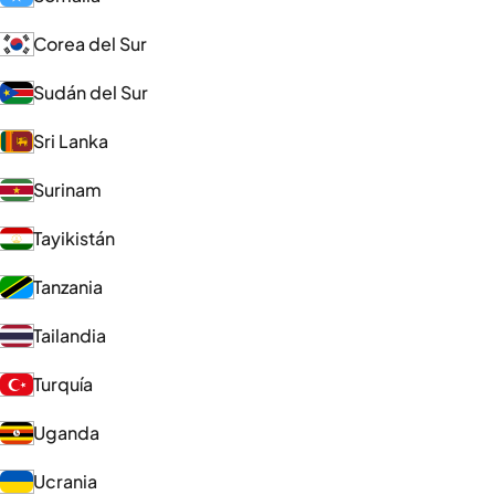
Corea del Sur
Sudán del Sur
Sri Lanka
Surinam
Tayikistán
Tanzania
Tailandia
Turquía
Uganda
Ucrania