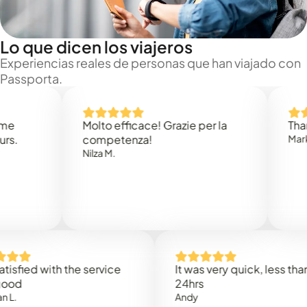
Lo que dicen los viajeros
Experiencias reales de personas que han viajado con
Passporta.
Molto efficace! Grazie per la
Thank you
competenza!
Mark N.
Nilza M.
ed with the service
It was very quick, less than
24hrs
Andy