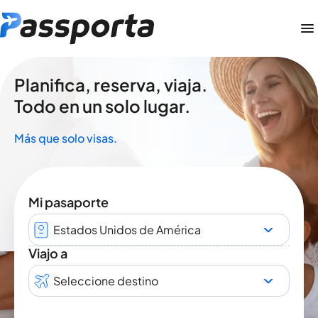
Planifica, reserva, viaja.
Todo en un solo lugar.
Más que solo visas.
Mi pasaporte
Estados Unidos de América
Viajo a
Seleccione destino