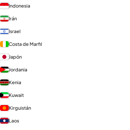
Indonesia
Irán
Israel
Costa de Marfil
Japón
Jordania
Kenia
Kuwait
Kirguistán
Laos