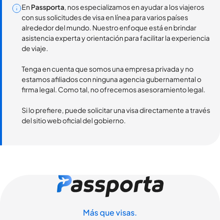
En
Passporta
, nos especializamos en ayudar a los viajeros
con sus solicitudes de visa en línea para varios países
alrededor del mundo. Nuestro enfoque está en brindar
asistencia experta y orientación para facilitar la experiencia
de viaje.
Tenga en cuenta que somos una empresa privada y no
estamos afiliados con ninguna agencia gubernamental o
firma legal. Como tal, no ofrecemos asesoramiento legal.
Si lo prefiere, puede solicitar una visa directamente a través
del sitio web oficial del gobierno.
Más que visas.