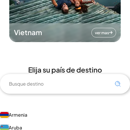
Vietnam
ver mas
Elija su país de destino
Armenia
Aruba