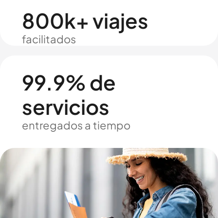
800k+ viajes
facilitados
99.9% de
servicios
entregados a tiempo