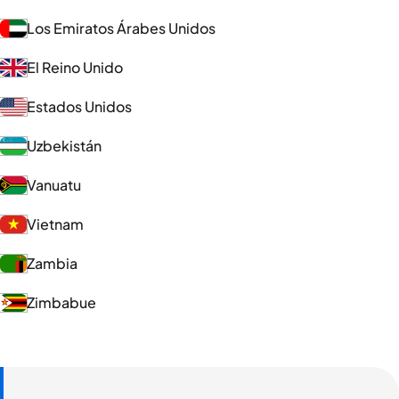
Los Emiratos Árabes Unidos
El Reino Unido
Estados Unidos
Uzbekistán
Vanuatu
Vietnam
Zambia
Zimbabue