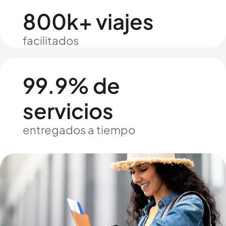
800k+ viajes
facilitados
99.9% de
servicios
entregados a tiempo