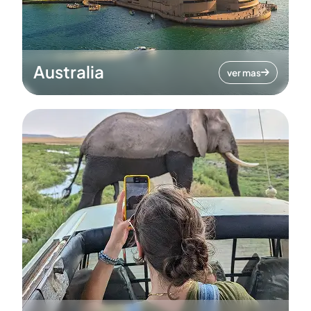
Australia
ver mas