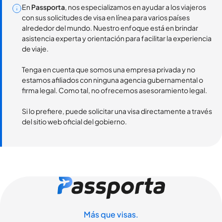
En
Passporta
, nos especializamos en ayudar a los viajeros
con sus solicitudes de visa en línea para varios países
alrededor del mundo. Nuestro enfoque está en brindar
asistencia experta y orientación para facilitar la experiencia
de viaje.
Tenga en cuenta que somos una empresa privada y no
estamos afiliados con ninguna agencia gubernamental o
firma legal. Como tal, no ofrecemos asesoramiento legal.
Si lo prefiere, puede solicitar una visa directamente a través
del sitio web oficial del gobierno.
Más que visas.