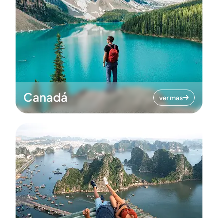
Canadá
ver mas