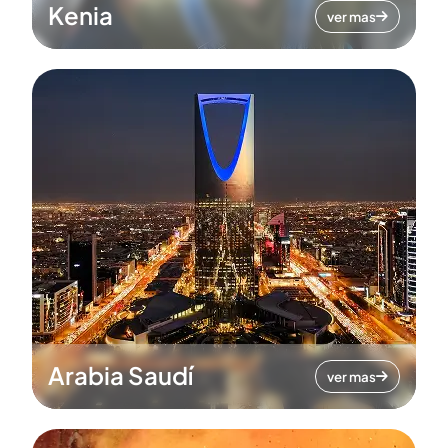
Kenia
ver mas
Arabia Saudí
ver mas