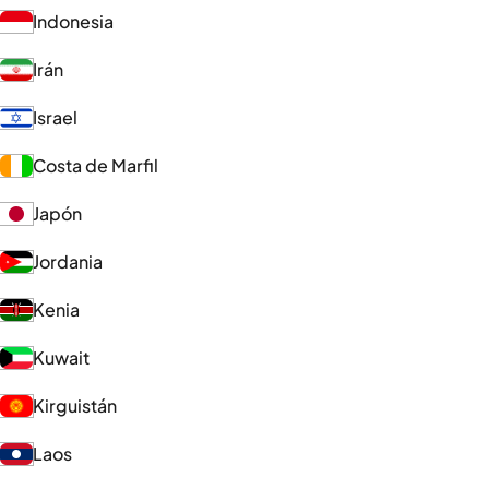
Indonesia
Irán
Israel
Costa de Marfil
Japón
Jordania
Kenia
Kuwait
Kirguistán
Laos