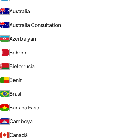
Australia
Australia Consultation
Azerbaiyán
Bahrein
Bielorrusia
Benín
Brasil
Burkina Faso
Camboya
Canadá