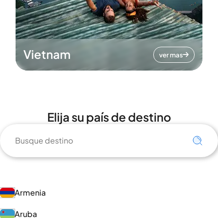
Vietnam
ver mas
Elija su país de destino
Armenia
Aruba