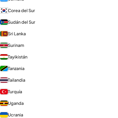
Corea del Sur
Sudán del Sur
Sri Lanka
Surinam
Tayikistán
Tanzania
Tailandia
Turquía
Uganda
Ucrania