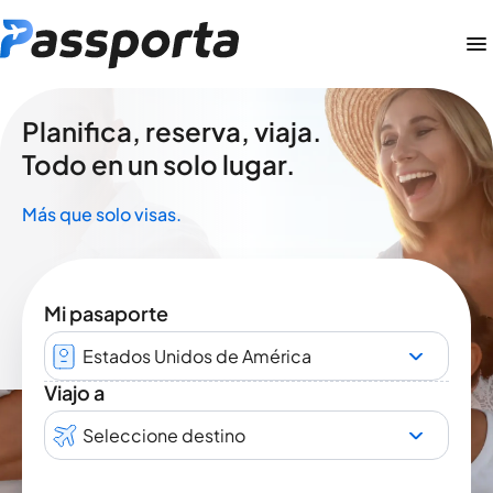
Planifica, reserva, viaja.
Todo en un solo lugar.
Más que solo visas.
Mi pasaporte
Estados Unidos de América
Viajo a
Seleccione destino