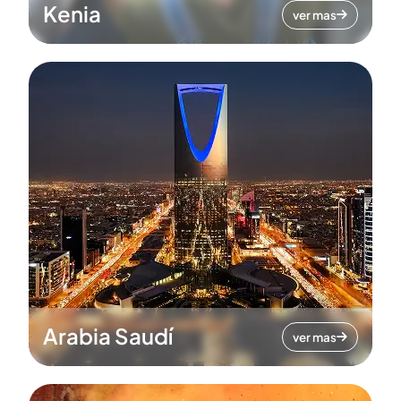
Kenia
ver mas
Arabia Saudí
ver mas