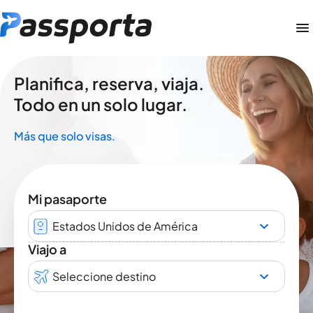
Planifica, reserva, viaja.
Todo en un solo lugar.
Más que solo visas.
Mi pasaporte
Estados Unidos de América
Viajo a
Seleccione destino