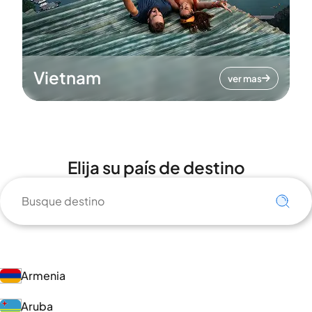
Vietnam
ver mas
Elija su país de destino
Armenia
Aruba