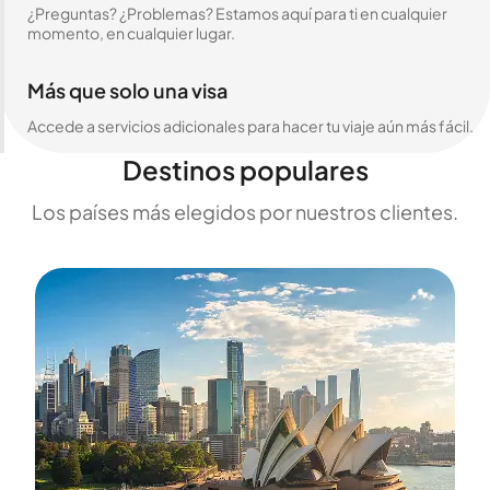
¿Preguntas? ¿Problemas? Estamos aquí para ti en cualquier
momento, en cualquier lugar.
Más que solo una visa
Accede a servicios adicionales para hacer tu viaje aún más fácil.
Destinos populares
Los países más elegidos por nuestros clientes.