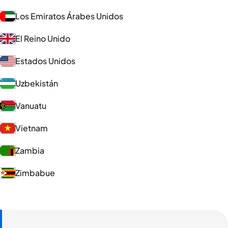
Los Emiratos Árabes Unidos
El Reino Unido
Estados Unidos
Uzbekistán
Vanuatu
Vietnam
Zambia
Zimbabue