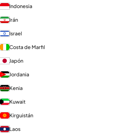
Indonesia
Irán
Israel
Costa de Marfil
Japón
Jordania
Kenia
Kuwait
Kirguistán
Laos