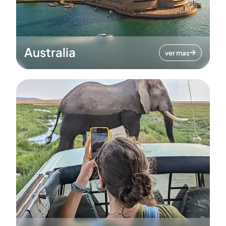
Australia
ver mas