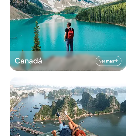
Canadá
ver mas