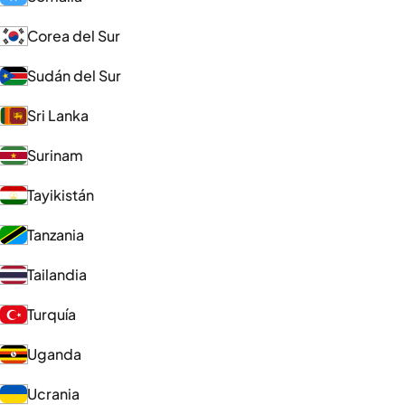
Corea del Sur
Sudán del Sur
Sri Lanka
Surinam
Tayikistán
Tanzania
Tailandia
Turquía
Uganda
Ucrania