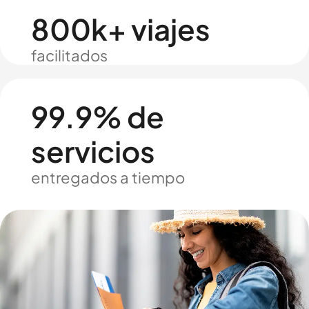
800k+ viajes
facilitados
99.9% de
servicios
entregados a tiempo