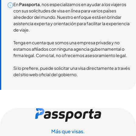
En
Passporta
, nos especializamos en ayudar a los viajeros
con sus solicitudes de visa en línea para varios países
alrededor del mundo. Nuestro enfoque está en brindar
asistencia experta y orientación para facilitar la experiencia
de viaje.
Tenga en cuenta que somos una empresa privada y no
estamos afiliados con ninguna agencia gubernamental o
firma legal. Como tal, no ofrecemos asesoramiento legal.
Si lo prefiere, puede solicitar una visa directamente a través
del sitio web oficial del gobierno.
Más que visas.