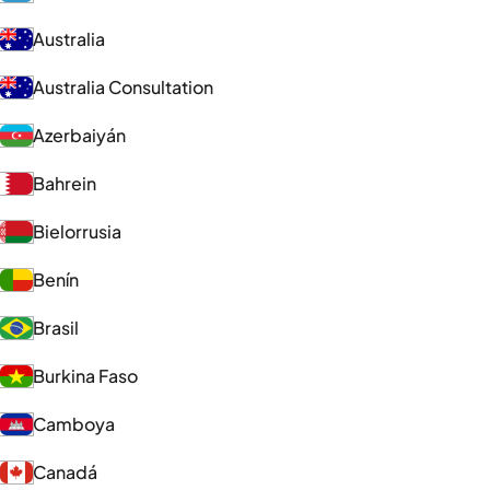
Australia
Australia Consultation
Azerbaiyán
Bahrein
Bielorrusia
Benín
Brasil
Burkina Faso
Camboya
Canadá