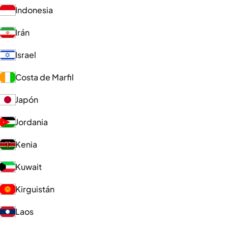
Indonesia
Irán
Israel
Costa de Marfil
Japón
Jordania
Kenia
Kuwait
Kirguistán
Laos