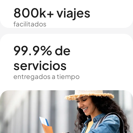
800k+ viajes
facilitados
99.9% de
servicios
entregados a tiempo