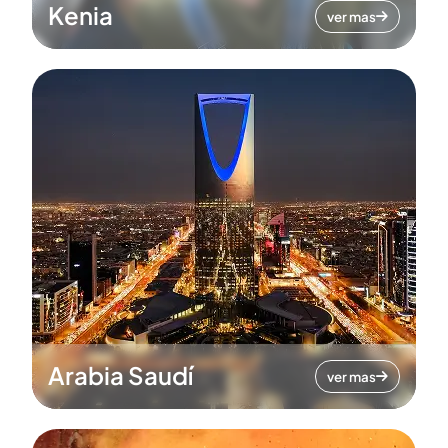
Kenia
ver mas
Arabia Saudí
ver mas