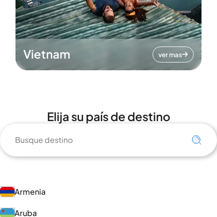
Vietnam
ver mas
Elija su país de destino
Armenia
Aruba