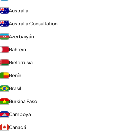
Australia
Australia Consultation
Azerbaiyán
Bahrein
Bielorrusia
Benín
Brasil
Burkina Faso
Camboya
Canadá