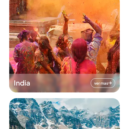
India
ver mas