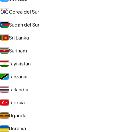
Corea del Sur
Sudán del Sur
Sri Lanka
Surinam
Tayikistán
Tanzania
Tailandia
Turquía
Uganda
Ucrania