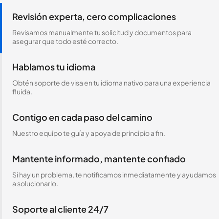
Revisión experta, cero complicaciones
Revisamos manualmente tu solicitud y documentos para
asegurar que todo esté correcto.
Hablamos tu idioma
Obtén soporte de visa en tu idioma nativo para una experiencia
fluida.
Contigo en cada paso del camino
Nuestro equipo te guía y apoya de principio a fin.
Mantente informado, mantente confiado
Si hay un problema, te notificamos inmediatamente y ayudamos
a solucionarlo.
Soporte al cliente 24/7