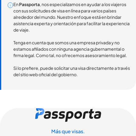
En
Passporta
, nos especializamos en ayudar a los viajeros
con sus solicitudes de visa en línea para varios países
alrededor del mundo. Nuestro enfoque está en brindar
asistencia experta y orientación para facilitar la experiencia
de viaje.
Tenga en cuenta que somos una empresa privada y no
estamos afiliados con ninguna agencia gubernamental o
firma legal. Como tal, no ofrecemos asesoramiento legal.
Si lo prefiere, puede solicitar una visa directamente a través
del sitio web oficial del gobierno.
Más que visas.