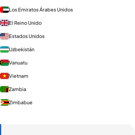
Los Emiratos Árabes Unidos
El Reino Unido
Estados Unidos
Uzbekistán
Vanuatu
Vietnam
Zambia
Zimbabue