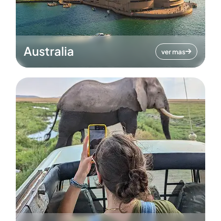
Australia
ver mas