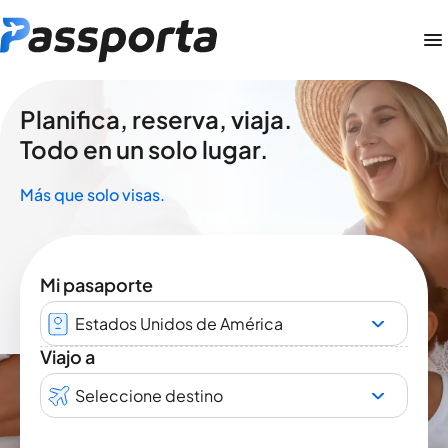
Planifica, reserva, viaja.
Todo en un solo lugar.
Más que solo visas.
Mi pasaporte
Estados Unidos de América
Viajo a
Seleccione destino