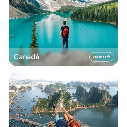
Canadá
ver mas