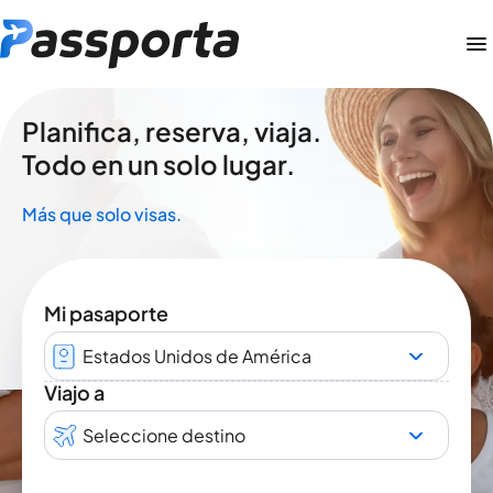
Planifica, reserva, viaja.
Todo en un solo lugar.
Más que solo visas.
Mi pasaporte
Estados Unidos de América
Viajo a
Seleccione destino