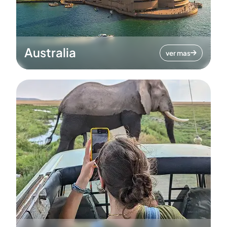
Australia
ver mas