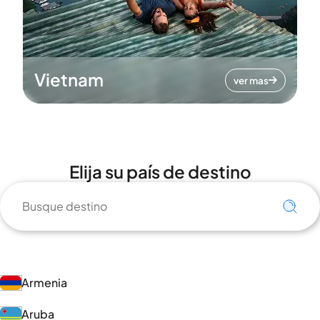
Vietnam
ver mas
Elija su país de destino
Armenia
Aruba