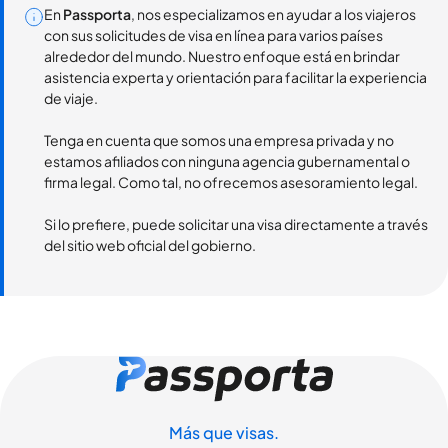
En
Passporta
, nos especializamos en ayudar a los viajeros
con sus solicitudes de visa en línea para varios países
alrededor del mundo. Nuestro enfoque está en brindar
asistencia experta y orientación para facilitar la experiencia
de viaje.
Tenga en cuenta que somos una empresa privada y no
estamos afiliados con ninguna agencia gubernamental o
firma legal. Como tal, no ofrecemos asesoramiento legal.
Si lo prefiere, puede solicitar una visa directamente a través
del sitio web oficial del gobierno.
Más que visas.