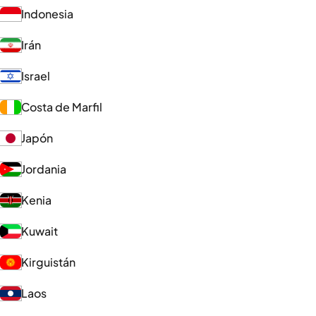
Indonesia
Irán
Israel
Costa de Marfil
Japón
Jordania
Kenia
Kuwait
Kirguistán
Laos