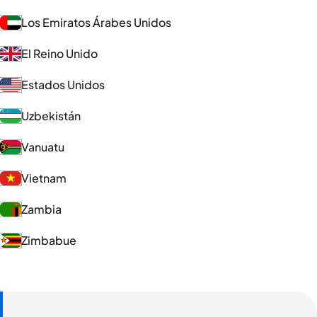
Los Emiratos Árabes Unidos
El Reino Unido
Estados Unidos
Uzbekistán
Vanuatu
Vietnam
Zambia
Zimbabue