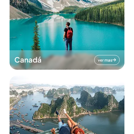
Canadá
ver mas