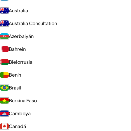
Australia
Australia Consultation
Azerbaiyán
Bahrein
Bielorrusia
Benín
Brasil
Burkina Faso
Camboya
Canadá