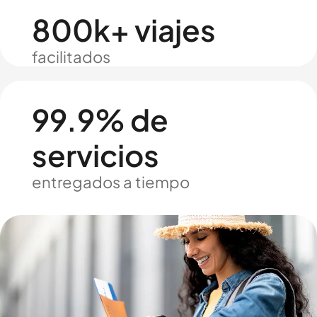
800k+ viajes
facilitados
99.9% de
servicios
entregados a tiempo