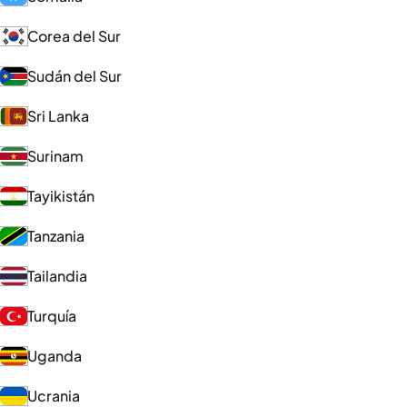
Corea del Sur
Sudán del Sur
Sri Lanka
Surinam
Tayikistán
Tanzania
Tailandia
Turquía
Uganda
Ucrania