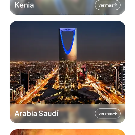
Kenia
ver mas
Arabia Saudí
ver mas