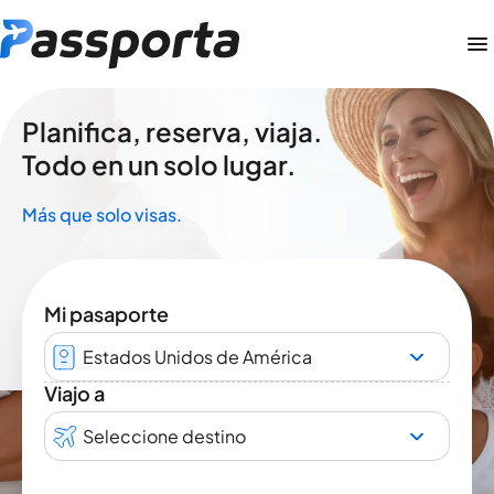
Planifica, reserva, viaja.
Todo en un solo lugar.
Más que solo visas.
Mi pasaporte
Estados Unidos de América
Viajo a
Seleccione destino