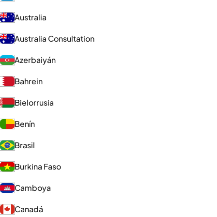
Australia
Australia Consultation
Azerbaiyán
Bahrein
Bielorrusia
Benín
Brasil
Burkina Faso
Camboya
Canadá