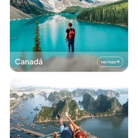
Canadá
ver mas