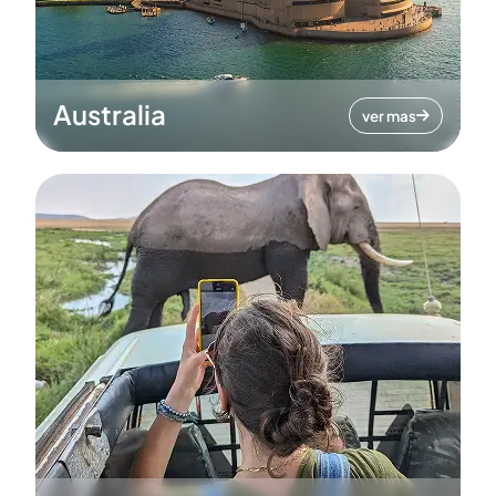
Australia
ver mas