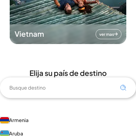
Vietnam
ver mas
Elija su país de destino
Armenia
Aruba