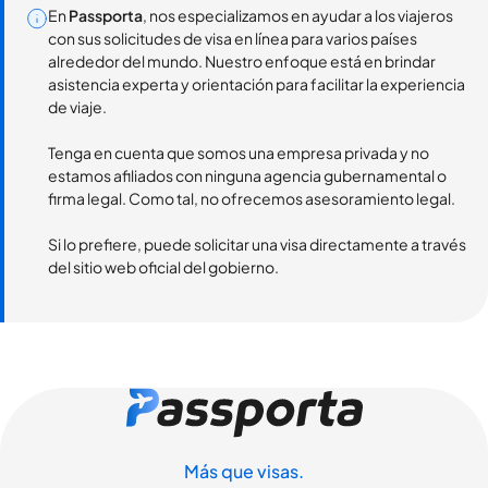
En
Passporta
, nos especializamos en ayudar a los viajeros
con sus solicitudes de visa en línea para varios países
alrededor del mundo. Nuestro enfoque está en brindar
asistencia experta y orientación para facilitar la experiencia
de viaje.
Tenga en cuenta que somos una empresa privada y no
estamos afiliados con ninguna agencia gubernamental o
firma legal. Como tal, no ofrecemos asesoramiento legal.
Si lo prefiere, puede solicitar una visa directamente a través
del sitio web oficial del gobierno.
Más que visas.