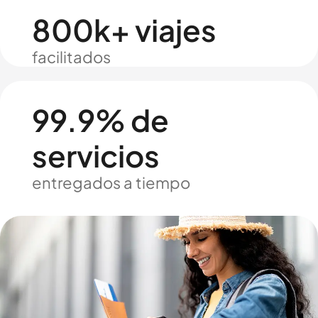
800k+ viajes
facilitados
99.9% de
servicios
entregados a tiempo