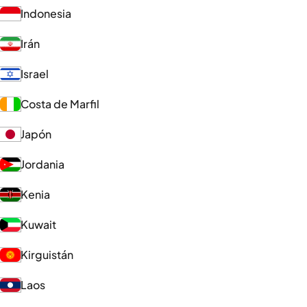
Indonesia
Irán
Israel
Costa de Marfil
Japón
Jordania
Kenia
Kuwait
Kirguistán
Laos