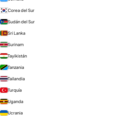
Corea del Sur
Sudán del Sur
Sri Lanka
Surinam
Tayikistán
Tanzania
Tailandia
Turquía
Uganda
Ucrania