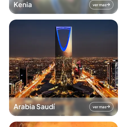
Kenia
ver mas
Arabia Saudí
ver mas