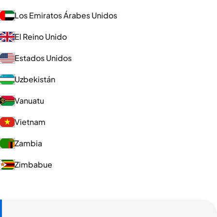
Los Emiratos Árabes Unidos
El Reino Unido
Estados Unidos
Uzbekistán
Vanuatu
Vietnam
Zambia
Zimbabue