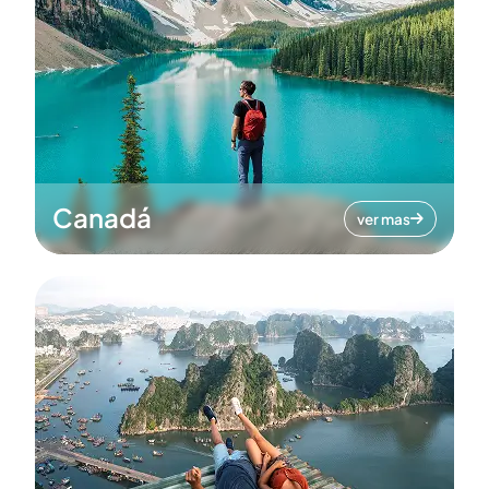
Canadá
ver mas