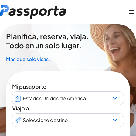
Planifica, reserva, viaja.
Todo en un solo lugar.
Más que solo visas.
Mi pasaporte
Estados Unidos de América
Viajo a
Seleccione destino