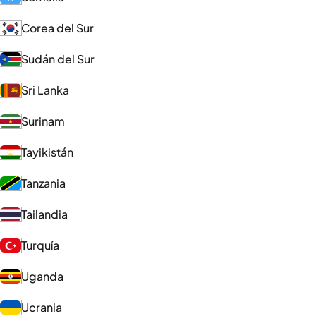
Corea del Sur
Sudán del Sur
Sri Lanka
Surinam
Tayikistán
Tanzania
Tailandia
Turquía
Uganda
Ucrania