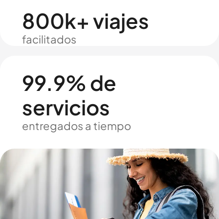
800k+ viajes
facilitados
99.9% de
servicios
entregados a tiempo