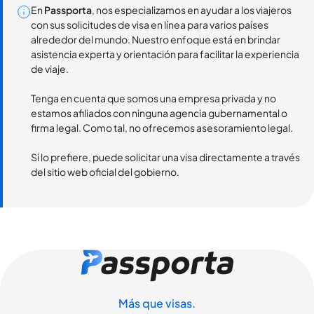
En
Passporta
, nos especializamos en ayudar a los viajeros
con sus solicitudes de visa en línea para varios países
alrededor del mundo. Nuestro enfoque está en brindar
asistencia experta y orientación para facilitar la experiencia
de viaje.
Tenga en cuenta que somos una empresa privada y no
estamos afiliados con ninguna agencia gubernamental o
firma legal. Como tal, no ofrecemos asesoramiento legal.
Si lo prefiere, puede solicitar una visa directamente a través
del sitio web oficial del gobierno.
Más que visas.