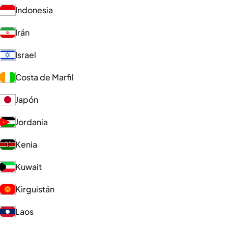
Indonesia
Irán
Israel
Costa de Marfil
Japón
Jordania
Kenia
Kuwait
Kirguistán
Laos