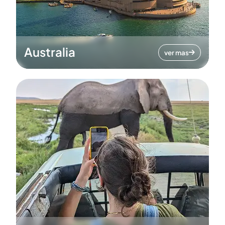
Australia
ver mas