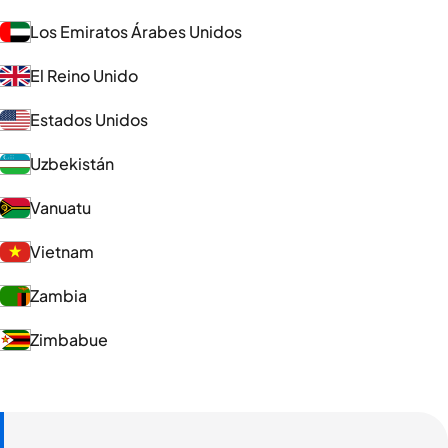
Los Emiratos Árabes Unidos
El Reino Unido
Estados Unidos
Uzbekistán
Vanuatu
Vietnam
Zambia
Zimbabue