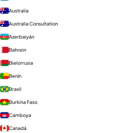
Australia
Australia Consultation
Azerbaiyán
Bahrein
Bielorrusia
Benín
Brasil
Burkina Faso
Camboya
Canadá