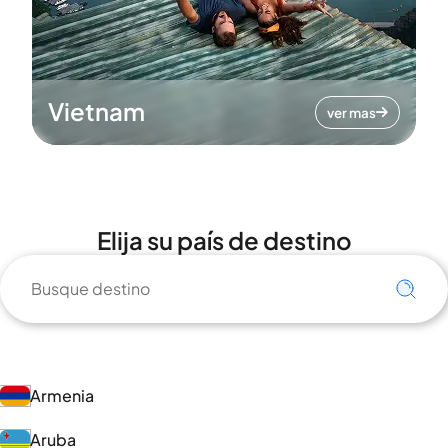
Vietnam
ver mas
Elija su país de destino
Armenia
Aruba