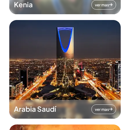
Kenia
ver mas
Arabia Saudí
ver mas