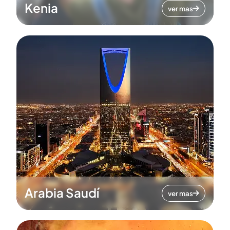
Kenia
ver mas
Arabia Saudí
ver mas