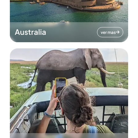
Australia
ver mas