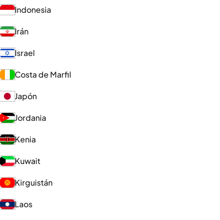
Indonesia
Irán
Israel
Costa de Marfil
Japón
Jordania
Kenia
Kuwait
Kirguistán
Laos