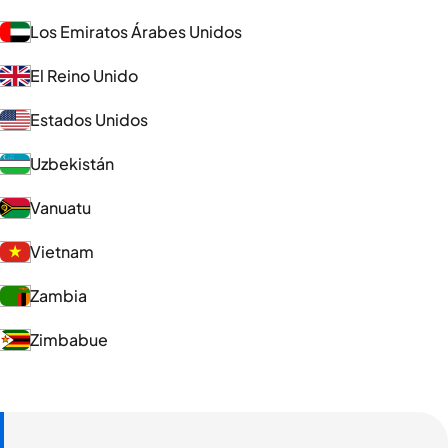
Los Emiratos Árabes Unidos
El Reino Unido
Estados Unidos
Uzbekistán
Vanuatu
Vietnam
Zambia
Zimbabue