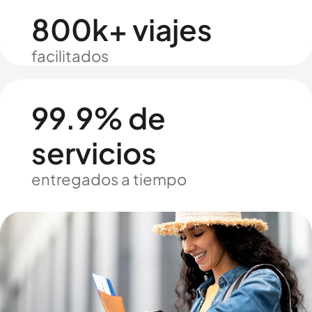
800k+ viajes
facilitados
99.9% de
servicios
entregados a tiempo