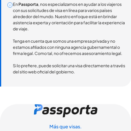
En
Passporta
, nos especializamos en ayudar a los viajeros
con sus solicitudes de visa en línea para varios países
alrededor del mundo. Nuestro enfoque está en brindar
asistencia experta y orientación para facilitar la experiencia
de viaje.
Tenga en cuenta que somos una empresa privada y no
estamos afiliados con ninguna agencia gubernamental o
firma legal. Como tal, no ofrecemos asesoramiento legal.
Si lo prefiere, puede solicitar una visa directamente a través
del sitio web oficial del gobierno.
Más que visas.