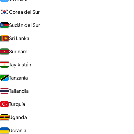
Corea del Sur
Sudán del Sur
Sri Lanka
Surinam
Tayikistán
Tanzania
Tailandia
Turquía
Uganda
Ucrania