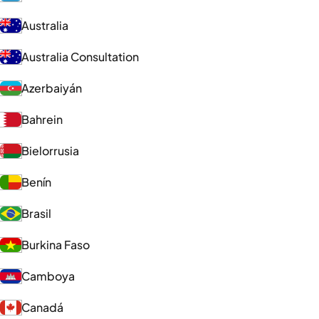
Australia
Australia Consultation
Azerbaiyán
Bahrein
Bielorrusia
Benín
Brasil
Burkina Faso
Camboya
Canadá