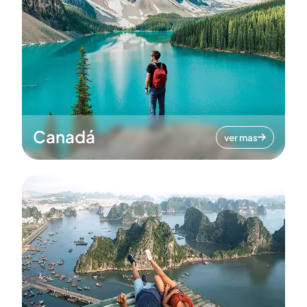
Canadá
ver mas