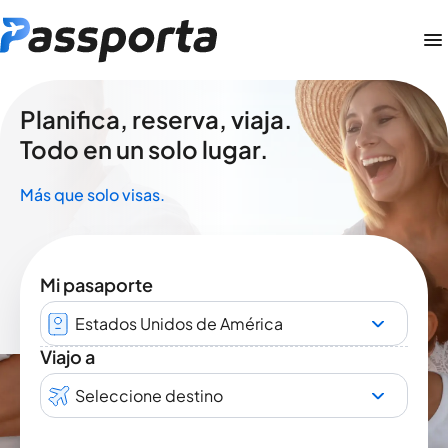
Planifica, reserva, viaja.
Todo en un solo lugar.
Más que solo visas.
Mi pasaporte
Estados Unidos de América
Viajo a
Seleccione destino