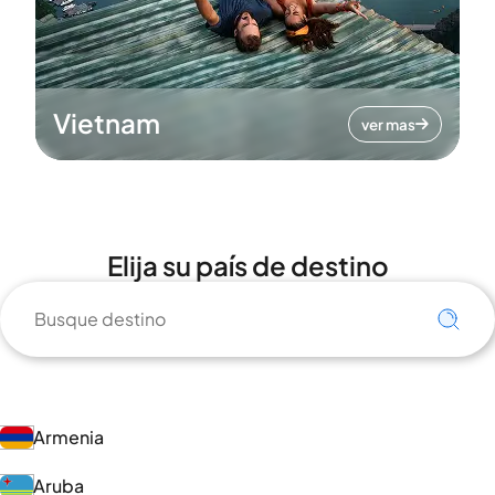
Vietnam
ver mas
Elija su país de destino
Armenia
Aruba