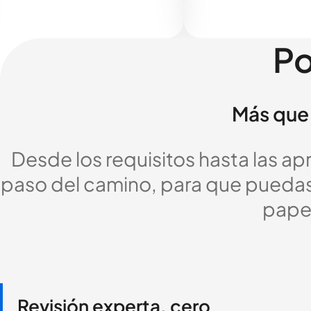
Po
Más que 
Desde los requisitos hasta las a
paso del camino, para que puedas c
pape
Revisión experta, cero