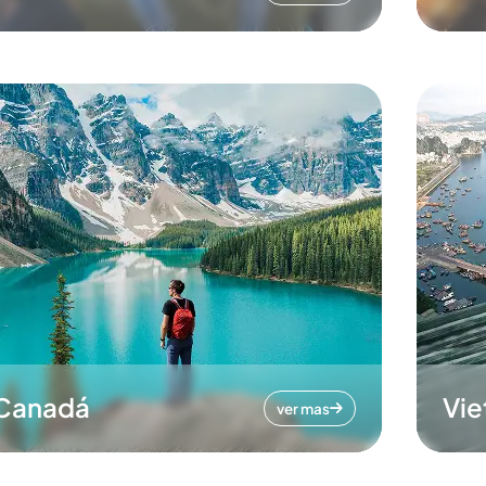
Canadá
Vi
ver mas