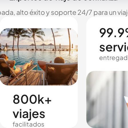
ada, alto éxito y soporte 24/7 para un via
99.9
servi
entregad
800k+
viajes
facilitados