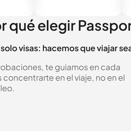
r qué elegir Passpo
solo visas: hacemos que viajar se
probaciones, te guiamos en cada
oncentrarte en el viaje, no en el
leo.