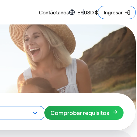
Contáctanos
ES
USD
$
Ingresar
Comprobar requisitos