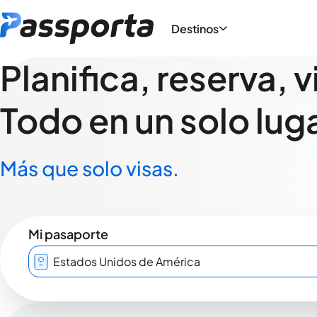
Destinos
Planifica, reserva, v
Todo en un solo luga
Más que solo visas.
Mi pasaporte