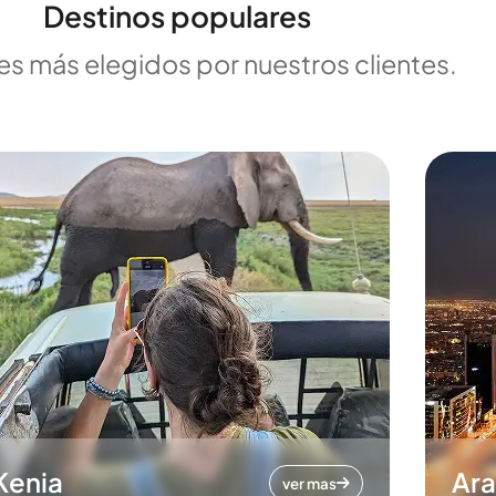
Destinos populares
es más elegidos por nuestros clientes.
Kenia
Ara
ver mas