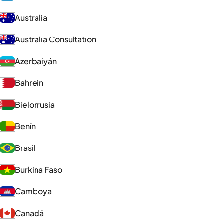
Australia
Australia Consultation
Azerbaiyán
Bahrein
Bielorrusia
Benín
Brasil
Burkina Faso
Camboya
Canadá