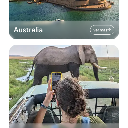
Australia
ver mas