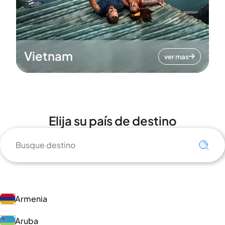
Vietnam
ver mas
Elija su país de destino
Armenia
Aruba