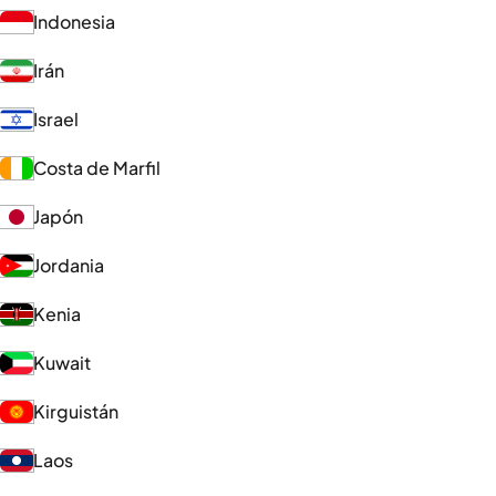
Indonesia
Irán
Israel
Costa de Marfil
Japón
Jordania
Kenia
Kuwait
Kirguistán
Laos