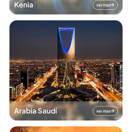
Kenia
ver mas
Arabia Saudí
ver mas