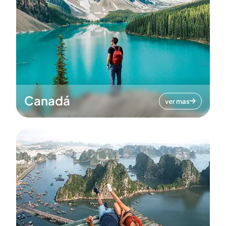
Canadá
ver mas