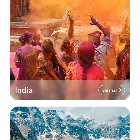
India
ver mas