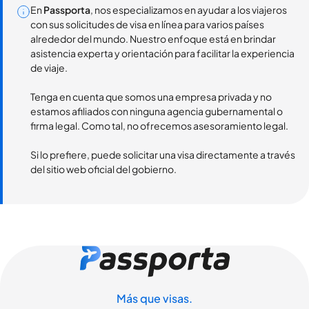
En
Passporta
, nos especializamos en ayudar a los viajeros
con sus solicitudes de visa en línea para varios países
alrededor del mundo. Nuestro enfoque está en brindar
asistencia experta y orientación para facilitar la experiencia
de viaje.
Tenga en cuenta que somos una empresa privada y no
estamos afiliados con ninguna agencia gubernamental o
firma legal. Como tal, no ofrecemos asesoramiento legal.
Si lo prefiere, puede solicitar una visa directamente a través
del sitio web oficial del gobierno.
Más que visas.