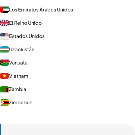
Los Emiratos Árabes Unidos
El Reino Unido
Estados Unidos
Uzbekistán
Vanuatu
Vietnam
Zambia
Zimbabue