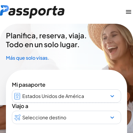
Planifica, reserva, viaja.
Todo en un solo lugar.
Más que solo visas.
Mi pasaporte
Estados Unidos de América
Viajo a
Seleccione destino