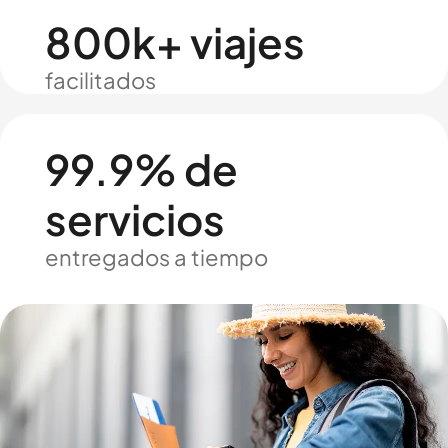
800k+ viajes
facilitados
99.9% de
servicios
entregados a tiempo