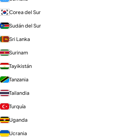
Corea del Sur
Sudán del Sur
Sri Lanka
Surinam
Tayikistán
Tanzania
Tailandia
Turquía
Uganda
Ucrania