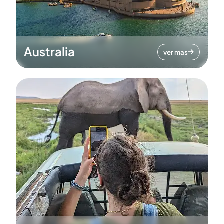
Australia
ver mas