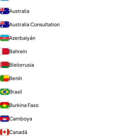
Australia
Australia Consultation
Azerbaiyán
Bahrein
Bielorrusia
Benín
Brasil
Burkina Faso
Camboya
Canadá