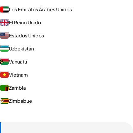
Los Emiratos Árabes Unidos
El Reino Unido
Estados Unidos
Uzbekistán
Vanuatu
Vietnam
Zambia
Zimbabue