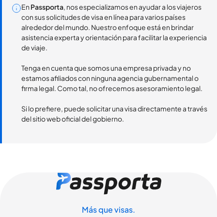
En
Passporta
, nos especializamos en ayudar a los viajeros
con sus solicitudes de visa en línea para varios países
alrededor del mundo. Nuestro enfoque está en brindar
asistencia experta y orientación para facilitar la experiencia
de viaje.
Tenga en cuenta que somos una empresa privada y no
estamos afiliados con ninguna agencia gubernamental o
firma legal. Como tal, no ofrecemos asesoramiento legal.
Si lo prefiere, puede solicitar una visa directamente a través
del sitio web oficial del gobierno.
Más que visas.