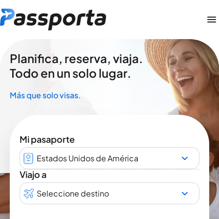
Planifica, reserva, viaja.
Todo en un solo lugar.
Más que solo visas.
Mi pasaporte
Estados Unidos de América
Viajo a
Seleccione destino