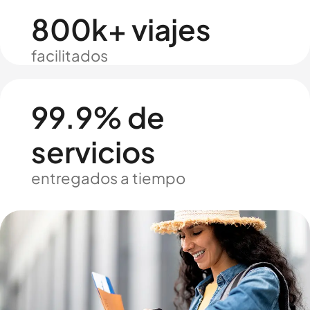
800k+ viajes
facilitados
99.9% de
servicios
entregados a tiempo