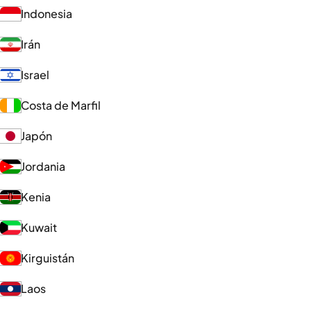
Indonesia
Irán
Israel
Costa de Marfil
Japón
Jordania
Kenia
Kuwait
Kirguistán
Laos