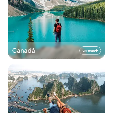
Canadá
ver mas