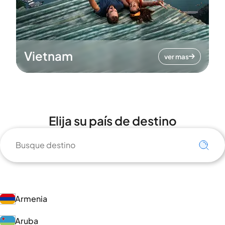
Vietnam
ver mas
Elija su país de destino
Armenia
Aruba