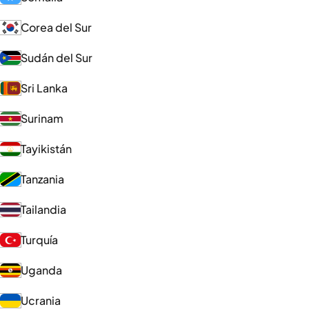
Corea del Sur
Sudán del Sur
Sri Lanka
Surinam
Tayikistán
Tanzania
Tailandia
Turquía
Uganda
Ucrania