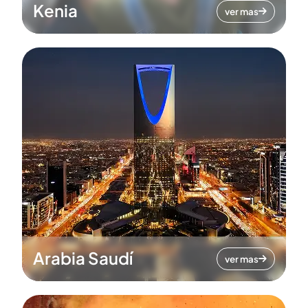
Kenia
ver mas
Arabia Saudí
ver mas