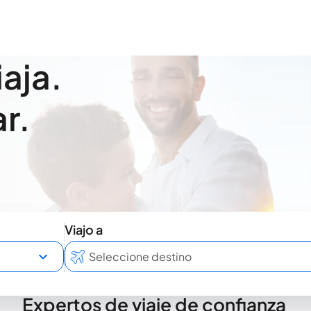
iaja.
r.
Viajo a
Expertos de viaje de confianza