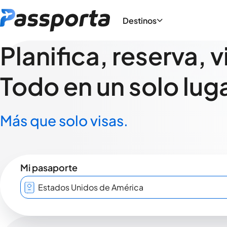
Destinos
Planifica, reserva, v
Todo en un solo luga
Más que solo visas.
Mi pasaporte