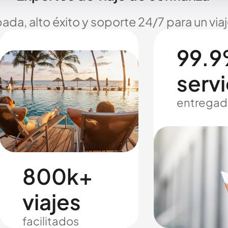
ada, alto éxito y soporte 24/7 para un via
99.9
servi
entregad
800k+
viajes
facilitados