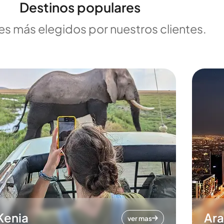
Destinos populares
es más elegidos por nuestros clientes.
Kenia
Ara
ver mas