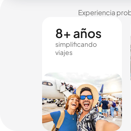
Experiencia prob
8+ años
simplificando
viajes