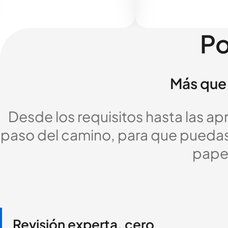
Po
Más que 
Desde los requisitos hasta las a
paso del camino, para que puedas c
pape
Revisión experta, cero