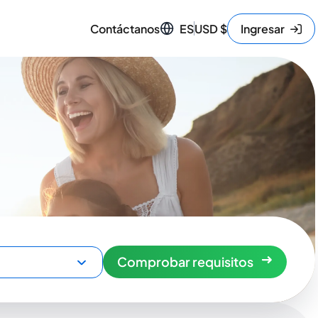
Contáctanos
ES
USD
$
Ingresar
Comprobar requisitos