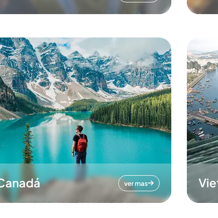
Canadá
Vi
ver mas