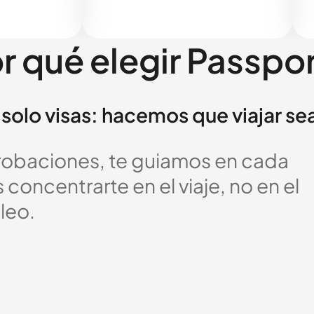
r qué elegir Passpo
solo visas: hacemos que viajar se
probaciones, te guiamos en cada
oncentrarte en el viaje, no en el
leo.