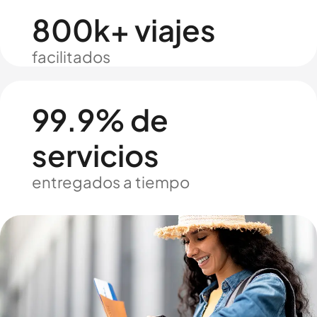
800k+ viajes
facilitados
99.9% de
servicios
entregados a tiempo