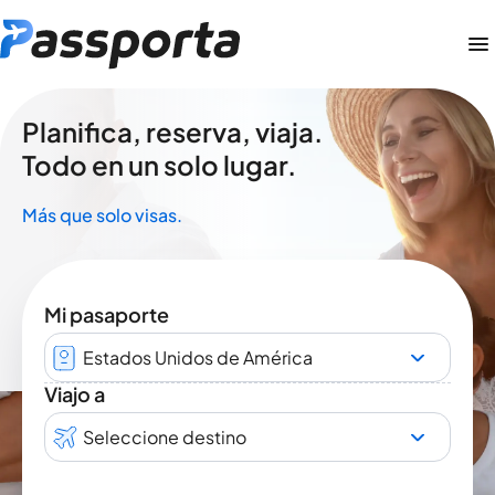
Planifica, reserva, viaja.
Todo en un solo lugar.
Más que solo visas.
Mi pasaporte
Estados Unidos de América
Viajo a
Seleccione destino