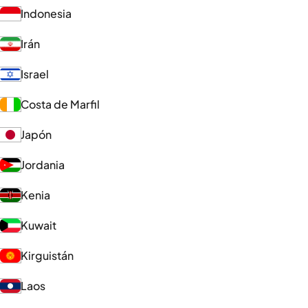
Indonesia
Irán
Israel
Costa de Marfil
Japón
Jordania
Kenia
Kuwait
Kirguistán
Laos