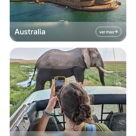
Australia
ver mas