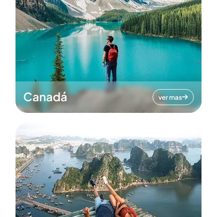
Canadá
ver mas