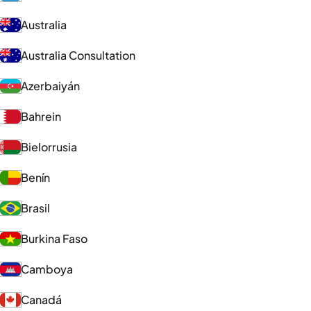
Australia
Australia Consultation
Azerbaiyán
Bahrein
Bielorrusia
Benín
Brasil
Burkina Faso
Camboya
Canadá