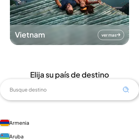
Vietnam
ver mas
Elija su país de destino
Armenia
Aruba