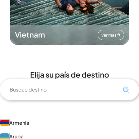
Vietnam
ver mas
Elija su país de destino
Armenia
Aruba