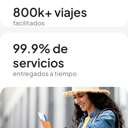
800k+ viajes
facilitados
99.9% de
servicios
entregados a tiempo