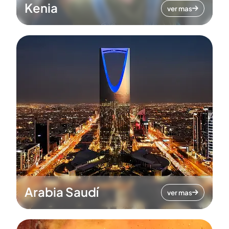
Kenia
ver mas
Arabia Saudí
ver mas