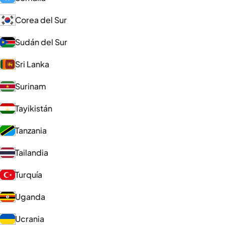
Corea del Sur
Sudán del Sur
Sri Lanka
Surinam
Tayikistán
Tanzania
Tailandia
Turquía
Uganda
Ucrania