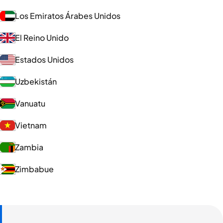
Los Emiratos Árabes Unidos
El Reino Unido
Estados Unidos
Uzbekistán
Vanuatu
Vietnam
Zambia
Zimbabue