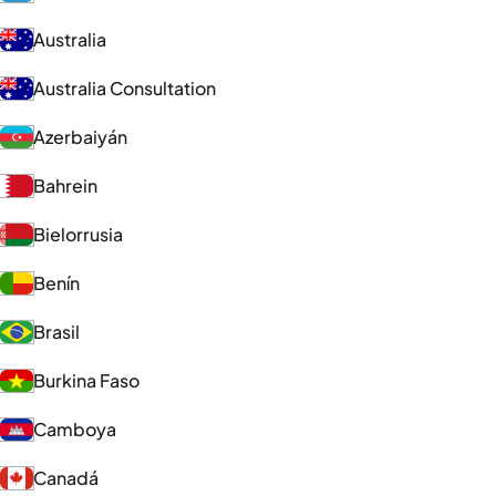
Australia
Australia Consultation
Azerbaiyán
Bahrein
Bielorrusia
Benín
Brasil
Burkina Faso
Camboya
Canadá