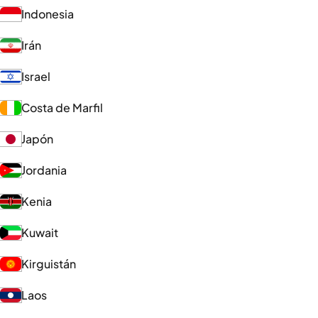
Indonesia
Irán
Israel
Costa de Marfil
Japón
Jordania
Kenia
Kuwait
Kirguistán
Laos