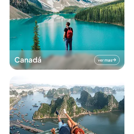
Canadá
ver mas