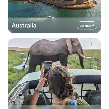
Australia
ver mas