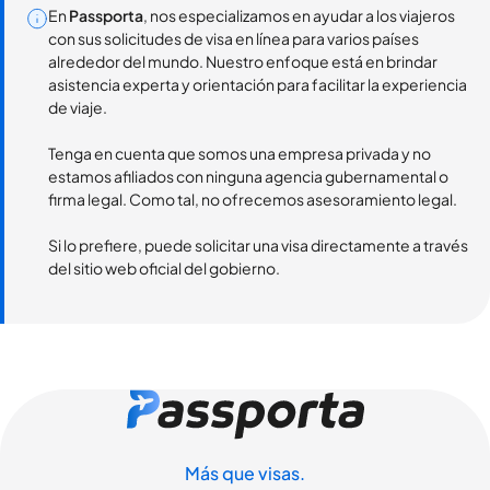
En
Passporta
, nos especializamos en ayudar a los viajeros
con sus solicitudes de visa en línea para varios países
alrededor del mundo. Nuestro enfoque está en brindar
asistencia experta y orientación para facilitar la experiencia
de viaje.
Tenga en cuenta que somos una empresa privada y no
estamos afiliados con ninguna agencia gubernamental o
firma legal. Como tal, no ofrecemos asesoramiento legal.
Si lo prefiere, puede solicitar una visa directamente a través
del sitio web oficial del gobierno.
Más que visas.