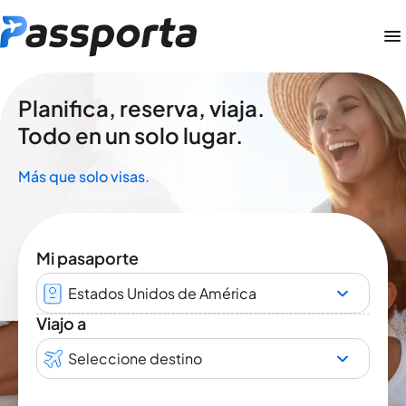
Planifica, reserva, viaja.
Todo en un solo lugar.
Más que solo visas.
Mi pasaporte
Estados Unidos de América
Viajo a
Seleccione destino