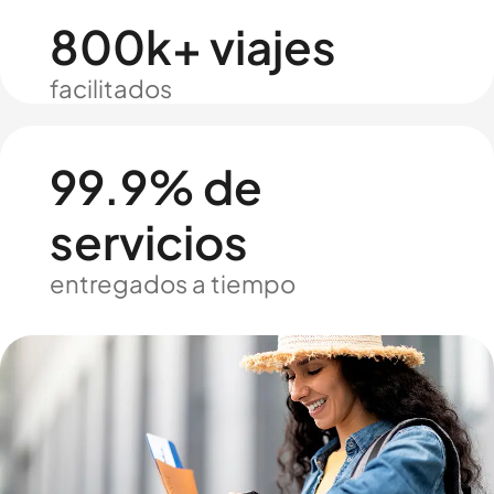
800k+ viajes
facilitados
99.9% de
servicios
entregados a tiempo