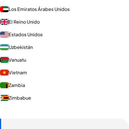
Los Emiratos Árabes Unidos
El Reino Unido
Estados Unidos
Uzbekistán
Vanuatu
Vietnam
Zambia
Zimbabue