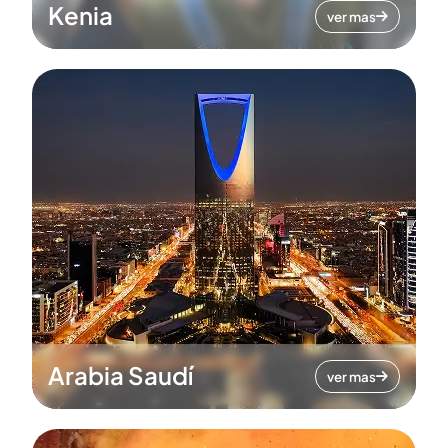
Kenia
ver mas
Arabia Saudí
ver mas