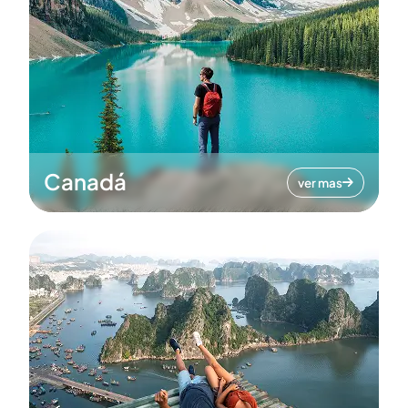
Canadá
ver mas