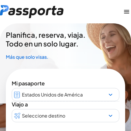
Planifica, reserva, viaja.
Todo en un solo lugar.
Más que solo visas.
Mi pasaporte
Estados Unidos de América
Viajo a
Seleccione destino