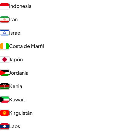
Indonesia
Irán
Israel
Costa de Marfil
Japón
Jordania
Kenia
Kuwait
Kirguistán
Laos