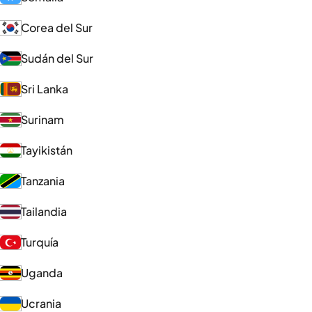
Corea del Sur
Sudán del Sur
Sri Lanka
Surinam
Tayikistán
Tanzania
Tailandia
Turquía
Uganda
Ucrania