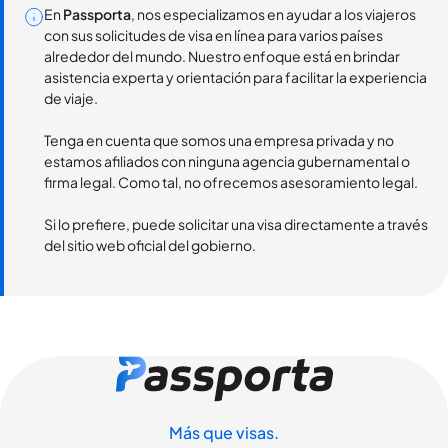
En
Passporta
, nos especializamos en ayudar a los viajeros
con sus solicitudes de visa en línea para varios países
alrededor del mundo. Nuestro enfoque está en brindar
asistencia experta y orientación para facilitar la experiencia
de viaje.
Tenga en cuenta que somos una empresa privada y no
estamos afiliados con ninguna agencia gubernamental o
firma legal. Como tal, no ofrecemos asesoramiento legal.
Si lo prefiere, puede solicitar una visa directamente a través
del sitio web oficial del gobierno.
Más que visas.