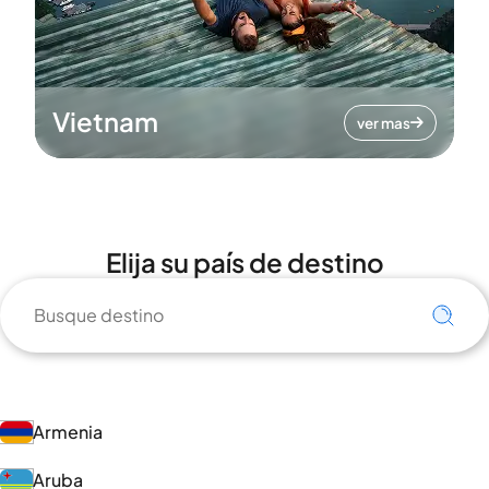
Vietnam
ver mas
Elija su país de destino
Armenia
Aruba