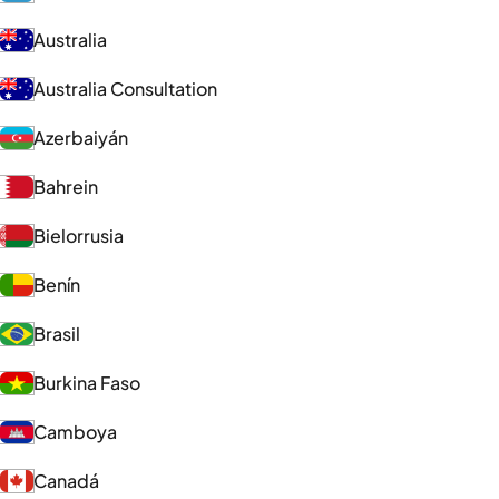
Australia
Australia Consultation
Azerbaiyán
Bahrein
Bielorrusia
Benín
Brasil
Burkina Faso
Camboya
Canadá