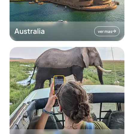
Australia
ver mas