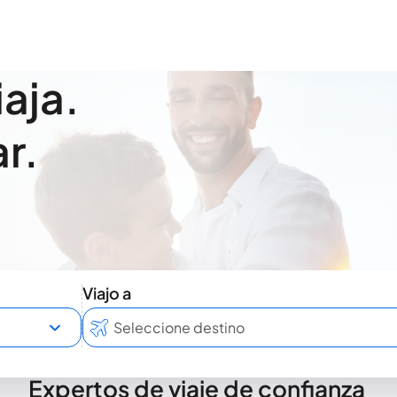
iaja.
r.
Viajo a
Expertos de viaje de confianza