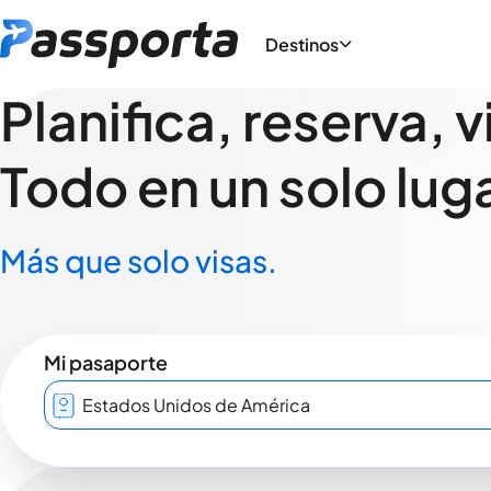
Destinos
Planifica, reserva, v
Todo en un solo luga
Más que solo visas.
Mi pasaporte