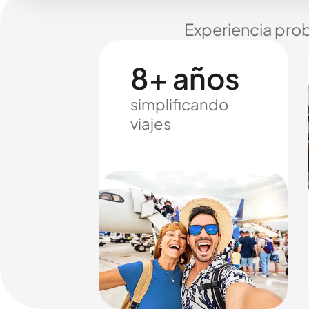
Experiencia prob
8+ años
simplificando
viajes