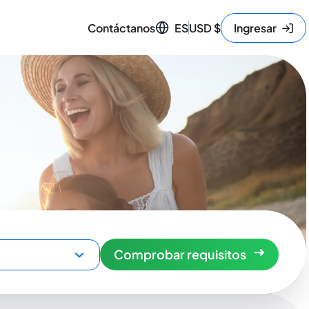
Contáctanos
ES
USD
$
Ingresar
Comprobar requisitos