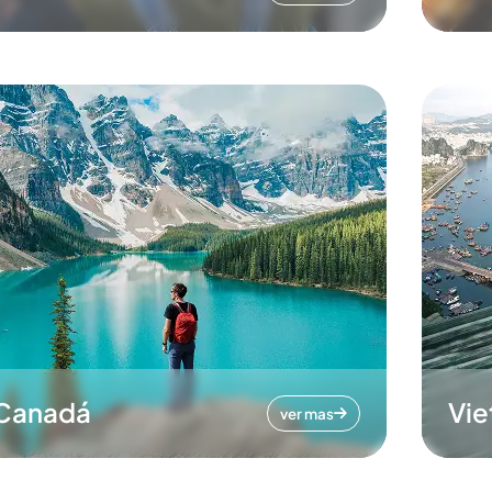
Canadá
Vi
ver mas