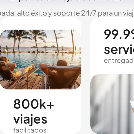
ada, alto éxito y soporte 24/7 para un via
99.9
servi
entregad
800k+
viajes
facilitados