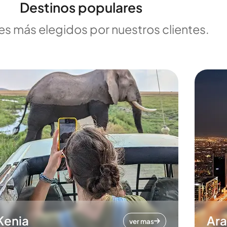
Destinos populares
es más elegidos por nuestros clientes.
Kenia
Ara
ver mas