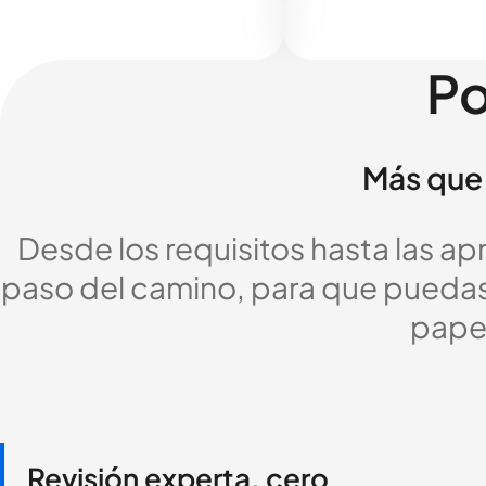
Po
Más que 
Desde los requisitos hasta las a
paso del camino, para que puedas c
pape
Revisión experta, cero