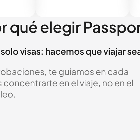
r qué elegir Passpo
solo visas: hacemos que viajar se
probaciones, te guiamos en cada
oncentrarte en el viaje, no en el
leo.