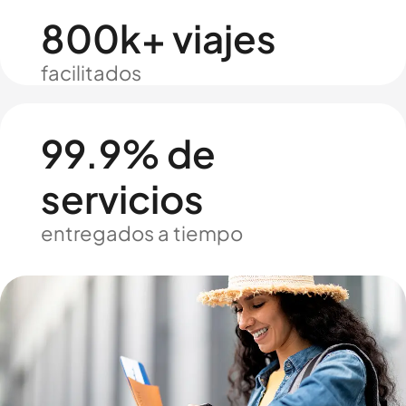
800k+ viajes
facilitados
99.9% de
servicios
entregados a tiempo