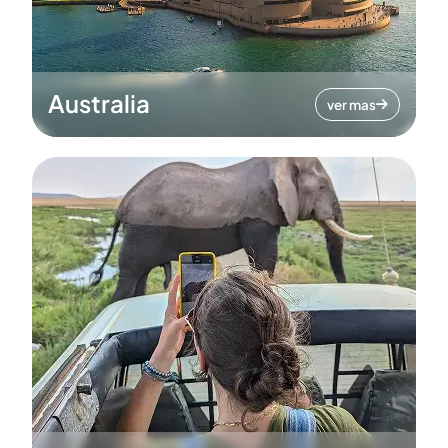
Australia
ver mas