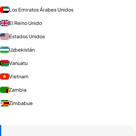
Los Emiratos Árabes Unidos
El Reino Unido
Estados Unidos
Uzbekistán
Vanuatu
Vietnam
Zambia
Zimbabue