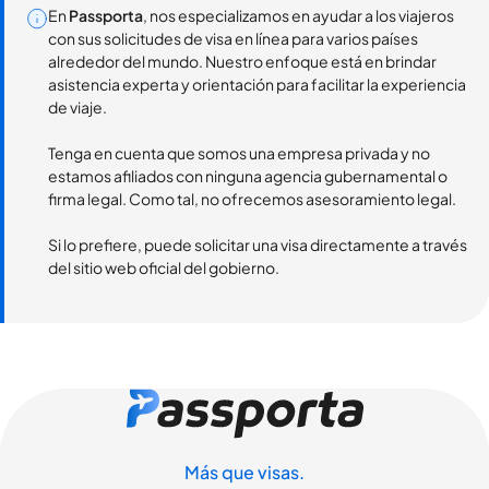
En
Passporta
, nos especializamos en ayudar a los viajeros
con sus solicitudes de visa en línea para varios países
alrededor del mundo. Nuestro enfoque está en brindar
asistencia experta y orientación para facilitar la experiencia
de viaje.
Tenga en cuenta que somos una empresa privada y no
estamos afiliados con ninguna agencia gubernamental o
firma legal. Como tal, no ofrecemos asesoramiento legal.
Si lo prefiere, puede solicitar una visa directamente a través
del sitio web oficial del gobierno.
Más que visas.