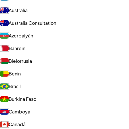
Australia
Australia Consultation
Azerbaiyán
Bahrein
Bielorrusia
Benín
Brasil
Burkina Faso
Camboya
Canadá