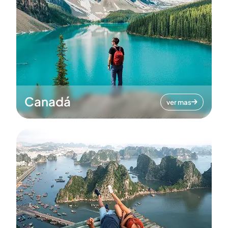
Canadá
ver mas