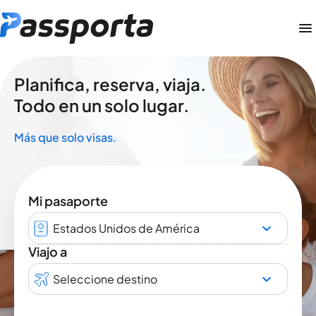
Planifica, reserva, viaja.
Todo en un solo lugar.
Más que solo visas.
Mi pasaporte
Estados Unidos de América
Viajo a
Seleccione destino