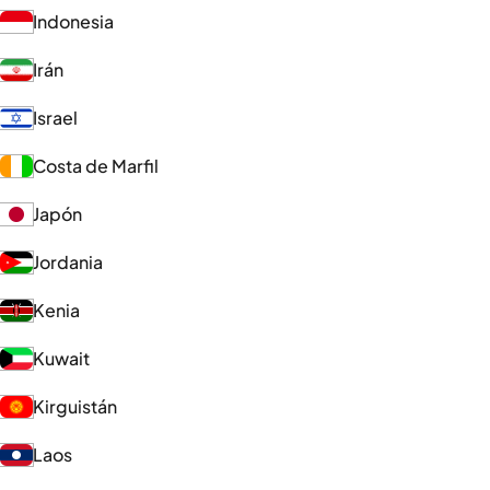
Indonesia
Irán
Israel
Costa de Marfil
Japón
Jordania
Kenia
Kuwait
Kirguistán
Laos