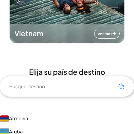
Vietnam
ver mas
Elija su país de destino
Armenia
Aruba