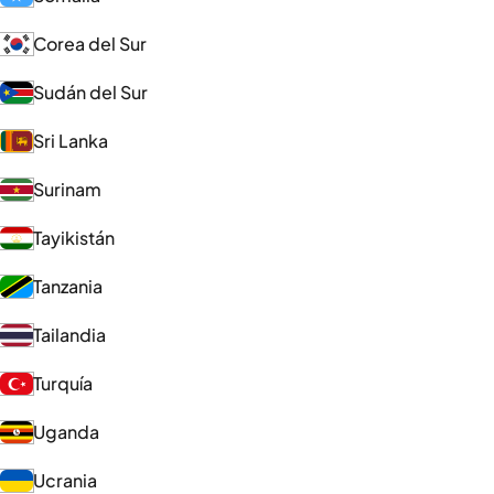
Corea del Sur
Sudán del Sur
Sri Lanka
Surinam
Tayikistán
Tanzania
Tailandia
Turquía
Uganda
Ucrania