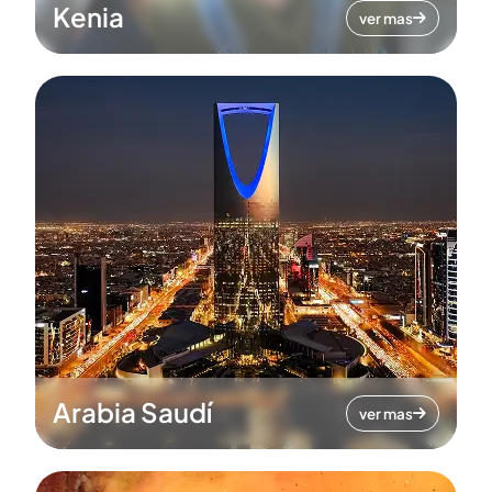
Kenia
ver mas
Arabia Saudí
ver mas