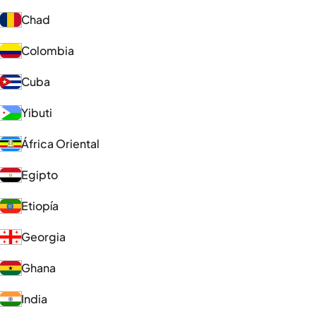
Chad
Colombia
Cuba
Yibuti
África Oriental
Egipto
Etiopía
Georgia
Ghana
India