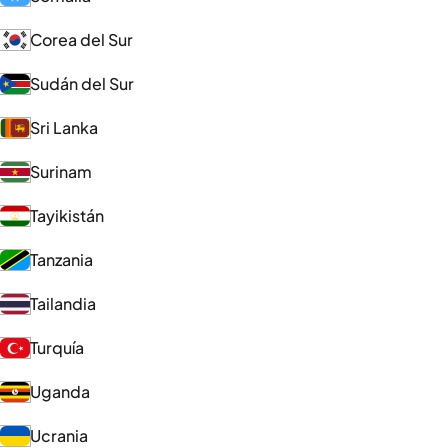
Corea del Sur
Sudán del Sur
Sri Lanka
Surinam
Tayikistán
Tanzania
Tailandia
Turquía
Uganda
Ucrania