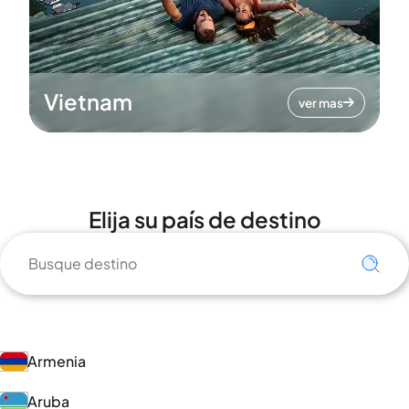
Vietnam
ver mas
Elija su país de destino
Armenia
Aruba