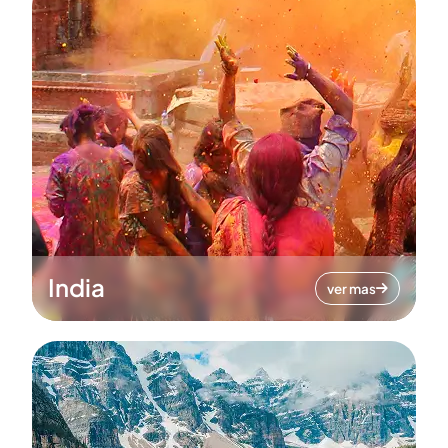
India
ver mas