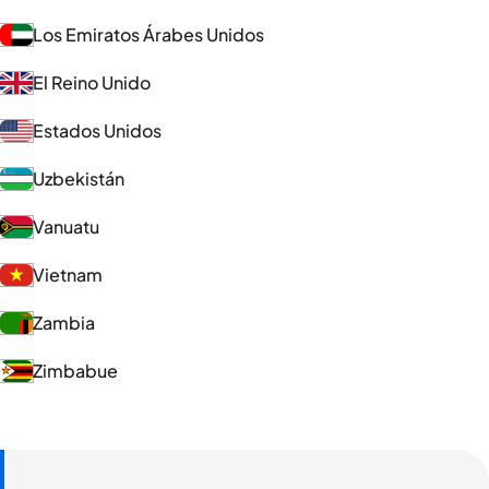
Los Emiratos Árabes Unidos
El Reino Unido
Estados Unidos
Uzbekistán
Vanuatu
Vietnam
Zambia
Zimbabue