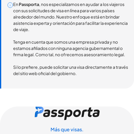
En
Passporta
, nos especializamos en ayudar a los viajeros
con sus solicitudes de visa en línea para varios países
alrededor del mundo. Nuestro enfoque está en brindar
asistencia experta y orientación para facilitar la experiencia
de viaje.
Tenga en cuenta que somos una empresa privada y no
estamos afiliados con ninguna agencia gubernamental o
firma legal. Como tal, no ofrecemos asesoramiento legal.
Si lo prefiere, puede solicitar una visa directamente a través
del sitio web oficial del gobierno.
Más que visas.