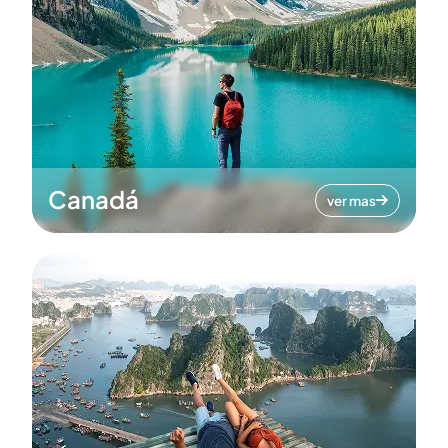
Canadá
ver mas