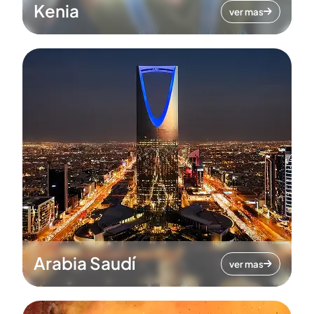
Kenia
ver mas
Arabia Saudí
ver mas