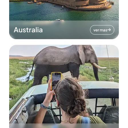
Australia
ver mas