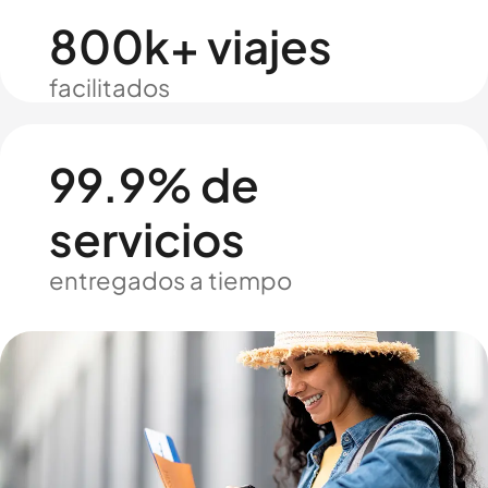
800k+ viajes
facilitados
99.9% de
servicios
entregados a tiempo