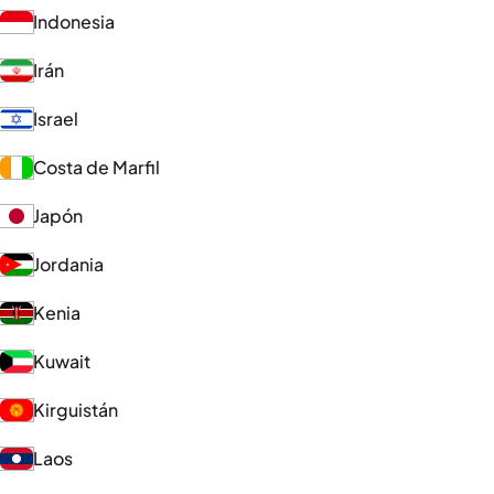
Indonesia
Irán
Israel
Costa de Marfil
Japón
Jordania
Kenia
Kuwait
Kirguistán
Laos