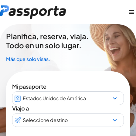
Planifica, reserva, viaja.
Todo en un solo lugar.
Más que solo visas.
Mi pasaporte
Estados Unidos de América
Viajo a
Seleccione destino