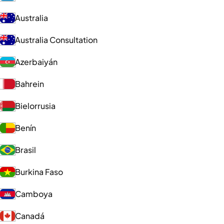
Australia
Australia Consultation
Azerbaiyán
Bahrein
Bielorrusia
Benín
Brasil
Burkina Faso
Camboya
Canadá