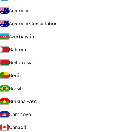
Australia
Australia Consultation
Azerbaiyán
Bahrein
Bielorrusia
Benín
Brasil
Burkina Faso
Camboya
Canadá