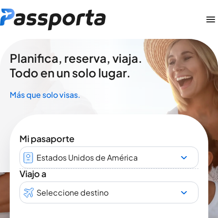
Planifica, reserva, viaja.
Todo en un solo lugar.
Más que solo visas.
Mi pasaporte
Estados Unidos de América
Viajo a
Seleccione destino