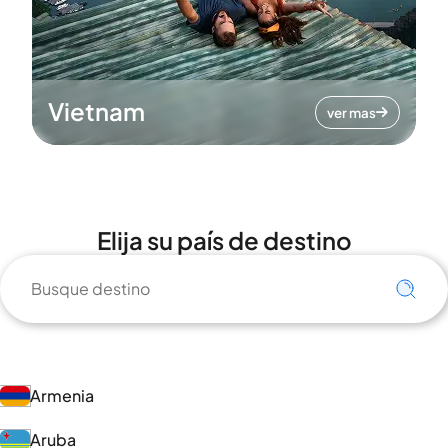
Vietnam
ver mas
Elija su país de destino
Armenia
Aruba