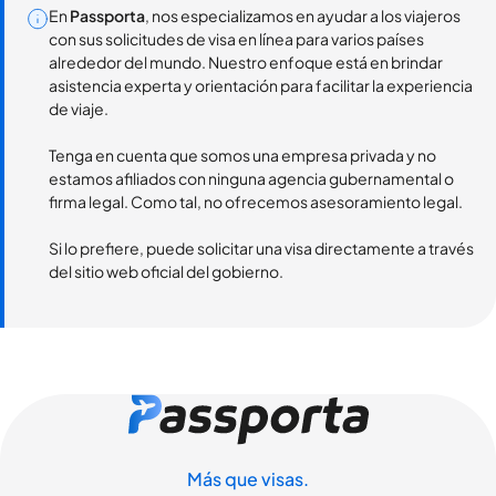
En
Passporta
, nos especializamos en ayudar a los viajeros
con sus solicitudes de visa en línea para varios países
alrededor del mundo. Nuestro enfoque está en brindar
asistencia experta y orientación para facilitar la experiencia
de viaje.
Tenga en cuenta que somos una empresa privada y no
estamos afiliados con ninguna agencia gubernamental o
firma legal. Como tal, no ofrecemos asesoramiento legal.
Si lo prefiere, puede solicitar una visa directamente a través
del sitio web oficial del gobierno.
Más que visas.