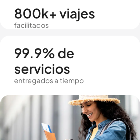
800k+ viajes
facilitados
99.9% de
servicios
entregados a tiempo