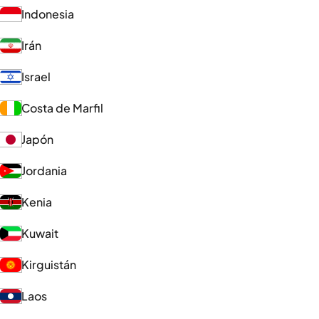
Indonesia
Irán
Israel
Costa de Marfil
Japón
Jordania
Kenia
Kuwait
Kirguistán
Laos