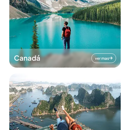
Canadá
ver mas