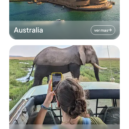
Australia
ver mas