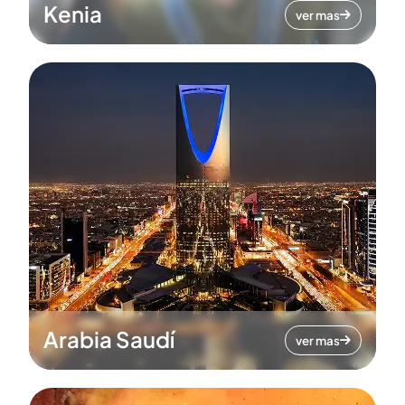
Kenia
ver mas
Arabia Saudí
ver mas