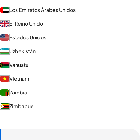
Los Emiratos Árabes Unidos
El Reino Unido
Estados Unidos
Uzbekistán
Vanuatu
Vietnam
Zambia
Zimbabue