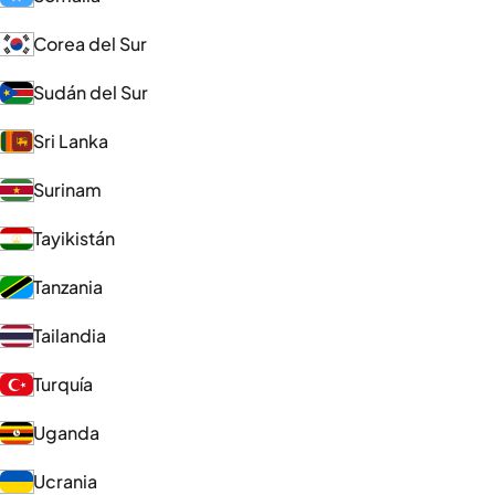
Corea del Sur
Sudán del Sur
Sri Lanka
Surinam
Tayikistán
Tanzania
Tailandia
Turquía
Uganda
Ucrania