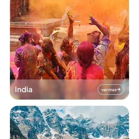
India
ver mas