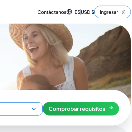
Contáctanos
ES
USD
$
Ingresar
Comprobar requisitos