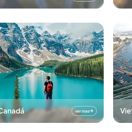
Canadá
Vi
ver mas