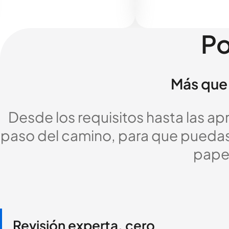
Po
Más que 
Desde los requisitos hasta las a
paso del camino, para que puedas c
pape
Revisión experta, cero