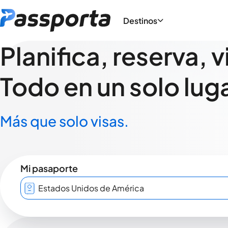
Destinos
Planifica, reserva, v
Todo en un solo luga
Más que solo visas.
Mi pasaporte