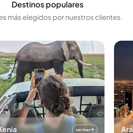
Destinos populares
es más elegidos por nuestros clientes.
Kenia
Ara
ver mas