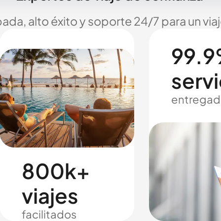
ada, alto éxito y soporte 24/7 para un via
99.9
servi
entregad
800k+
viajes
facilitados