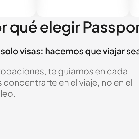
r qué elegir Passpo
solo visas: hacemos que viajar se
probaciones, te guiamos en cada
oncentrarte en el viaje, no en el
leo.