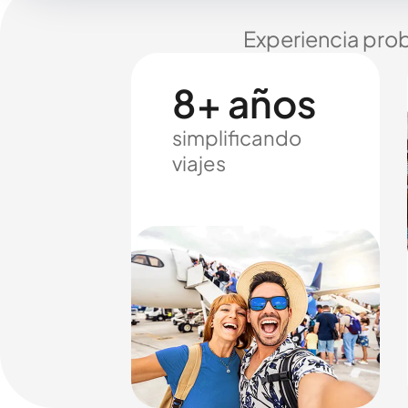
Experiencia prob
8+ años
simplificando
viajes