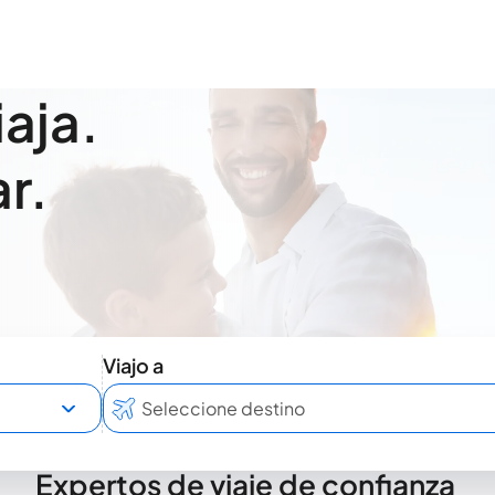
iaja.
r.
Viajo a
Expertos de viaje de confianza